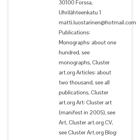
30100 Forssa,
Uhrilähteenkatu 1
matti.luostarinen@hotmail.com
Publications:
Monographs: about one
hundred, see
monographs, Cluster
art.org Articles: about
two thousand, see all
publications, Cluster
art.org Art: Cluster art
(manifest in 2005), see
Art, Cluster art.org CV,
see Cluster Art.org Blog: