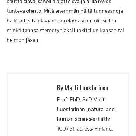
kautta elävä, sanoilla ajatteleva ja niillä myös
tunteva olento. Mitä enemmän näitä tunnesanoja
hallitset, sitä rikkaampaa elämäsi on, olit sitten
minkä tahnsa stereotypiaksi luokitellun kansan tai
heimon jäsen.
By Matti Luostarinen
Prof, PhD, ScD Matti
Luostarinen (natural and
human sciences) birth:
100751, adress: Finland,