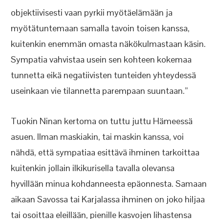
objektiivisesti vaan pyrkii myötäelämään ja
myötätuntemaan samalla tavoin toisen kanssa,
kuitenkin enemmän omasta näkökulmastaan käsin.
Sympatia vahvistaa usein sen kohteen kokemaa
tunnetta eikä negatiivisten tunteiden yhteydessä
useinkaan vie tilannetta parempaan suuntaan.”
Tuokin Ninan kertoma on tuttu juttu Hämeessä
asuen. Ilman maskiakin, tai maskin kanssa, voi
nähdä, että sympatiaa esittävä ihminen tarkoittaa
kuitenkin jollain ilkikurisella tavalla olevansa
hyvillään minua kohdanneesta epäonnesta. Samaan
aikaan Savossa tai Karjalassa ihminen on joko hiljaa
tai osoittaa eleillään, pienille kasvojen lihastensa