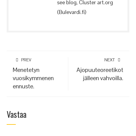
see blog, Cluster art.org
(Bulevardi.fi)
PREV
NEXT
Menetetyn
Ajopuuteoreetikot
vuosikymmenen
jälleen vahvoilla.
ennuste.
Vastaa