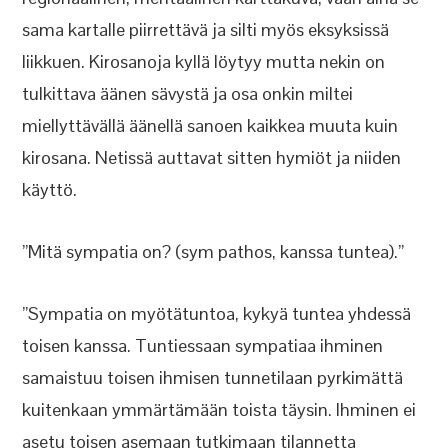
sama kartalle piirrettävä ja silti myös eksyksissä
liikkuen. Kirosanoja kyllä löytyy mutta nekin on
tulkittava äänen sävystä ja osa onkin miltei
miellyttävällä äänellä sanoen kaikkea muuta kuin
kirosana. Netissä auttavat sitten hymiöt ja niiden
käyttö.
”Mitä sympatia on? (sym pathos, kanssa tuntea).”
”Sympatia on myötätuntoa, kykyä tuntea yhdessä
toisen kanssa. Tuntiessaan sympatiaa ihminen
samaistuu toisen ihmisen tunnetilaan pyrkimättä
kuitenkaan ymmärtämään toista täysin. Ihminen ei
asetu toisen asemaan tutkimaan tilannetta