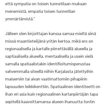
että sympatia on toisen tunnetilaan mukaan
menemistä, empatia toisen tunnetilan
ymmärtämistä.”
Jälleen olen kirjoittajan kanssa samaa mieltä siinä
missä maantieteiljänä yritän kertoa, mikä ero on
regionaalisella ja kartalle piirrettävällä alueella ja
saptiaalisella alueella, mentaalisella ja usein vielä
samalla spatiaalistakin identifioitumisperustaa
vahvemmalla siteellä niihin Karjalasta jätettyihin
maisemiin tai aivan vaatimattomiin pihapiirin
lapsuuden leikkikenttiin. Spatiaalinen identiteetti on
ihan eri asia kuin regionaalinen kartanpiirtäjän tapa
sepitellä kaavoittamansa alueen ihanuutta tontin