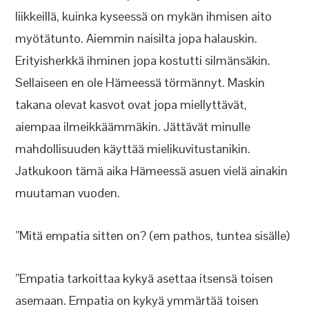
liikkeillä, kuinka kyseessä on mykän ihmisen aito
myötätunto. Aiemmin naisilta jopa halauskin.
Erityisherkkä ihminen jopa kostutti silmänsäkin.
Sellaiseen en ole Hämeessä törmännyt. Maskin
takana olevat kasvot ovat jopa miellyttävät,
aiempaa ilmeikkäämmäkin. Jättävät minulle
mahdollisuuden käyttää mielikuvitustanikin.
Jatkukoon tämä aika Hämeessä asuen vielä ainakin
muutaman vuoden.
”Mitä empatia sitten on? (em pathos, tuntea sisälle)
”Empatia tarkoittaa kykyä asettaa itsensä toisen
asemaan. Empatia on kykyä ymmärtää toisen