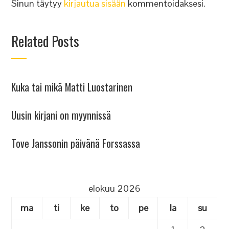
Sinun täytyy
kirjautua sisään
kommentoidaksesi.
Related Posts
Kuka tai mikä Matti Luostarinen
Uusin kirjani on myynnissä
Tove Janssonin päivänä Forssassa
elokuu 2026
ma
ti
ke
to
pe
la
su