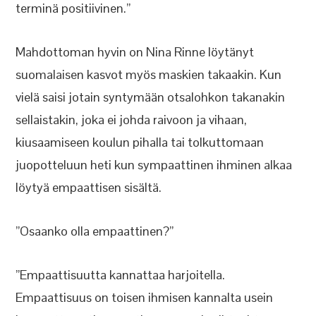
terminä positiivinen.”
Mahdottoman hyvin on Nina Rinne löytänyt
suomalaisen kasvot myös maskien takaakin. Kun
vielä saisi jotain syntymään otsalohkon takanakin
sellaistakin, joka ei johda raivoon ja vihaan,
kiusaamiseen koulun pihalla tai tolkuttomaan
juopotteluun heti kun sympaattinen ihminen alkaa
löytyä empaattisen sisältä.
”Osaanko olla empaattinen?”
”Empaattisuutta kannattaa harjoitella.
Empaattisuus on toisen ihmisen kannalta usein