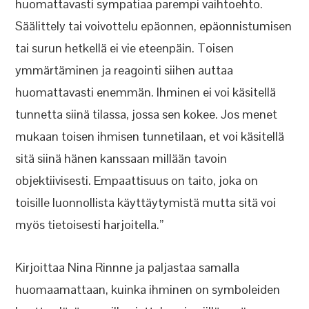
huomattavasti sympatiaa parempi vaihtoehto.
Säälittely tai voivottelu epäonnen, epäonnistumisen
tai surun hetkellä ei vie eteenpäin. Toisen
ymmärtäminen ja reagointi siihen auttaa
huomattavasti enemmän. Ihminen ei voi käsitellä
tunnetta siinä tilassa, jossa sen kokee. Jos menet
mukaan toisen ihmisen tunnetilaan, et voi käsitellä
sitä siinä hänen kanssaan millään tavoin
objektiivisesti. Empaattisuus on taito, joka on
toisille luonnollista käyttäytymistä mutta sitä voi
myös tietoisesti harjoitella.”
Kirjoittaa Nina Rinnne ja paljastaa samalla
huomaamattaan, kuinka ihminen on symboleiden