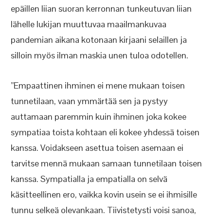
epäillen liian suoran kerronnan tunkeutuvan liian
lähelle lukijan muuttuvaa maailmankuvaa
pandemian aikana kotonaan kirjaani selaillen ja
silloin myös ilman maskia unen tuloa odotellen.
”Empaattinen ihminen ei mene mukaan toisen
tunnetilaan, vaan ymmärtää sen ja pystyy
auttamaan paremmin kuin ihminen joka kokee
sympatiaa toista kohtaan eli kokee yhdessä toisen
kanssa. Voidakseen asettua toisen asemaan ei
tarvitse mennä mukaan samaan tunnetilaan toisen
kanssa. Sympatialla ja empatialla on selvä
käsitteellinen ero, vaikka kovin usein se ei ihmisille
tunnu selkeä olevankaan. Tiivistetysti voisi sanoa,