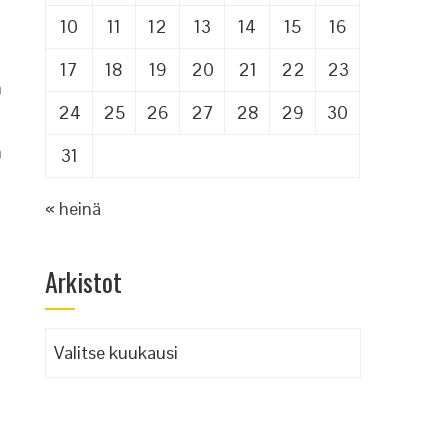
10
11
12
13
14
15
16
17
18
19
20
21
22
23
n
24
25
26
27
28
29
30
n
31
« heinä
a
Arkistot
Arkistot