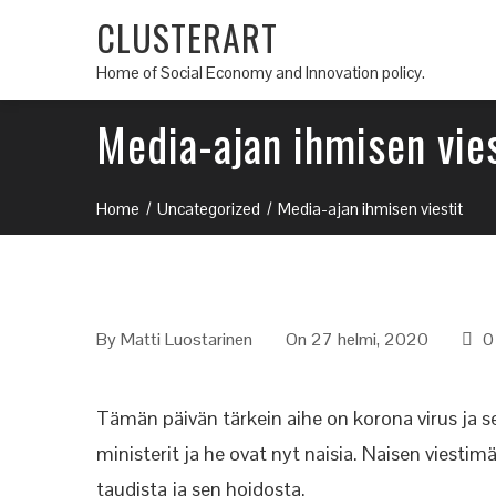
CLUSTERART
Home of Social Economy and Innovation policy.
Media-ajan ihmisen vies
Home
Uncategorized
Media-ajan ihmisen viestit
By
Matti Luostarinen
On 27 helmi, 2020
0
Tämän päivän tärkein aihe on korona virus ja s
ministerit ja he ovat nyt naisia. Naisen viestim
taudista ja sen hoidosta.