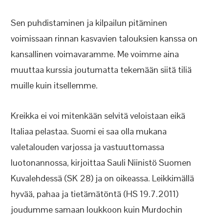
Sen puhdistaminen ja kilpailun pitäminen
voimissaan rinnan kasvavien talouksien kanssa on
kansallinen voimavaramme. Me voimme aina
muuttaa kurssia joutumatta tekemään siitä tiliä
muille kuin itsellemme.
Kreikka ei voi mitenkään selvitä veloistaan eikä
Italiaa pelastaa. Suomi ei saa olla mukana
valetalouden varjossa ja vastuuttomassa
luotonannossa, kirjoittaa Sauli Niinistö Suomen
Kuvalehdessä (SK 28) ja on oikeassa. Leikkimällä
hyvää, pahaa ja tietämätöntä (HS 19.7.2011)
joudumme samaan loukkoon kuin Murdochin