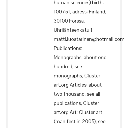
human sciences) birth:
100751, adress: Finland,
30100 Forssa,
Uhrilähteenkatu 1
matti.luostarinen@hotmail.com
Publications:
Monographs: about one
hundred, see
monographs, Cluster
art.org Articles: about
two thousand, see all
publications, Cluster
art.org Art: Cluster art
(manifest in 2005), see