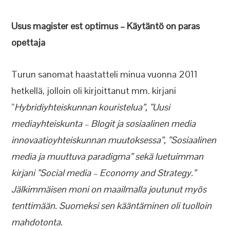
Usus magister est optimus – Käytäntö on paras
opettaja
Turun sanomat haastatteli minua vuonna 2011
hetkellä, jolloin oli kirjoittanut mm. kirjani
”
Hybridiyhteiskunnan kouristelua”, ”Uusi
mediayhteiskunta – Blogit ja sosiaalinen media
innovaatioyhteiskunnan muutoksessa”, ”Sosiaalinen
media ja muuttuva paradigma” sekä luetuimman
kirjani ”Social media – Economy and Strategy.”
Jälkimmäisen moni on maailmalla joutunut myös
tenttimään. Suomeksi sen kääntäminen oli tuolloin
mahdotonta.