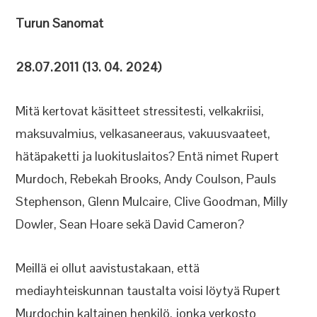
Turun Sanomat
28.07.2011 (13. 04. 2024)
Mitä kertovat käsitteet stressitesti, velkakriisi,
maksuvalmius, velkasaneeraus, vakuusvaateet,
hätäpaketti ja luokituslaitos? Entä nimet Rupert
Murdoch, Rebekah Brooks, Andy Coulson, Pauls
Stephenson, Glenn Mulcaire, Clive Goodman, Milly
Dowler, Sean Hoare sekä David Cameron?
Meillä ei ollut aavistustakaan, että
mediayhteiskunnan taustalta voisi löytyä Rupert
Murdochin kaltainen henkilö, jonka verkosto