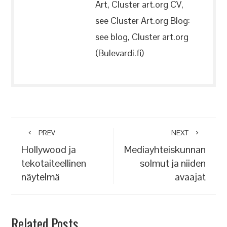
Art, Cluster art.org CV,
see Cluster Art.org Blog:
see blog, Cluster art.org
(Bulevardi.fi)
PREV
NEXT
Hollywood ja
Mediayhteiskunnan
tekotaiteellinen
solmut ja niiden
näytelmä
avaajat
Related Posts