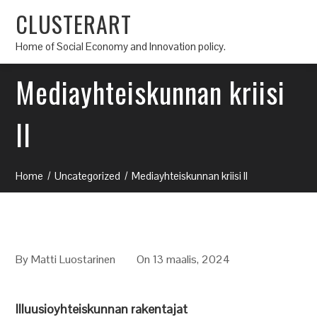
CLUSTERART
Home of Social Economy and Innovation policy.
Mediayhteiskunnan kriisi
II
Home
Uncategorized
Mediayhteiskunnan kriisi II
By
Matti Luostarinen
On 13 maalis, 2024
Illuusioyhteiskunnan rakentajat