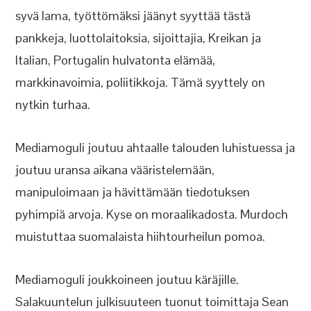
syvä lama, työttömäksi jäänyt syyttää tästä
pankkeja, luottolaitoksia, sijoittajia, Kreikan ja
Italian, Portugalin hulvatonta elämää,
markkinavoimia, poliitikkoja. Tämä syyttely on
nytkin turhaa.
Mediamoguli joutuu ahtaalle talouden luhistuessa ja
joutuu uransa aikana vääristelemään,
manipuloimaan ja hävittämään tiedotuksen
pyhimpiä arvoja. Kyse on moraalikadosta. Murdoch
muistuttaa suomalaista hiihtourheilun pomoa.
Mediamoguli joukkoineen joutuu käräjille.
Salakuuntelun julkisuuteen tuonut toimittaja Sean