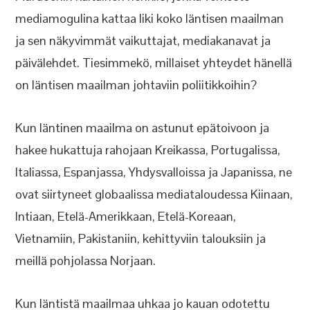
mediamogulina kattaa liki koko läntisen maailman
ja sen näkyvimmät vaikuttajat, mediakanavat ja
päivälehdet. Tiesimmekö, millaiset yhteydet hänellä
on läntisen maailman johtaviin poliitikkoihin?
Kun läntinen maailma on astunut epätoivoon ja
hakee hukattuja rahojaan Kreikassa, Portugalissa,
Italiassa, Espanjassa, Yhdysvalloissa ja Japanissa, ne
ovat siirtyneet globaalissa mediataloudessa Kiinaan,
Intiaan, Etelä-Amerikkaan, Etelä-Koreaan,
Vietnamiin, Pakistaniin, kehittyviin talouksiin ja
meillä pohjolassa Norjaan.
Kun läntistä maailmaa uhkaa jo kauan odotettu