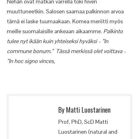
Nehän ovat matkan varrella toki hiven
muuttuneetkin. Salosen saamaa palkinnon arvoa
tämä ei laske tuumaakaan. Komea meriitti myös
meille suomalaisille ankeaan aikaamme.
Palkinto
tulee nyt ikään kuin yhteiseksi hyväksi – ”In
commune bonum.”
Tässä merkissä olet voittava –
”In hoc signo vinces,
By Matti Luostarinen
Prof, PhD, ScD Matti
Luostarinen (natural and