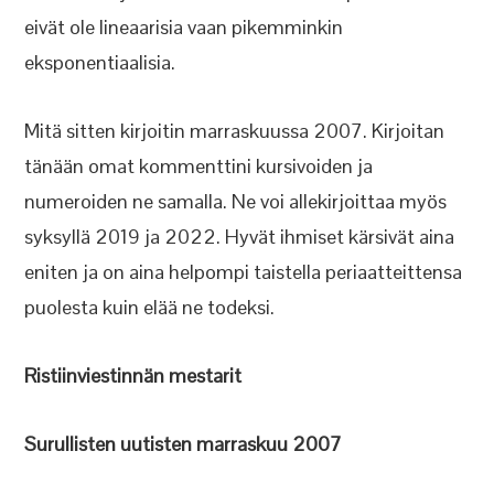
eivät ole lineaarisia vaan pikemminkin
eksponentiaalisia.
Mitä sitten kirjoitin marraskuussa 2007. Kirjoitan
tänään omat kommenttini kursivoiden ja
numeroiden ne samalla. Ne voi allekirjoittaa myös
syksyllä 2019 ja 2022. Hyvät ihmiset kärsivät aina
eniten ja on aina helpompi taistella periaatteittensa
puolesta kuin elää ne todeksi.
Ristiinviestinnän mestarit
Surullisten uutisten marraskuu 2007