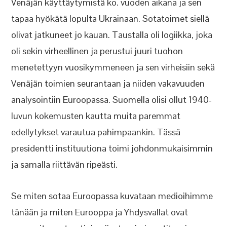
Venäjän käyttäytymistä ko. vuoden aikana ja sen
tapaa hyökätä lopulta Ukrainaan. Sotatoimet siellä
olivat jatkuneet jo kauan. Taustalla oli logiikka, joka
oli sekin virheellinen ja perustui juuri tuohon
menetettyyn vuosikymmeneen ja sen virheisiin sekä
Venäjän toimien seurantaan ja niiden vakavuuden
analysointiin Euroopassa. Suomella olisi ollut 1940-
luvun kokemusten kautta muita paremmat
edellytykset varautua pahimpaankin. Tässä
presidentti instituutiona toimi johdonmukaisimmin
ja samalla riittävän ripeästi.
Se miten sotaa Euroopassa kuvataan medioihimme
tänään ja miten Eurooppa ja Yhdysvallat ovat