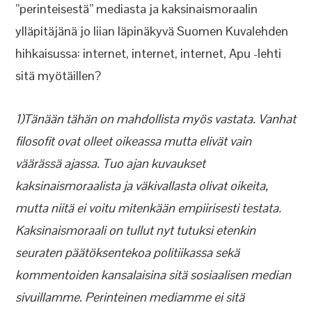
”perinteisestä” mediasta ja kaksinaismoraalin
ylläpitäjänä jo liian läpinäkyvä Suomen Kuvalehden
hihkaisussa: internet, internet, internet, Apu -lehti
sitä myötäillen?
1)Tänään tähän on mahdollista myös vastata. Vanhat
filosofit ovat olleet oikeassa mutta elivät vain
väärässä ajassa. Tuo ajan kuvaukset
kaksinaismoraalista ja väkivallasta olivat oikeita,
mutta niitä ei voitu mitenkään empiirisesti testata.
Kaksinaismoraali on tullut nyt tutuksi etenkin
seuraten päätöksentekoa politiikassa sekä
kommentoiden kansalaisina sitä sosiaalisen median
sivuillamme. Perinteinen mediamme ei sitä