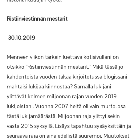
Ristiinviestinnän mestarit
30.10.2019
Menneen viikon tärkein luettava kotisivullani on
otsikko “Ristiinviestinnän mestarit.” Mikä tässä jo
kahdentoista vuoden takaa kirjoitetussa blogissani
mahtaisi lukijaa kiinnostaa? Samalla lukijani
ylittävät kolmen miljoonan rajan vuoden 2019
lukijoistani. Vuonna 2007 heitä oli vain murto-osa
tästä lukijamäärästä. Miljoonan raja ylittyi sekin
vasta 2015 syksyllä. Lisäys tapahtuu sysäyksittäin ja
seuraava raja on aina edellistä suurempi. Muutokset