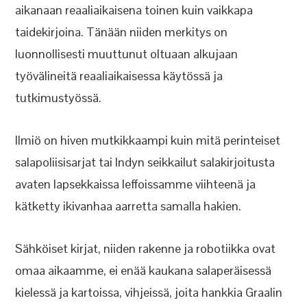
aikanaan reaaliaikaisena toinen kuin vaikkapa
taidekirjoina. Tänään niiden merkitys on
luonnollisesti muuttunut oltuaan alkujaan
työvälineitä reaaliaikaisessa käytössä ja
tutkimustyössä.
Ilmiö on hiven mutkikkaampi kuin mitä perinteiset
salapoliisisarjat tai Indyn seikkailut salakirjoitusta
avaten lapsekkaissa leffoissamme viihteenä ja
kätketty ikivanhaa aarretta samalla hakien.
Sähköiset kirjat, niiden rakenne ja robotiikka ovat
omaa aikaamme, ei enää kaukana salaperäisessä
kielessä ja kartoissa, vihjeissä, joita hankkia Graalin