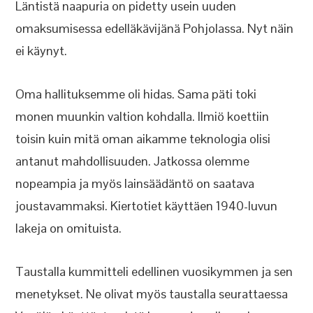
Läntistä naapuria on pidetty usein uuden
omaksumisessa edelläkävijänä Pohjolassa. Nyt näin
ei käynyt.
Oma hallituksemme oli hidas. Sama päti toki
monen muunkin valtion kohdalla. Ilmiö koettiin
toisin kuin mitä oman aikamme teknologia olisi
antanut mahdollisuuden. Jatkossa olemme
nopeampia ja myös lainsäädäntö on saatava
joustavammaksi. Kiertotiet käyttäen 1940-luvun
lakeja on omituista.
Taustalla kummitteli edellinen vuosikymmen ja sen
menetykset. Ne olivat myös taustalla seurattaessa