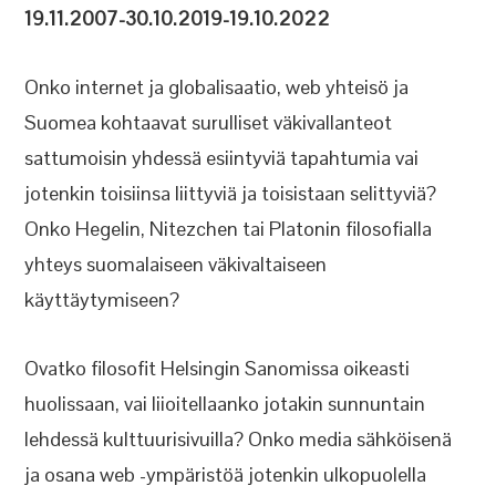
19.11.2007-30.10.2019-19.10.2022
Onko internet ja globalisaatio, web yhteisö ja
Suomea kohtaavat surulliset väkivallanteot
sattumoisin yhdessä esiintyviä tapahtumia vai
jotenkin toisiinsa liittyviä ja toisistaan selittyviä?
Onko Hegelin, Nitezchen tai Platonin filosofialla
yhteys suomalaiseen väkivaltaiseen
käyttäytymiseen?
Ovatko filosofit Helsingin Sanomissa oikeasti
huolissaan, vai liioitellaanko jotakin sunnuntain
lehdessä kulttuurisivuilla? Onko media sähköisenä
ja osana web -ympäristöä jotenkin ulkopuolella