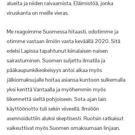
alueita ja niiden raivaamista. Eläimistöä, jonka
viruskanta on meille vieras.
Me reagoimme Suomessa hitaasti, odotimme ja
otimme vastaan ilmiön vasta keväällä 2020. Sitä
edelsi Lapissa tapahtunut kiinalaisen naisen
sairastuminen. Suomen suljettu ilmatila ja
pääkaupunkikeskeisyys antoi aikaa myös
jälkiomaksujalle hoitaa asiansa kuntoon sulkemalla
yksi kenttä Vantaalla ja myöhemmin myös
liikennettä sieltä pohjoiseen. Sota-ajan lain
käyttöönotto tuli sekin viiveellä. Ilmiöön
asennoiduttiin aluksi skeptisesti. Ruotsin ratkaisut
vaikeuttivat myös Suomen omaksumaan linjaan.