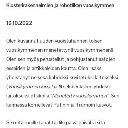
Klusterirakennelmien ja robotiikan vuosikymmen
19.10.2022
Olen kuvannut uuden vuoistuhannen toisen
vuosikymmenen menetettynä vuosikymmenenä.
Olen sen myös perustellut ja pohjustanut satojen
esseiden ja artikkeleiden kautta. Olen lisäksi
yhdistänyt ne sekä kahdeksi kuvitetuksi laitokseksi
(
Vuosikymmen kirja I ja II
) sekä erikseen yhdeksi
laitokseksi otsikolla ”
Menetetty vuosikymmen
”. Sen
kannessa komeilevat Putinin ja Trumpin kasvot.
Se mitä meille tapahtui liki päivä päivältä sitä