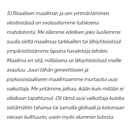
5) Reaalisen maailman ja sen ymmärtäminen
viestinnässä on evoluutiomme tuloksena
mahdotonta. Me elämme edelleen joko luoliemme
suulla sieltä maailmaa tarkkaillen tai lähiyhteisössä
ympäristöstämme lapsina havaintoja tehden.
Maailma on sitä, millaisena se lähiyhteisössä meille
avautuu. Juuri tähän geneettiseen ja
psykososiaaliseen maailmaamme murtautui uusi
vaikuttaja. Me yritämme jatkaa, ikään kuin mitään ei
olisikaan tapahtunut. Oli tämä uusi vaikuttaja kuinka
sietämätön tahansa tai samalla globaali ja kokonaan
vieraan kulttuurin, usein myös slummin tutosta.