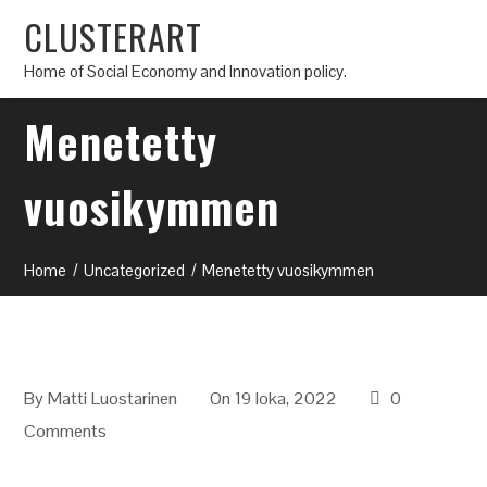
CLUSTERART
Home of Social Economy and Innovation policy.
Menetetty
vuosikymmen
Home
Uncategorized
Menetetty vuosikymmen
By
Matti Luostarinen
On 19 loka, 2022
0
Comments