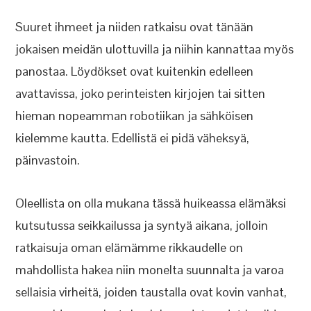
Suuret ihmeet ja niiden ratkaisu ovat tänään
jokaisen meidän ulottuvilla ja niihin kannattaa myös
panostaa. Löydökset ovat kuitenkin edelleen
avattavissa, joko perinteisten kirjojen tai sitten
hieman nopeamman robotiikan ja sähköisen
kielemme kautta. Edellistä ei pidä väheksyä,
päinvastoin.
Oleellista on olla mukana tässä huikeassa elämäksi
kutsutussa seikkailussa ja syntyä aikana, jolloin
ratkaisuja oman elämämme rikkaudelle on
mahdollista hakea niin monelta suunnalta ja varoa
sellaisia virheitä, joiden taustalla ovat kovin vanhat,