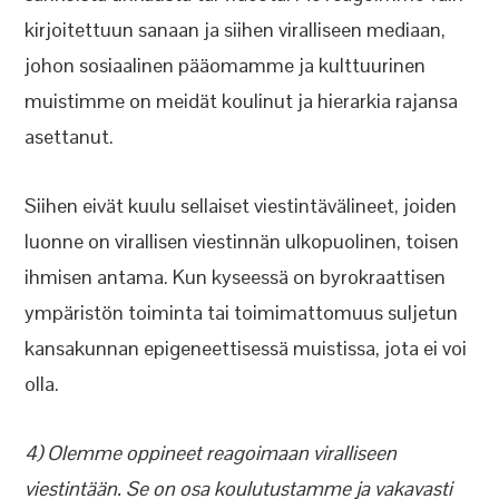
kirjoitettuun sanaan ja siihen viralliseen mediaan,
johon sosiaalinen pääomamme ja kulttuurinen
muistimme on meidät koulinut ja hierarkia rajansa
asettanut.
Siihen eivät kuulu sellaiset viestintävälineet, joiden
luonne on virallisen viestinnän ulkopuolinen, toisen
ihmisen antama. Kun kyseessä on byrokraattisen
ympäristön toiminta tai toimimattomuus suljetun
kansakunnan epigeneettisessä muistissa, jota ei voi
olla.
4) Olemme oppineet reagoimaan viralliseen
viestintään. Se on osa koulutustamme ja vakavasti