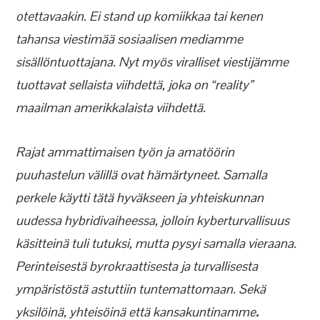
otettavaakin. Ei stand up komiikkaa tai kenen
tahansa viestimää sosiaalisen mediamme
sisällöntuottajana. Nyt myös viralliset viestijämme
tuottavat sellaista viihdettä, joka on “reality”
maailman amerikkalaista viihdettä.
Rajat ammattimaisen työn ja amatöörin
puuhastelun välillä ovat hämärtyneet. Samalla
perkele käytti tätä hyväkseen ja yhteiskunnan
uudessa hybridivaiheessa, jolloin kyberturvallisuus
käsitteinä tuli tutuksi, mutta pysyi samalla vieraana.
Perinteisestä byrokraattisesta ja turvallisesta
ympäristöstä astuttiin tuntemattomaan. Sekä
yksilöinä, yhteisöinä että kansakuntinamme
.