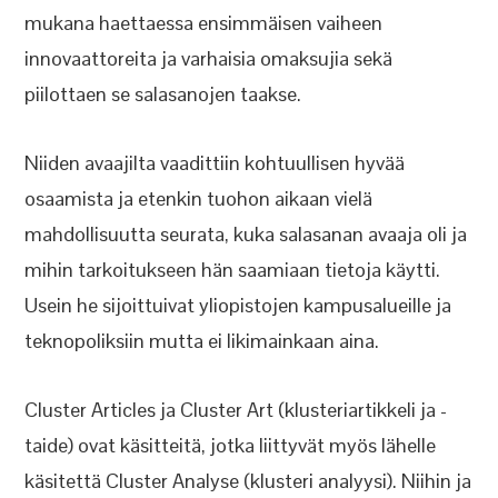
mukana haettaessa ensimmäisen vaiheen
innovaattoreita ja varhaisia omaksujia sekä
piilottaen se salasanojen taakse.
Niiden avaajilta vaadittiin kohtuullisen hyvää
osaamista ja etenkin tuohon aikaan vielä
mahdollisuutta seurata, kuka salasanan avaaja oli ja
mihin tarkoitukseen hän saamiaan tietoja käytti.
Usein he sijoittuivat yliopistojen kampusalueille ja
teknopoliksiin mutta ei likimainkaan aina.
Cluster Articles ja Cluster Art (klusteriartikkeli ja -
taide) ovat käsitteitä, jotka liittyvät myös lähelle
käsitettä Cluster Analyse (klusteri analyysi). Niihin ja