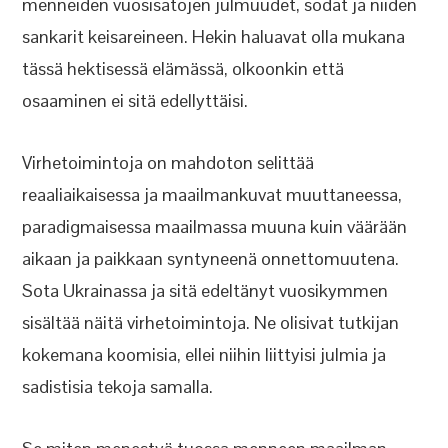
menneiden vuosisatojen julmuudet, sodat ja niiden
sankarit keisareineen. Hekin haluavat olla mukana
tässä hektisessä elämässä, olkoonkin että
osaaminen ei sitä edellyttäisi.
Virhetoimintoja on mahdoton selittää
reaaliaikaisessa ja maailmankuvat muuttaneessa,
paradigmaisessa maailmassa muuna kuin väärään
aikaan ja paikkaan syntyneenä onnettomuutena.
Sota Ukrainassa ja sitä edeltänyt vuosikymmen
sisältää näitä virhetoimintoja. Ne olisivat tutkijan
kokemana koomisia, ellei niihin liittyisi julmia ja
sadistisia tekoja samalla.