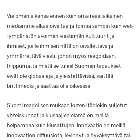
Vie oman aikansa ennen kuin oma reaaliaikainen
mediamme alkaa oivaltaa ja toimia samoin kuin web
-ympäristön avoimen viestinnän kulttuurit ja
ihmiset, joille ihmisen hätä on oivallettava ja
ymmärrettävä viesti, johon myös reagoidaan.
Riippumatta mistä se tulee! Suomen tapaukset
eivät ole globaaleja ja yleistettävissä, väittää
brittimedia ja saattaa olla oikeassa.
Suomi reagoi sen mukaan kuten itäblokin suljetut
yhteiskunnat ja kiusaajien elämä on meillä
helpompaa kuin kiusattujen. Innovaatio on meillä
innovaation diffuusiota, levinnyt ja hyväksyttävä tai