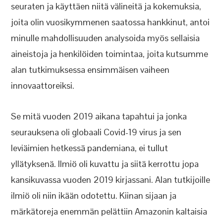
seuraten ja käyttäen niitä välineitä ja kokemuksia,
joita olin vuosikymmenen saatossa hankkinut, antoi
minulle mahdollisuuden analysoida myös sellaisia
aineistoja ja henkilöiden toimintaa, joita kutsumme
alan tutkimuksessa ensimmäisen vaiheen
innovaattoreiksi.
Se mitä vuoden 2019 aikana tapahtui ja jonka
seurauksena oli globaali Covid-19 virus ja sen
leviäimien hetkessä pandemiana, ei tullut
yllätyksenä. Ilmiö oli kuvattu ja siitä kerrottu jopa
kansikuvassa vuoden 2019 kirjassani. Alan tutkijoille
ilmiö oli niin ikään odotettu. Kiinan sijaan ja
märkätoreja enemmän pelättiin Amazonin kaltaisia