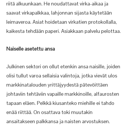
riitä alkuunkaan. He noudattavat virka-aikaa ja
saavat virkapalkkaa, lahjonnan sijasta käytetään
leimaveroa. Asiat hoidetaan virkatien protokollalla,
kaikesta tehdään paperi. Asiakkaan palvelu pelottaa.
Naiselle asetettu ansa
Julkinen sektori on ollut etenkin ansa naisille, joiden
olisi tullut varoa sellaisia valintoja, jotka vievät ulos
markkinatalouden yrittäjyydestä pätevöittäen
johtaviin tehtäviin vapaille markkinoille, alfaurosten
tapaan eläen. Pelkkä kiusanteko miehille ei tahdo
enää riittää. On osattava toki muutakin
ansaitakseen palkkansa ja naisten arvostuksen.