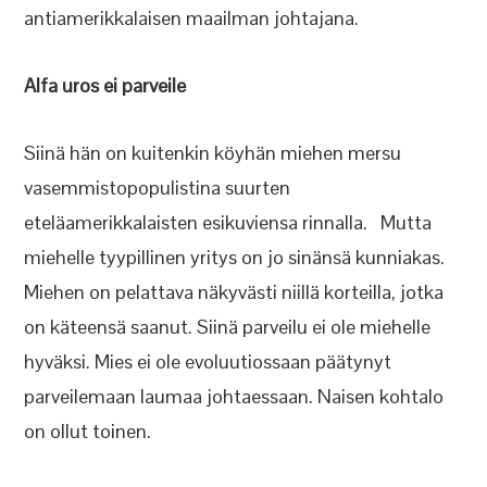
antiamerikkalaisen maailman johtajana.
Alfa uros ei parveile
Siinä hän on kuitenkin köyhän miehen mersu
vasemmistopopulistina suurten
eteläamerikkalaisten esikuviensa rinnalla. Mutta
miehelle tyypillinen yritys on jo sinänsä kunniakas.
Miehen on pelattava näkyvästi niillä korteilla, jotka
on käteensä saanut. Siinä parveilu ei ole miehelle
hyväksi. Mies ei ole evoluutiossaan päätynyt
parveilemaan laumaa johtaessaan. Naisen kohtalo
on ollut toinen.