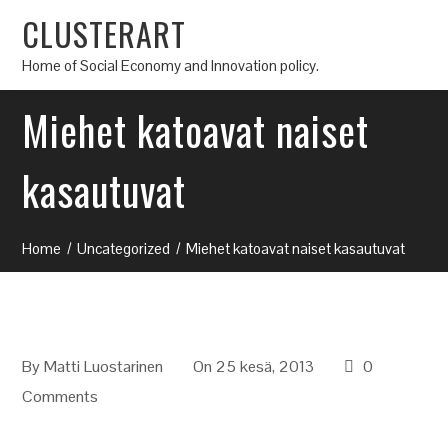
CLUSTERART
Home of Social Economy and Innovation policy.
Miehet katoavat naiset
kasautuvat
Home
Uncategorized
Miehet katoavat naiset kasautuvat
By
Matti Luostarinen
On 25 kesä, 2013
0
Comments