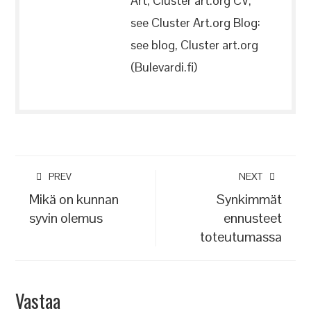
Art, Cluster art.org CV,
see Cluster Art.org Blog:
see blog, Cluster art.org
(Bulevardi.fi)
PREV
NEXT
Mikä on kunnan
Synkimmät
syvin olemus
ennusteet
toteutumassa
Vastaa