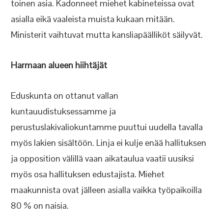
toinen asia. Kadonneet miehet kabineteissa ovat
asialla eikä vaaleista muista kukaan mitään.
Ministerit vaihtuvat mutta kansliapäälliköt säilyvät.
Harmaan alueen hiihtäjät
Eduskunta on ottanut vallan
kuntauudistuksessamme ja
perustuslakivaliokuntamme puuttui uudella tavalla
myös lakien sisältöön. Linja ei kulje enää hallituksen
ja opposition välillä vaan aikataulua vaatii uusiksi
myös osa hallituksen edustajista. Miehet
maakunnista ovat jälleen asialla vaikka työpaikoilla
80 % on naisia.