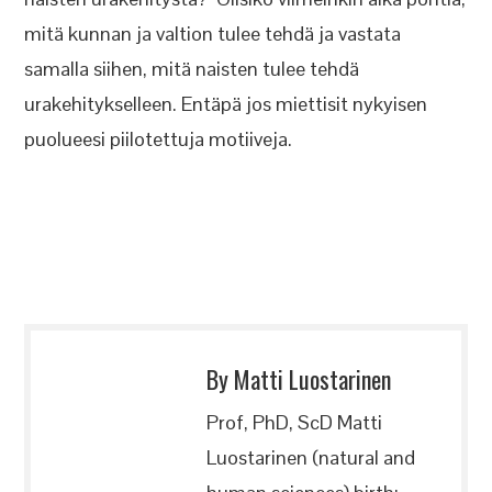
mitä kunnan ja valtion tulee tehdä ja vastata
samalla siihen, mitä naisten tulee tehdä
urakehitykselleen. Entäpä jos miettisit nykyisen
puolueesi piilotettuja motiiveja.
By Matti Luostarinen
Prof, PhD, ScD Matti
Luostarinen (natural and