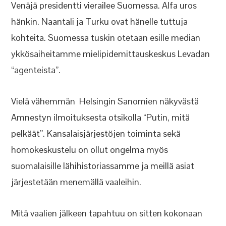
Venäjä presidentti vierailee Suomessa. Alfa uros
hänkin. Naantali ja Turku ovat hänelle tuttuja
kohteita. Suomessa tuskin otetaan esille median
ykkösaiheitamme mielipidemittauskeskus Levadan
“agenteista”.
Vielä vähemmän Helsingin Sanomien näkyvästä
Amnestyn ilmoituksesta otsikolla “Putin, mitä
pelkäät”. Kansalaisjärjestöjen toiminta sekä
homokeskustelu on ollut ongelma myös
suomalaisille lähihistoriassamme ja meillä asiat
järjestetään menemällä vaaleihin.
Mitä vaalien jälkeen tapahtuu on sitten kokonaan