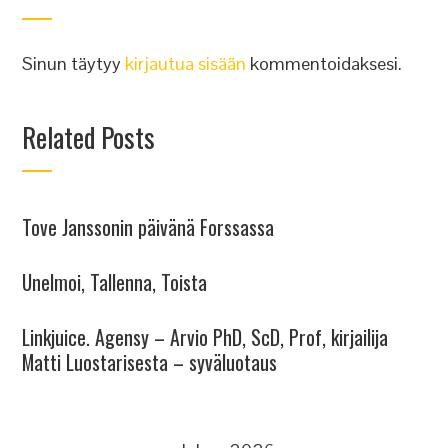
Sinun täytyy
kirjautua sisään
kommentoidaksesi.
Related Posts
Tove Janssonin päivänä Forssassa
Unelmoi, Tallenna, Toista
Linkjuice. Agensy – Arvio PhD, ScD, Prof, kirjailija
Matti Luostarisesta – syväluotaus