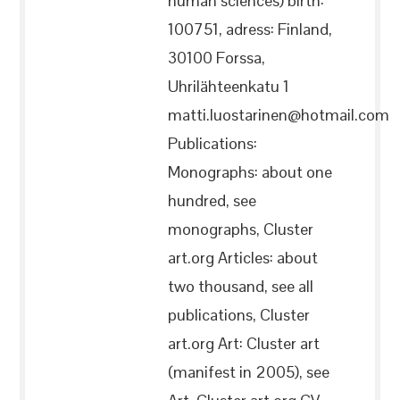
human sciences) birth:
100751, adress: Finland,
30100 Forssa,
Uhrilähteenkatu 1
matti.luostarinen@hotmail.com
Publications:
Monographs: about one
hundred, see
monographs, Cluster
art.org Articles: about
two thousand, see all
publications, Cluster
art.org Art: Cluster art
(manifest in 2005), see