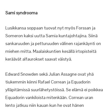
Sami syndrooma
Lusikkansa soppaan tuovat nyt myös Forssan ja
Someron kaksi uutta Samia kuntajohtajina. Siinä
sankaruuden ja petturuuden välinen rajankäynti on
miehen mitta. Maalaiskuntien kesällä irtopisteitä
keräävät alfaurokset saavat väistyä.
Edward Snowden sekä Julian Assagne ovat yhä
tiukemmin kiinni Rafael Correan ja Equadorin
ylläpitämissä suurlähetystöissä. Se elämä ei poikkea
Equadorin vankiloista mitenkään. Correan uran
lento jatkuu niin kauan kun he ovat hänen