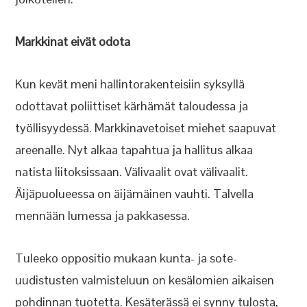
Markkinat eivät odota
Kun kevät meni hallintorakenteisiin syksyllä
odottavat poliittiset kärhämät taloudessa ja
työllisyydessä. Markkinavetoiset miehet saapuvat
areenalle. Nyt alkaa tapahtua ja hallitus alkaa
natista liitoksissaan. Välivaalit ovat välivaalit.
Äijäpuolueessa on äijämäinen vauhti. Talvella
mennään lumessa ja pakkasessa.
Tuleeko oppositio mukaan kunta- ja sote-
uudistusten valmisteluun on kesälomien aikaisen
pohdinnan tuotetta. Kesäterässä ei synny tulosta,