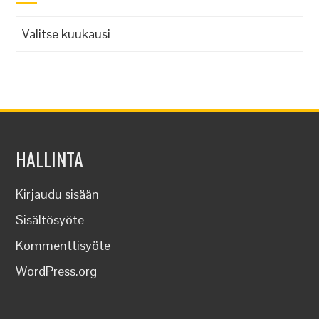
Arkistot
HALLINTA
Kirjaudu sisään
Sisältösyöte
Kommenttisyöte
WordPress.org