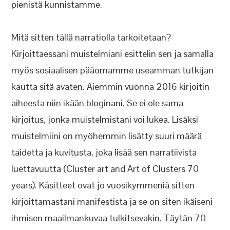
pienistä kunnistamme.
Mitä sitten tällä narratiolla tarkoitetaan?
Kirjoittaessani muistelmiani esittelin sen ja samalla
myös sosiaalisen pääomamme useamman tutkijan
kautta sitä avaten. Aiemmin vuonna 2016 kirjoitin
aiheesta niin ikään bloginani. Se ei ole sama
kirjoitus, jonka muistelmistani voi lukea. Lisäksi
muistelmiini on myöhemmin lisätty suuri määrä
taidetta ja kuvitusta, joka lisää sen narratiivista
luettavuutta (Cluster art and Art of Clusters 70
years). Käsitteet ovat jo vuosikymmeniä sitten
kirjoittamastani manifestista ja se on siten ikäiseni
ihmisen maailmankuvaa tulkitsevakin. Täytän 70