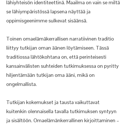
lähiyhteisön identiteettinä. Maailma on vain se miltä
se lähiympäristössä lapsena näyttää ja
oppimisgeenimme sulkevat sisäänsä.
Toinen omaelämäkerrallisen narratiivinen traditio
liittyy tutkijan oman äänen löytämiseen. Tässä
traditiossa lähtökohtana on, että perinteisesti
kansainvälisten suhteiden tutkimuksessa on pyritty
hiljentämään tutkijan oma ääni, mikä on
ongelmallista.
Tutkijan kokemukset ja tausta vaikuttavat
kuitenkin olennaisella tavalla tutkimuksen syntyyn
ja sisältöön. Omaelämänkerrallinen kirjoittaminen –