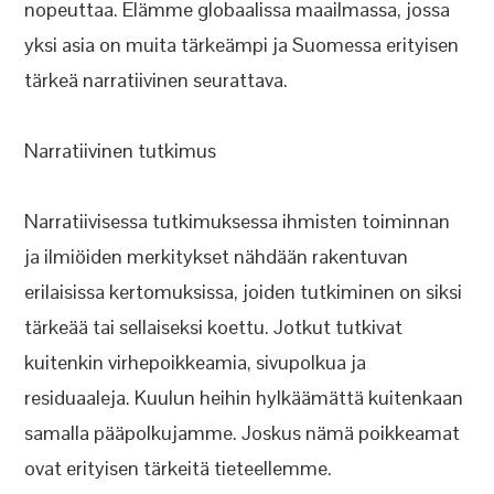
nopeuttaa. Elämme globaalissa maailmassa, jossa
yksi asia on muita tärkeämpi ja Suomessa erityisen
tärkeä narratiivinen seurattava.
Narratiivinen tutkimus
Narratiivisessa tutkimuksessa ihmisten toiminnan
ja ilmiöiden merkitykset nähdään rakentuvan
erilaisissa kertomuksissa, joiden tutkiminen on siksi
tärkeää tai sellaiseksi koettu. Jotkut tutkivat
kuitenkin virhepoikkeamia, sivupolkua ja
residuaaleja. Kuulun heihin hylkäämättä kuitenkaan
samalla pääpolkujamme. Joskus nämä poikkeamat
ovat erityisen tärkeitä tieteellemme.