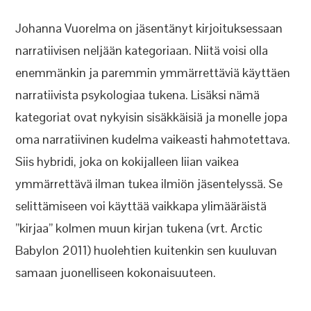
Johanna Vuorelma on jäsentänyt kirjoituksessaan
narratiivisen neljään kategoriaan. Niitä voisi olla
enemmänkin ja paremmin ymmärrettäviä käyttäen
narratiivista psykologiaa tukena. Lisäksi nämä
kategoriat ovat nykyisin sisäkkäisiä ja monelle jopa
oma narratiivinen kudelma vaikeasti hahmotettava.
Siis hybridi, joka on kokijalleen liian vaikea
ymmärrettävä ilman tukea ilmiön jäsentelyssä. Se
selittämiseen voi käyttää vaikkapa ylimääräistä
”kirjaa” kolmen muun kirjan tukena (vrt. Arctic
Babylon 2011) huolehtien kuitenkin sen kuuluvan
samaan juonelliseen kokonaisuuteen.