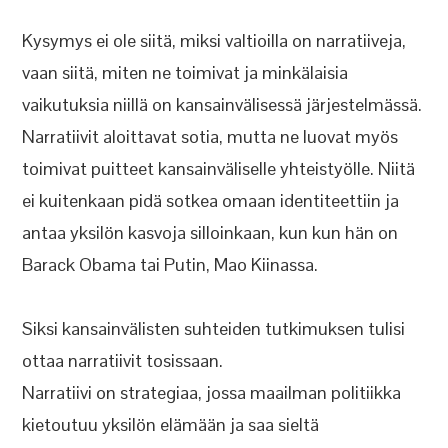
Kysymys ei ole siitä, miksi valtioilla on narratiiveja,
vaan siitä, miten ne toimivat ja minkälaisia
vaikutuksia niillä on kansainvälisessä järjestelmässä.
Narratiivit aloittavat sotia, mutta ne luovat myös
toimivat puitteet kansainväliselle yhteistyölle. Niitä
ei kuitenkaan pidä sotkea omaan identiteettiin ja
antaa yksilön kasvoja silloinkaan, kun kun hän on
Barack Obama tai Putin, Mao Kiinassa.
Siksi kansainvälisten suhteiden tutkimuksen tulisi
ottaa narratiivit tosissaan.
Narratiivi on strategiaa, jossa maailman politiikka
kietoutuu yksilön elämään ja saa sieltä