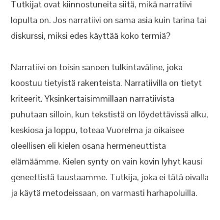
Tutkijat ovat kiinnostuneita siitä, mikä narratiivi
lopulta on. Jos narratiivi on sama asia kuin tarina tai
diskurssi, miksi edes käyttää koko termiä?
Narratiivi on toisin sanoen tulkintaväline, joka
koostuu tietyistä rakenteista. Narratiivilla on tietyt
kriteerit. Yksinkertaisimmillaan narratiivista
puhutaan silloin, kun tekstistä on löydettävissä alku,
keskiosa ja loppu, toteaa Vuorelma ja oikaisee
oleellisen eli kielen osana hermeneuttista
elämäämme. Kielen synty on vain kovin lyhyt kausi
geneettistä taustaamme. Tutkija, joka ei tätä oivalla
ja käytä metodeissaan, on varmasti harhapoluilla.