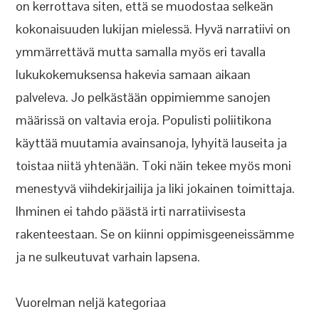
on kerrottava siten, että se muodostaa selkeän
kokonaisuuden lukijan mielessä. Hyvä narratiivi on
ymmärrettävä mutta samalla myös eri tavalla
lukukokemuksensa hakevia samaan aikaan
palveleva. Jo pelkästään oppimiemme sanojen
määrissä on valtavia eroja. Populisti poliitikona
käyttää muutamia avainsanoja, lyhyitä lauseita ja
toistaa niitä yhtenään. Toki näin tekee myös moni
menestyvä viihdekirjailija ja liki jokainen toimittaja.
Ihminen ei tahdo päästä irti narratiivisesta
rakenteestaan. Se on kiinni oppimisgeeneissämme
ja ne sulkeutuvat varhain lapsena.
Vuorelman neljä kategoriaa