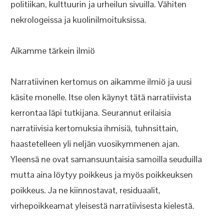
politiikan, kulttuurin ja urheilun sivuilla. Vähiten
nekrologeissa ja kuolinilmoituksissa.
Aikamme tärkein ilmiö
Narratiivinen kertomus on aikamme ilmiö ja uusi
käsite monelle. Itse olen käynyt tätä narratiivista
kerrontaa läpi tutkijana. Seurannut erilaisia
narratiivisia kertomuksia ihmisiä, tuhnsittain,
haastetelleen yli neljän vuosikymmenen ajan.
Yleensä ne ovat samansuuntaisia samoilla seuduilla
mutta aina löytyy poikkeus ja myös poikkeuksen
poikkeus. Ja ne kiinnostavat, residuaalit,
virhepoikkeamat yleisestä narratiivisesta kielestä.