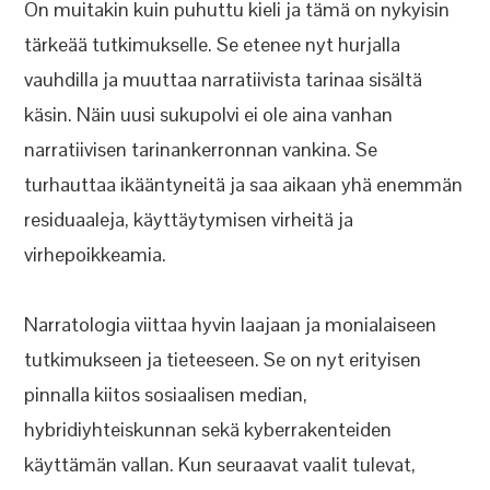
On muitakin kuin puhuttu kieli ja tämä on nykyisin
tärkeää tutkimukselle. Se etenee nyt hurjalla
vauhdilla ja muuttaa narratiivista tarinaa sisältä
käsin. Näin uusi sukupolvi ei ole aina vanhan
narratiivisen tarinankerronnan vankina. Se
turhauttaa ikääntyneitä ja saa aikaan yhä enemmän
residuaaleja, käyttäytymisen virheitä ja
virhepoikkeamia.
Narratologia viittaa hyvin laajaan ja monialaiseen
tutkimukseen ja tieteeseen. Se on nyt erityisen
pinnalla kiitos sosiaalisen median,
hybridiyhteiskunnan sekä kyberrakenteiden
käyttämän vallan. Kun seuraavat vaalit tulevat,