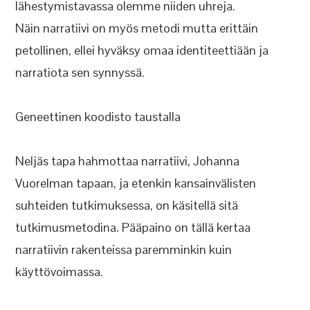
lähestymistavassa olemme niiden uhreja.
Näin narratiivi on myös metodi mutta erittäin
petollinen, ellei hyväksy omaa identiteettiään ja
narratiota sen synnyssä.
Geneettinen koodisto taustalla
Neljäs tapa hahmottaa narratiivi, Johanna
Vuorelman tapaan, ja etenkin kansainvälisten
suhteiden tutkimuksessa, on käsitellä sitä
tutkimusmetodina. Pääpaino on tällä kertaa
narratiivin rakenteissa paremminkin kuin
käyttövoimassa.