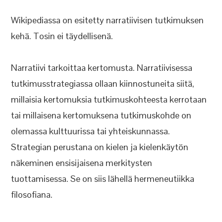
Wikipediassa on esitetty narratiivisen tutkimuksen
kehä. Tosin ei täydellisenä.
Narratiivi tarkoittaa kertomusta. Narratiivisessa
tutkimusstrategiassa ollaan kiinnostuneita siitä,
millaisia kertomuksia tutkimuskohteesta kerrotaan
tai millaisena kertomuksena tutkimuskohde on
olemassa kulttuurissa tai yhteiskunnassa.
Strategian perustana on kielen ja kielenkäytön
näkeminen ensisijaisena merkitysten
tuottamisessa. Se on siis lähellä hermeneutiikka
filosofiana.