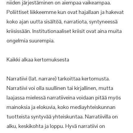
niiden järjestäminen on aiempaa vaikeampaa.
Poliittiset liikkeemme kun ovat hajallaan ja hakevat
koko ajan uutta sisältöä, narratiota, syntyneessä
kriisissään. Institutionaaliset kriisit ovat aina muita
ongelmia suurempia.
Kaikki alkaa kertomuksesta
Narratiivi (lat. narrare) tarkoittaa kertomusta.
Narratiivi voi olla suullinen tai kirjallinen, mutta
laajassa mielessä narratiiveina voidaan pitää myös
mainoksia ja elokuvia, koko mediayhteiskunnan
tuotteista syntyvää yhteiskuntaa. Narratiivilla on
alku, keskikohta ja loppu. Hyvä narratiivi on