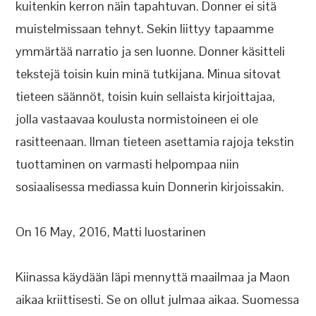
kuitenkin kerron näin tapahtuvan. Donner ei sitä
muistelmissaan tehnyt. Sekin liittyy tapaamme
ymmärtää narratio ja sen luonne. Donner käsitteli
tekstejä toisin kuin minä tutkijana. Minua sitovat
tieteen säännöt, toisin kuin sellaista kirjoittajaa,
jolla vastaavaa koulusta normistoineen ei ole
rasitteenaan. Ilman tieteen asettamia rajoja tekstin
tuottaminen on varmasti helpompaa niin
sosiaalisessa mediassa kuin Donnerin kirjoissakin.
On 16 May, 2016, Matti luostarinen
Kiinassa käydään läpi mennyttä maailmaa ja Maon
aikaa kriittisesti. Se on ollut julmaa aikaa. Suomessa