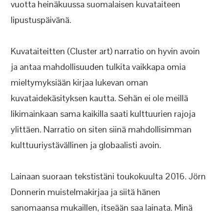
vuotta heinäkuussa suomalaisen kuvataiteen
lipustuspäivänä.
Kuvataiteitten (Cluster art) narratio on hyvin avoin
ja antaa mahdollisuuden tulkita vaikkapa omia
mieltymyksiään kirjaa lukevan oman
kuvataidekäsityksen kautta. Sehän ei ole meillä
likimainkaan sama kaikilla saati kulttuurien rajoja
ylittäen. Narratio on siten siinä mahdollisimman
kulttuuriystävällinen ja globaalisti avoin.
Lainaan suoraan tekstistäni toukokuulta 2016. Jörn
Donnerin muistelmakirjaa ja siitä hänen
sanomaansa mukaillen, itseään saa lainata. Minä