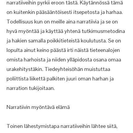
narratiiveihin pyrkii eroon tästä. Käytännössä tämä
on kuitenkin pääsääntöisesti itsepetosta ja harhaa.
Todellisuus kun on meille aina narratiivia ja se on
hyvä myöntää ja käyttää yhtenä tutkimusmetodina
ja hakien samalla poikkitieteistä koulutusta. Se on
lopulta ainut keino päästä irti näistä tieteenalojen
omista harhoista ja niiden ylläpidosta osana omaa
urakehitystäkin. Tiedeyhteisöhän muistuttaa
poliittista liikettä palkiten juuri oman harhan ja
narration tukijoitaan.
Narratiivin myöntävä elämä
Toinen lähestymistapa narratiiveihin lähtee siitä,