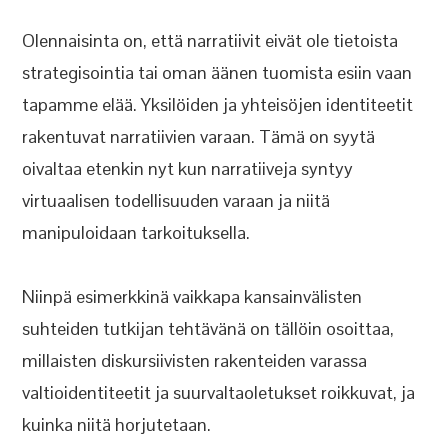
Olennaisinta on, että narratiivit eivät ole tietoista
strategisointia tai oman äänen tuomista esiin vaan
tapamme elää. Yksilöiden ja yhteisöjen identiteetit
rakentuvat narratiivien varaan. Tämä on syytä
oivaltaa etenkin nyt kun narratiiveja syntyy
virtuaalisen todellisuuden varaan ja niitä
manipuloidaan tarkoituksella.
Niinpä esimerkkinä vaikkapa kansainvälisten
suhteiden tutkijan tehtävänä on tällöin osoittaa,
millaisten diskursiivisten rakenteiden varassa
valtioidentiteetit ja suurvaltaoletukset roikkuvat, ja
kuinka niitä horjutetaan.