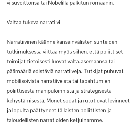
viisuvoittonsa tai Nobelilla palkitun romaanin.
Valtaa tukeva narratiivi
Narratiivinen käänne kansainvälisten suhteiden
tutkimuksessa viittaa myös siihen, että poliittiset
toimijat tietoisesti luovat valta-asemaansa tai
päämääriä edistäviä narratiiveja. Tutkijat puhuvat
mobilisoivista narratiiveista tai tapahtumien
poliittisesta manipuloinnista ja strategisesta
kehystämisestä. Monet sodat ja rutot ovat levinneet
ja lopulta päättyneet tällaisten poliittisten ja
taloudellisten narratioiden ketjuinamme.