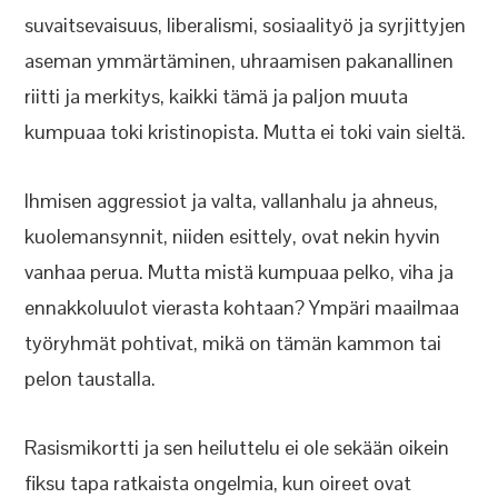
suvaitsevaisuus, liberalismi, sosiaalityö ja syrjittyjen
aseman ymmärtäminen, uhraamisen pakanallinen
riitti ja merkitys, kaikki tämä ja paljon muuta
kumpuaa toki kristinopista. Mutta ei toki vain sieltä.
Ihmisen aggressiot ja valta, vallanhalu ja ahneus,
kuolemansynnit, niiden esittely, ovat nekin hyvin
vanhaa perua. Mutta mistä kumpuaa pelko, viha ja
ennakkoluulot vierasta kohtaan? Ympäri maailmaa
työryhmät pohtivat, mikä on tämän kammon tai
pelon taustalla.
Rasismikortti ja sen heiluttelu ei ole sekään oikein
fiksu tapa ratkaista ongelmia, kun oireet ovat