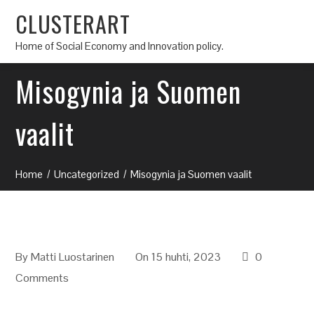
CLUSTERART
Home of Social Economy and Innovation policy.
Misogynia ja Suomen
vaalit
Home
Uncategorized
Misogynia ja Suomen vaalit
By
Matti Luostarinen
On 15 huhti, 2023
0
Comments