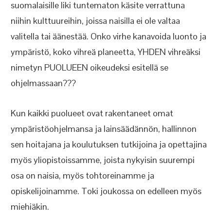
suomalaisille liki tuntematon käsite verrattuna
niihin kulttuureihin, joissa naisilla ei ole valtaa
valitella tai äänestää. Onko virhe kanavoida luonto ja
ympäristö, koko vihreä planeetta, YHDEN vihreäksi
nimetyn PUOLUEEN oikeudeksi esitellä se
ohjelmassaan???
Kun kaikki puolueet ovat rakentaneet omat
ympäristöohjelmansa ja lainsäädännön, hallinnon
sen hoitajana ja koulutuksen tutkijoina ja opettajina
myös yliopistoissamme, joista nykyisin suurempi
osa on naisia, myös tohtoreinamme ja
opiskelijoinamme. Toki joukossa on edelleen myös
miehiäkin.