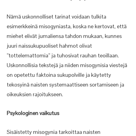
Nämä uskonnolliset tarinat voidaan tulkita
esimerkkeinä misogyniasta, koska ne kertovat, että
miehet elivät jumaliensa tahdon mukaan, kunnes
juuri naissukupuoliset hahmot olivat
”tottelemattomia” ja tuhosivat rauhan teoillaan.
Uskonnollisia tekstejä ja niiden misogynisia viestejä
on opetettu faktoina sukupolville ja käytetty
tekosyinä naisten systemaattiseen sortamiseen ja
oikeuksien rajoitukseen.
Psykologinen vaikutus
Sisäistetty misogynia tarkoittaa naisten