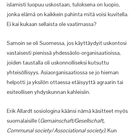
islamisti luopuu uskostaan, tuloksena on luopio,
jonka elämä on kaikkein pahinta mitä voisi kuvitella.
Ei kai kukaan sellaista ole vaatimassa?
Samoin se oli Suomessa, jos käyttäydyit uskontosi
vastaisesti pienissä yhdessäolo-organisaatioissa,
joiden taustalla oli uskonnolliseksi kutsuttu
yhteisöllisyys. Asiaorganisaatiossa se jo hieman
helpotti ja yksilön ottaessa etäisyyttä agraarin tai
esiteollisen yhdyskunnan kahleisiin.
Erik Allardt sosiologina käänsi nämä käsitteet myös
suomalaisille (
Gemainschaft/Gesellschaft,
Communal society/ Associational society).
Kun