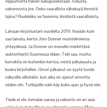
riippumatta hänen sukupuolestaan, rodusta,
uskonnosta jne. Onko vaarallista väheksyä ihmistä
lajina? Ruokkiiko se fasismia, ilmiöistä vaarallisinta.
Lainaan kirjoitustani vuodelta 2019. Itseään kuin
saa lainata, kertoi Jörn Donner muistelmiensa
yhteydessä. Ja Donner on monelle merkittävä
auktoriteetti Suomessa eläen. Toki saa, mutta
korrektia on kuitenkin kertoa, mistä julkaisusta ja
koska kirjoitellen. Omat julkaisut on syytä tuoda
näkyville silloinkin, kun aika on ajanut armotta
niiden ohi. Tutkijoille näin käy koko ajan ja hyvä niin.
Tiede ei ole Jumalan sanaa ja uskonto on eri asia