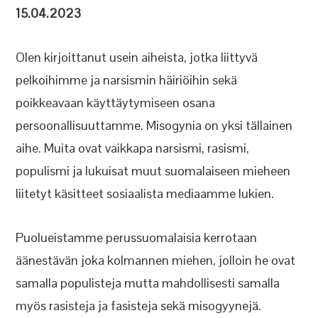
15.04.2023
Olen kirjoittanut usein aiheista, jotka liittyvä
pelkoihimme ja narsismin häiriöihin sekä
poikkeavaan käyttäytymiseen osana
persoonallisuuttamme. Misogynia on yksi tällainen
aihe. Muita ovat vaikkapa narsismi, rasismi,
populismi ja lukuisat muut suomalaiseen mieheen
liitetyt käsitteet sosiaalista mediaamme lukien.
Puolueistamme perussuomalaisia kerrotaan
äänestävän joka kolmannen miehen, jolloin he ovat
samalla populisteja mutta mahdollisesti samalla
myös rasisteja ja fasisteja sekä misogyynejä.