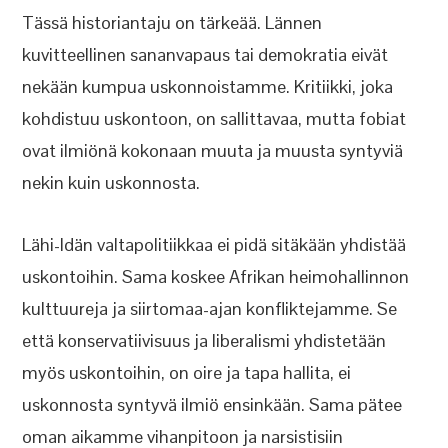
Tässä historiantaju on tärkeää. Lännen
kuvitteellinen sananvapaus tai demokratia eivät
nekään kumpua uskonnoistamme. Kritiikki, joka
kohdistuu uskontoon, on sallittavaa, mutta fobiat
ovat ilmiönä kokonaan muuta ja muusta syntyviä
nekin kuin uskonnosta.
Lähi-Idän valtapolitiikkaa ei pidä sitäkään yhdistää
uskontoihin. Sama koskee Afrikan heimohallinnon
kulttuureja ja siirtomaa-ajan konfliktejamme. Se
että konservatiivisuus ja liberalismi yhdistetään
myös uskontoihin, on oire ja tapa hallita, ei
uskonnosta syntyvä ilmiö ensinkään. Sama pätee
oman aikamme vihanpitoon ja narsistisiin