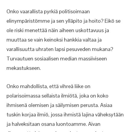
Onko vaarallista pyrkiä politisoimaan
elinympäristömme ja sen ylläpito ja hoito? Eikö se
ole riski menettää näin aiheen uskottavuus ja
muuttaa se vain keinoksi hankkia valtaa ja
varallisuutta uhraten lapsi pesuveden mukana?
Turvautuen sosiaalisen median massiiviseen
mekastukseen.
Onko mahdollista, että vihreä liike on
polarisoimassa sellaista ilmiötä, joka on koko
ihmisenä olemisen ja säilymisen perusta. Asiaa
tuskin korjaa ilmiö, jossa ihmistä lajina väheksytään
ja halveksitaan osana luontoamme. Aivan