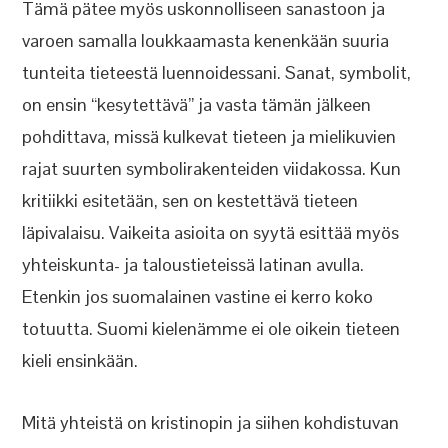
Tämä pätee myös uskonnolliseen sanastoon ja
varoen samalla loukkaamasta kenenkään suuria
tunteita tieteestä luennoidessani. Sanat, symbolit,
on ensin “kesytettävä” ja vasta tämän jälkeen
pohdittava, missä kulkevat tieteen ja mielikuvien
rajat suurten symbolirakenteiden viidakossa. Kun
kritiikki esitetään, sen on kestettävä tieteen
läpivalaisu. Vaikeita asioita on syytä esittää myös
yhteiskunta- ja taloustieteissä latinan avulla.
Etenkin jos suomalainen vastine ei kerro koko
totuutta. Suomi kielenämme ei ole oikein tieteen
kieli ensinkään.
Mitä yhteistä on kristinopin ja siihen kohdistuvan