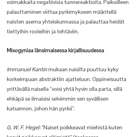
voimakkaita negatiivisia tunnereaktioita. Paikoilleen
palauttaminen viittaa pyrkimykseen määritellä
naisten asema yhteiskunnassa ja palauttaa heidät
tiettyihin rooleihin ja tehtäviin.
Misogyniaa länsimaisessa kirjallisuudessa
Immanuel Kantin
mukaan naisilta puuttuu kyky
korkeimpaan abstraktiin ajatteluun. Oppineisuutta
yrittävällä naisella ”voisi yhtä hyvin olla parta, sillä
ehkäpä se ilmaisisi selvimmin sen syvällisen
katsannon, johon hän pyrkii”.
G. W. F. Hegel:
”Naiset poikkeavat miehistä kuten