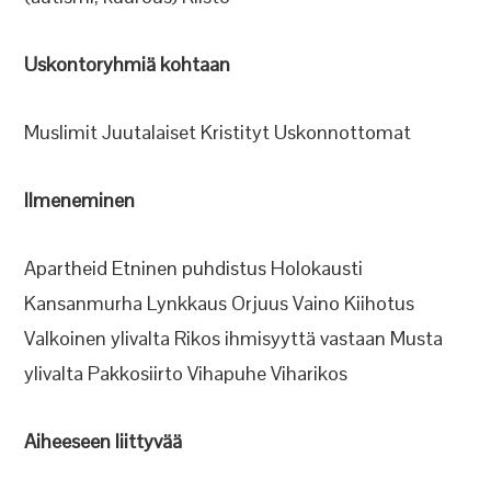
Uskontoryhmiä kohtaan
Muslimit Juutalaiset Kristityt Uskonnottomat
Ilmeneminen
Apartheid Etninen puhdistus Holokausti
Kansanmurha Lynkkaus Orjuus Vaino Kiihotus
Valkoinen ylivalta Rikos ihmisyyttä vastaan Musta
ylivalta Pakkosiirto Vihapuhe Viharikos
Aiheeseen liittyvää