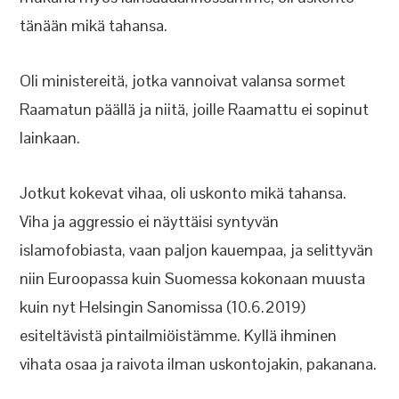
tänään mikä tahansa.
Oli ministereitä, jotka vannoivat valansa sormet
Raamatun päällä ja niitä, joille Raamattu ei sopinut
lainkaan.
Jotkut kokevat vihaa, oli uskonto mikä tahansa.
Viha ja aggressio ei näyttäisi syntyvän
islamofobiasta, vaan paljon kauempaa, ja selittyvän
niin Euroopassa kuin Suomessa kokonaan muusta
kuin nyt Helsingin Sanomissa (10.6.2019)
esiteltävistä pintailmiöistämme. Kyllä ihminen
vihata osaa ja raivota ilman uskontojakin, pakanana.