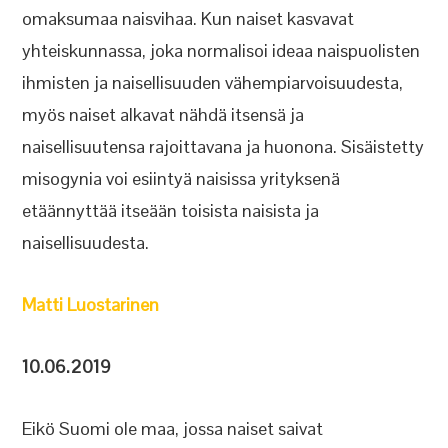
omaksumaa naisvihaa. Kun naiset kasvavat
yhteiskunnassa, joka normalisoi ideaa naispuolisten
ihmisten ja naisellisuuden vähempiarvoisuudesta,
myös naiset alkavat nähdä itsensä ja
naisellisuutensa rajoittavana ja huonona. Sisäistetty
misogynia voi esiintyä naisissa yrityksenä
etäännyttää itseään toisista naisista ja
naisellisuudesta.
Matti Luostarinen
10.06.2019
Eikö Suomi ole maa, jossa naiset saivat