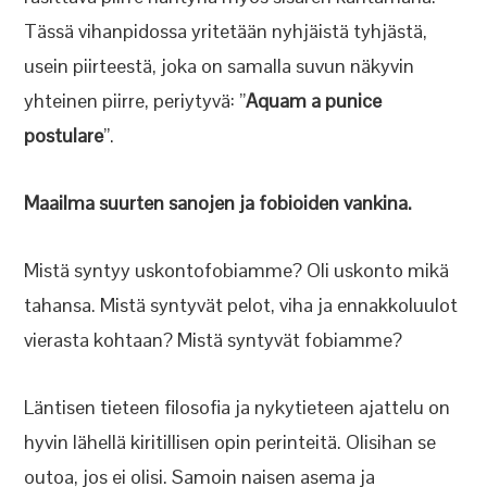
Tässä vihanpidossa yritetään nyhjäistä tyhjästä,
usein piirteestä, joka on samalla suvun näkyvin
yhteinen piirre, periytyvä: ”
Aquam a punice
postulare
”.
Maailma suurten sanojen ja fobioiden vankina.
Mistä syntyy uskontofobiamme? Oli uskonto mikä
tahansa. Mistä syntyvät pelot, viha ja ennakkoluulot
vierasta kohtaan? Mistä syntyvät fobiamme?
Läntisen tieteen filosofia ja nykytieteen ajattelu on
hyvin lähellä kiritillisen opin perinteitä. Olisihan se
outoa, jos ei olisi. Samoin naisen asema ja