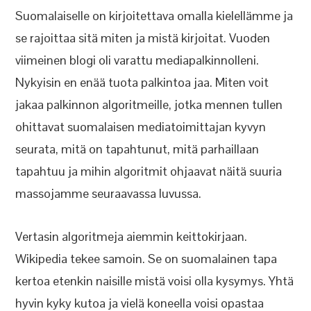
Suomalaiselle on kirjoitettava omalla kielellämme ja
se rajoittaa sitä miten ja mistä kirjoitat. Vuoden
viimeinen blogi oli varattu mediapalkinnolleni.
Nykyisin en enää tuota palkintoa jaa. Miten voit
jakaa palkinnon algoritmeille, jotka mennen tullen
ohittavat suomalaisen mediatoimittajan kyvyn
seurata, mitä on tapahtunut, mitä parhaillaan
tapahtuu ja mihin algoritmit ohjaavat näitä suuria
massojamme seuraavassa luvussa.
Vertasin algoritmeja aiemmin keittokirjaan.
Wikipedia tekee samoin. Se on suomalainen tapa
kertoa etenkin naisille mistä voisi olla kysymys. Yhtä
hyvin kyky kutoa ja vielä koneella voisi opastaa