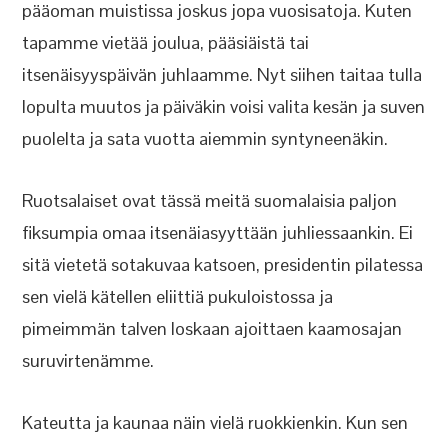
pääoman muistissa joskus jopa vuosisatoja. Kuten
tapamme vietää joulua, pääsiäistä tai
itsenäisyyspäivän juhlaamme. Nyt siihen taitaa tulla
lopulta muutos ja päiväkin voisi valita kesän ja suven
puolelta ja sata vuotta aiemmin syntyneenäkin.
Ruotsalaiset ovat tässä meitä suomalaisia paljon
fiksumpia omaa itsenäiasyyttään juhliessaankin. Ei
sitä vietetä sotakuvaa katsoen, presidentin pilatessa
sen vielä kätellen eliittiä pukuloistossa ja
pimeimmän talven loskaan ajoittaen kaamosajan
suruvirtenämme.
Kateutta ja kaunaa näin vielä ruokkienkin. Kun sen