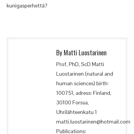
kunigasperhettä?
By Matti Luostarinen
Prof, PhD, ScD Matti
Luostarinen (natural and
human sciences) birth:
100751, adress: Finland,
30100 Forssa,
Uhrilähteenkatu 1
matti.luostarinen@hotmail.com
Publications: