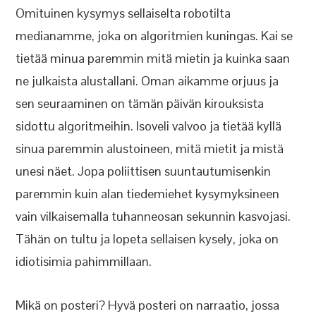
Omituinen kysymys sellaiselta robotilta
medianamme, joka on algoritmien kuningas. Kai se
tietää minua paremmin mitä mietin ja kuinka saan
ne julkaista alustallani. Oman aikamme orjuus ja
sen seuraaminen on tämän päivän kirouksista
sidottu algoritmeihin. Isoveli valvoo ja tietää kyllä
sinua paremmin alustoineen, mitä mietit ja mistä
unesi näet. Jopa poliittisen suuntautumisenkin
paremmin kuin alan tiedemiehet kysymyksineen
vain vilkaisemalla tuhanneosan sekunnin kasvojasi.
Tähän on tultu ja lopeta sellaisen kysely, joka on
idiotisimia pahimmillaan.
Mikä on posteri? Hyvä posteri on narraatio, jossa