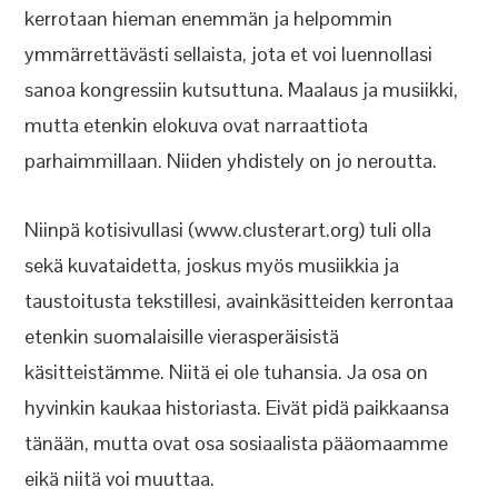
kerrotaan hieman enemmän ja helpommin
ymmärrettävästi sellaista, jota et voi luennollasi
sanoa kongressiin kutsuttuna. Maalaus ja musiikki,
mutta etenkin elokuva ovat narraattiota
parhaimmillaan. Niiden yhdistely on jo neroutta.
Niinpä kotisivullasi (www.clusterart.org) tuli olla
sekä kuvataidetta, joskus myös musiikkia ja
taustoitusta tekstillesi, avainkäsitteiden kerrontaa
etenkin suomalaisille vierasperäisistä
käsitteistämme. Niitä ei ole tuhansia. Ja osa on
hyvinkin kaukaa historiasta. Eivät pidä paikkaansa
tänään, mutta ovat osa sosiaalista pääomaamme
eikä niitä voi muuttaa.