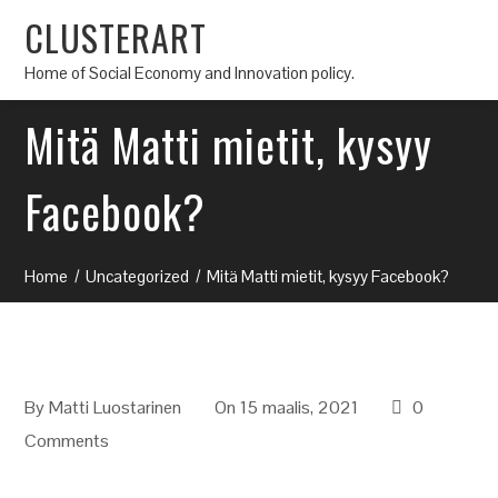
CLUSTERART
Home of Social Economy and Innovation policy.
Mitä Matti mietit, kysyy
Facebook?
Home
Uncategorized
Mitä Matti mietit, kysyy Facebook?
By
Matti Luostarinen
On 15 maalis, 2021
0
Comments