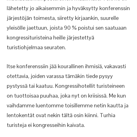
lähetetty jo aikaisemmin ja hyväksytty konferenssin
järjestöjän toimesta, siiretty kirjaankin, suurelle
yleisölle jaettuun, joista 90 % poistui sen saatuaan
kongressituristeina heille järjestettyä
turistiohjelmaa seuraten.
Itse konferenssiin jää kourallinen ihmisiä, vakavasti
otettavia, joiden varassa tämäkin tiede pysyy
pystyssä tai kaatuu. Kongressihotellit turisteineen
on tuottoisaa puuhaa, joka nyt on kriisissä. Me kun
vaihdamme luentomme toisillemme netin kautta ja
lentokentät ovat nekin tältä osin kiinni. Turhia
turisteja ei kongresseihin kaivata.