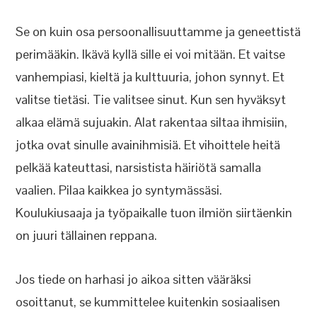
Se on kuin osa persoonallisuuttamme ja geneettistä
perimääkin. Ikävä kyllä sille ei voi mitään. Et vaitse
vanhempiasi, kieltä ja kulttuuria, johon synnyt. Et
valitse tietäsi. Tie valitsee sinut. Kun sen hyväksyt
alkaa elämä sujuakin. Alat rakentaa siltaa ihmisiin,
jotka ovat sinulle avainihmisiä. Et vihoittele heitä
pelkää kateuttasi, narsistista häiriötä samalla
vaalien. Pilaa kaikkea jo syntymässäsi.
Koulukiusaaja ja työpaikalle tuon ilmiön siirtäenkin
on juuri tällainen reppana.
Jos tiede on harhasi jo aikoa sitten vääräksi
osoittanut, se kummittelee kuitenkin sosiaalisen