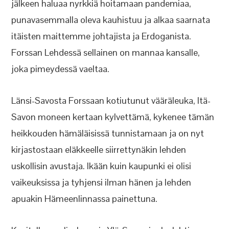
jälkeen haluaa nyrkkiä hoitamaan pandemiaa,
punavasemmalla oleva kauhistuu ja alkaa saarnata
itäisten maittemme johtajista ja Erdoganista.
Forssan Lehdessä sellainen on mannaa kansalle,
joka pimeydessä vaeltaa.
Länsi-Savosta Forssaan kotiutunut vääräleuka, Itä-
Savon moneen kertaan kylvettämä, kykenee tämän
heikkouden hämäläisissä tunnistamaan ja on nyt
kirjastostaan eläkkeelle siirrettynäkin lehden
uskollisin avustaja. Ikään kuin kaupunki ei olisi
vaikeuksissa ja tyhjensi ilman hänen ja lehden
apuakin Hämeenlinnassa painettuna.