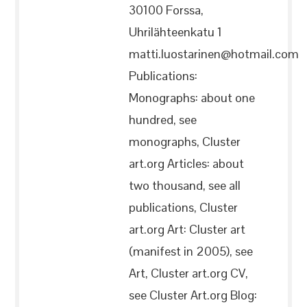
30100 Forssa,
Uhrilähteenkatu 1
matti.luostarinen@hotmail.com
Publications:
Monographs: about one
hundred, see
monographs, Cluster
art.org Articles: about
two thousand, see all
publications, Cluster
art.org Art: Cluster art
(manifest in 2005), see
Art, Cluster art.org CV,
see Cluster Art.org Blog: