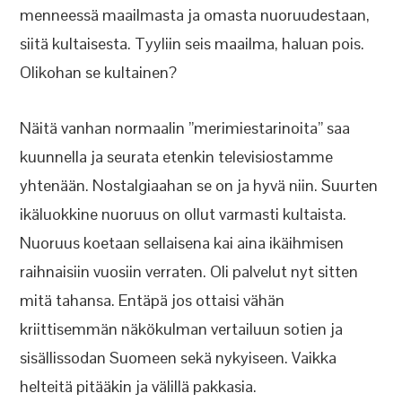
menneessä maailmasta ja omasta nuoruudestaan,
siitä kultaisesta. Tyyliin seis maailma, haluan pois.
Olikohan se kultainen?
Näitä vanhan normaalin ”merimiestarinoita” saa
kuunnella ja seurata etenkin televisiostamme
yhtenään. Nostalgiaahan se on ja hyvä niin. Suurten
ikäluokkine nuoruus on ollut varmasti kultaista.
Nuoruus koetaan sellaisena kai aina ikäihmisen
raihnaisiin vuosiin verraten. Oli palvelut nyt sitten
mitä tahansa. Entäpä jos ottaisi vähän
kriittisemmän näkökulman vertailuun sotien ja
sisällissodan Suomeen sekä nykyiseen. Vaikka
helteitä pitääkin ja välillä pakkasia.