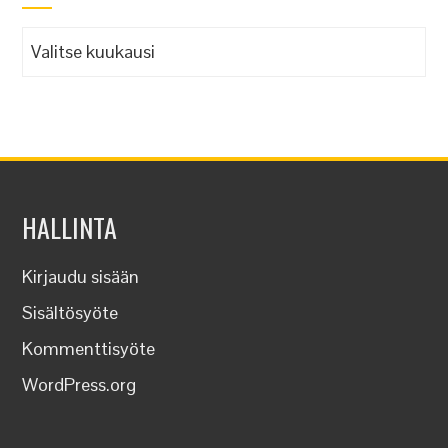
Arkistot
HALLINTA
Kirjaudu sisään
Sisältösyöte
Kommenttisyöte
WordPress.org