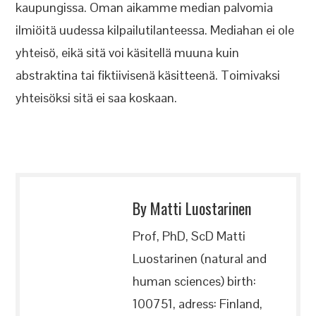
kaupungissa. Oman aikamme median palvomia
ilmiöitä uudessa kilpailutilanteessa. Mediahan ei ole
yhteisö, eikä sitä voi käsitellä muuna kuin
abstraktina tai fiktiivisenä käsitteenä. Toimivaksi
yhteisöksi sitä ei saa koskaan.
By Matti Luostarinen
Prof, PhD, ScD Matti
Luostarinen (natural and
human sciences) birth:
100751, adress: Finland,