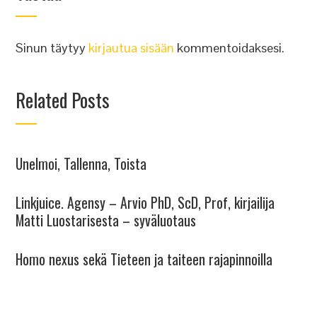
Sinun täytyy
kirjautua sisään
kommentoidaksesi.
Related Posts
Unelmoi, Tallenna, Toista
Linkjuice. Agensy – Arvio PhD, ScD, Prof, kirjailija
Matti Luostarisesta – syväluotaus
Homo nexus sekä Tieteen ja taiteen rajapinnoilla