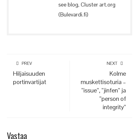
see blog, Cluster art.org
(Bulevardi.fi)
PREV
NEXT
Hiljaisuuden
Kolme
portinvartijat
muskettisoturia –
”issue”, ”jinfen” ja
”person of
integrity”
Vastaa