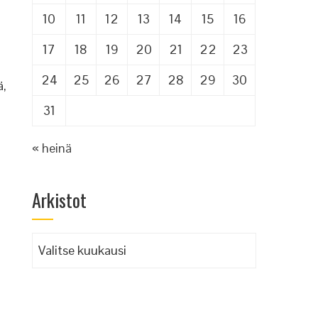
10
11
12
13
14
15
16
17
18
19
20
21
22
23
24
25
26
27
28
29
30
ä,
31
« heinä
Arkistot
Arkistot