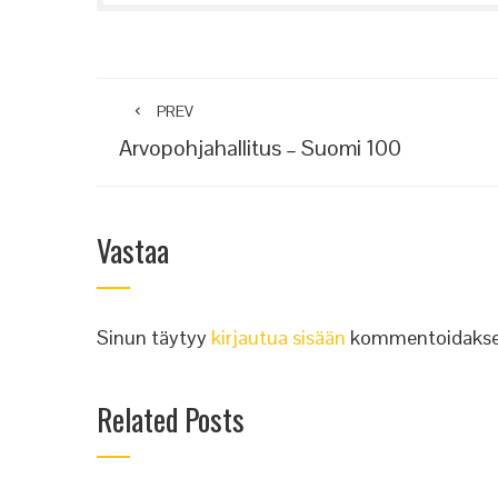
PREV
Arvopohjahallitus – Suomi 100
Vastaa
Sinun täytyy
kirjautua sisään
kommentoidakse
Related Posts