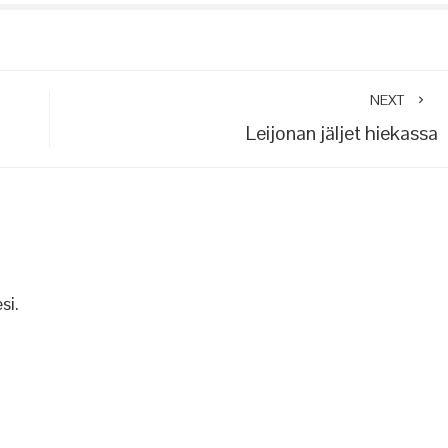
NEXT
Leijonan jäljet hiekassa
si.