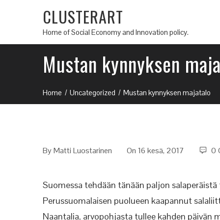
CLUSTERART
Home of Social Economy and Innovation policy.
Mustan kynnyksen maja
Home
Uncategorized
Mustan kynnyksen majatalo
By
Matti Luostarinen
On 16 kesä, 2017
0 
Suomessa tehdään tänään paljon salaperäistä 
Perussuomalaisen puolueen kaapannut salaliitt
Naantalia, arvopohjasta tullee kahden päivän