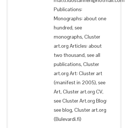
matti.luostarinen@hotmail.com
Publications:
Monographs: about one
hundred, see
monographs, Cluster
art.org Articles: about
two thousand, see all
publications, Cluster
art.org Art: Cluster art
(manifest in 2005), see
Art, Cluster art.org CV,
see Cluster Art.org Blog:
see blog, Cluster art.org
(Bulevardi.fi)