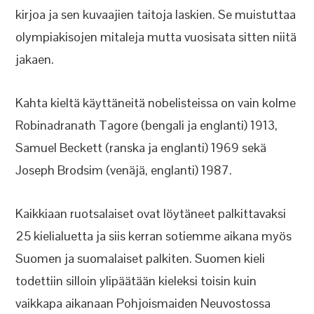
kirjoa ja sen kuvaajien taitoja laskien. Se muistuttaa
olympiakisojen mitaleja mutta vuosisata sitten niitä
jakaen.
Kahta kieltä käyttäneitä nobelisteissa on vain kolme
Robinadranath Tagore (bengali ja englanti) 1913,
Samuel Beckett (ranska ja englanti) 1969 sekä
Joseph Brodsim (venäjä, englanti) 1987.
Kaikkiaan ruotsalaiset ovat löytäneet palkittavaksi
25 kielialuetta ja siis kerran sotiemme aikana myös
Suomen ja suomalaiset palkiten. Suomen kieli
todettiin silloin ylipäätään kieleksi toisin kuin
vaikkapa aikanaan Pohjoismaiden Neuvostossa