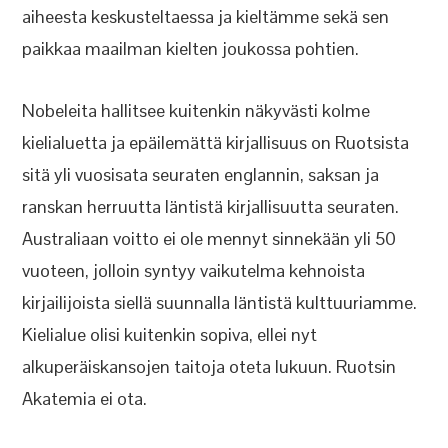
aiheesta keskusteltaessa ja kieltämme sekä sen
paikkaa maailman kielten joukossa pohtien.
Nobeleita hallitsee kuitenkin näkyvästi kolme
kielialuetta ja epäilemättä kirjallisuus on Ruotsista
sitä yli vuosisata seuraten englannin, saksan ja
ranskan herruutta läntistä kirjallisuutta seuraten.
Australiaan voitto ei ole mennyt sinnekään yli 50
vuoteen, jolloin syntyy vaikutelma kehnoista
kirjailijoista siellä suunnalla läntistä kulttuuriamme.
Kielialue olisi kuitenkin sopiva, ellei nyt
alkuperäiskansojen taitoja oteta lukuun. Ruotsin
Akatemia ei ota.