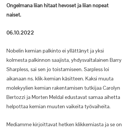
Ongelmana liian hitaat hevoset ja liian nopeat
naiset.
06.10.2022
Nobelin kemian palkinto ei yllättänyt ja yksi
kolmesta palkinnon saajista, yhdysvaltalainen Barry
Sharpless, sai sen jo toistamiseen. Sarpless loi
aikanaan ns. klik-kemian käsitteen. Kaksi muuta
molekyylien kemian rakentamisen tutkijaa Carolyn
Bertozzi ja Morten Meldal edustavat samaa aihetta
helpottaa kemian muuten vaikeita työvaiheita.
Mediamme kirjoittavat hetken klikkemiasta ja se on