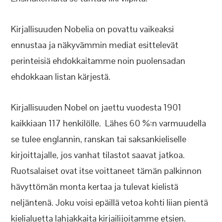
Kirjallisuuden Nobelia on povattu vaikeaksi
ennustaa ja näkyvämmin mediat esittelevät
perinteisiä ehdokkaitamme noin puolensadan
ehdokkaan listan kärjestä.
Kirjallisuuden Nobel on jaettu vuodesta 1901
kaikkiaan 117 henkilölle. Lähes 60 %:n varmuudella
se tulee englannin, ranskan tai saksankieliselle
kirjoittajalle, jos vanhat tilastot saavat jatkoa.
Ruotsalaiset ovat itse voittaneet tämän palkinnon
hävyttömän monta kertaa ja tulevat kielistä
neljäntenä. Joku voisi epäillä vetoa kohti liian pientä
kielialuetta lahjakkaita kirjailijoitamme etsien.