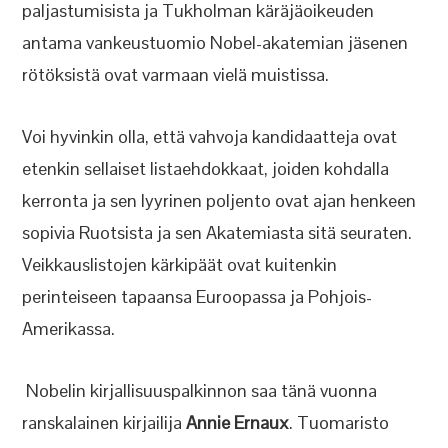
paljastumisista ja Tukholman käräjäoikeuden
antama vankeustuomio Nobel-akatemian jäsenen
rötöksistä ovat varmaan vielä muistissa.
Voi hyvinkin olla, että vahvoja kandidaatteja ovat
etenkin sellaiset listaehdokkaat, joiden kohdalla
kerronta ja sen lyyrinen poljento ovat ajan henkeen
sopivia Ruotsista ja sen Akatemiasta sitä seuraten.
Veikkauslistojen kärkipäät ovat kuitenkin
perinteiseen tapaansa Euroopassa ja Pohjois-
Amerikassa.
Nobelin kirjallisuuspalkinnon saa tänä vuonna
ranskalainen kirjailija
Annie Ernaux
. Tuomaristo