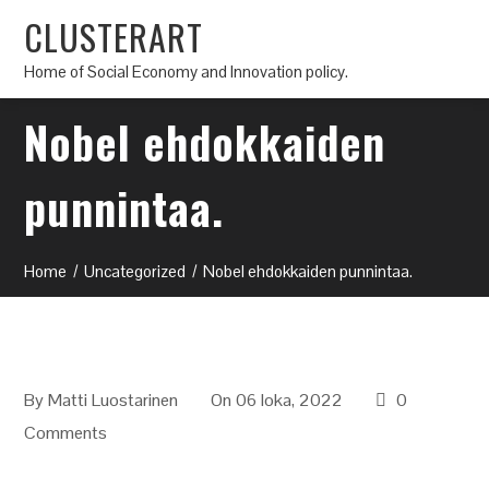
CLUSTERART
Home of Social Economy and Innovation policy.
Nobel ehdokkaiden
punnintaa.
Home
Uncategorized
Nobel ehdokkaiden punnintaa.
By
Matti Luostarinen
On 06 loka, 2022
0
Comments