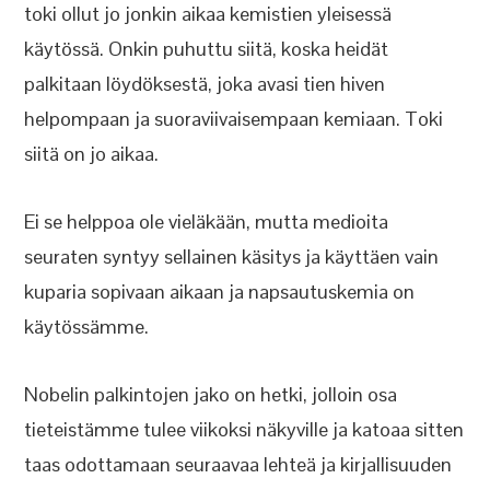
toki ollut jo jonkin aikaa kemistien yleisessä
käytössä. Onkin puhuttu siitä, koska heidät
palkitaan löydöksestä, joka avasi tien hiven
helpompaan ja suoraviivaisempaan kemiaan. Toki
siitä on jo aikaa.
Ei se helppoa ole vieläkään, mutta medioita
seuraten syntyy sellainen käsitys ja käyttäen vain
kuparia sopivaan aikaan ja napsautuskemia on
käytössämme.
Nobelin palkintojen jako on hetki, jolloin osa
tieteistämme tulee viikoksi näkyville ja katoaa sitten
taas odottamaan seuraavaa lehteä ja kirjallisuuden