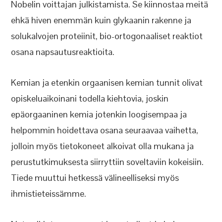
Nobelin voittajan julkistamista. Se kiinnostaa meitä
ehkä hiven enemmän kuin glykaanin rakenne ja
solukalvojen proteiinit, bio-ortogonaaliset reaktiot
osana napsautusreaktioita.
Kemian ja etenkin orgaanisen kemian tunnit olivat
opiskeluaikoinani todella kiehtovia, joskin
epäorgaaninen kemia jotenkin loogisempaa ja
helpommin hoidettava osana seuraavaa vaihetta,
jolloin myös tietokoneet alkoivat olla mukana ja
perustutkimuksesta siirryttiin soveltaviin kokeisiin.
Tiede muuttui hetkessä välineelliseksi myös
ihmistieteissämme.