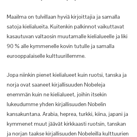
Maailma on tulvillaan hyviä kirjoittajia ja samalla
satoja kielialueita. Kuitenkin palkinnot vaikuttavat
kasautuvan valtaosin muutamalle kielialueelle ja liki
90 % alle kymmenelle kovin tutulle ja samalla
eurooppalaiselle kulttuurillemme.
Jopa niinkin pienet kielialueet kuin ruotsi, tanska ja
norja ovat saaneet kirjallisuuden Nobeleja
enemmän kuin ne kielialueet, joihin itsekin
lukeudumme yhden kirjallisuuden Nobelin
kansakuntana. Arabia, heprea, turkki, kiina, japani ja
kymmenet muut jäävät kirkkaasti ruotsin, tanskan
ja norjan taakse kirjallisuuden Nobeleilla kulttuurien