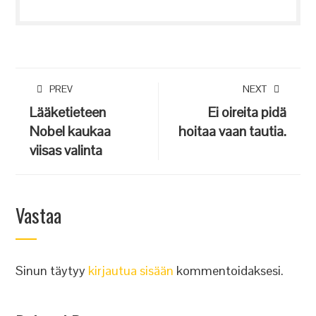
PREV
NEXT
Lääketieteen
Ei oireita pidä
Nobel kaukaa
hoitaa vaan tautia.
viisas valinta
Vastaa
Sinun täytyy
kirjautua sisään
kommentoidaksesi.