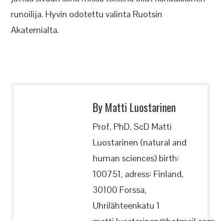
runoilija. Hyvin odotettu valinta Ruotsin
Akatemialta.
By Matti Luostarinen
Prof, PhD, ScD Matti
Luostarinen (natural and
human sciences) birth:
100751, adress: Finland,
30100 Forssa,
Uhrilähteenkatu 1