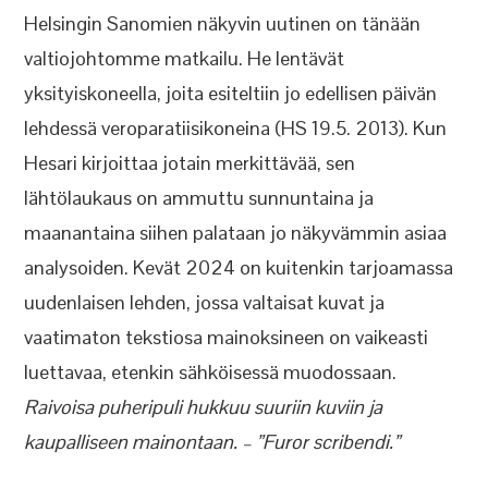
Helsingin Sanomien näkyvin uutinen on tänään
valtiojohtomme matkailu. He lentävät
yksityiskoneella, joita esiteltiin jo edellisen päivän
lehdessä veroparatiisikoneina (HS 19.5. 2013). Kun
Hesari kirjoittaa jotain merkittävää, sen
lähtölaukaus on ammuttu sunnuntaina ja
maanantaina siihen palataan jo näkyvämmin asiaa
analysoiden. Kevät 2024 on kuitenkin tarjoamassa
uudenlaisen lehden, jossa valtaisat kuvat ja
vaatimaton tekstiosa mainoksineen on vaikeasti
luettavaa, etenkin sähköisessä muodossaan.
Raivoisa puheripuli hukkuu suuriin kuviin ja
kaupalliseen mainontaan. – ”Furor scribendi.”