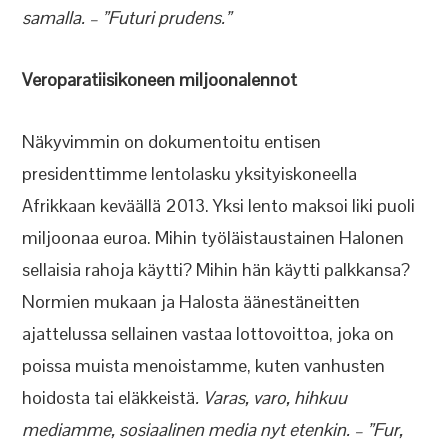
samalla. – ”Futuri prudens.”
Veroparatiisikoneen miljoonalennot
Näkyvimmin on dokumentoitu entisen
presidenttimme lentolasku yksityiskoneella
Afrikkaan keväällä 2013. Yksi lento maksoi liki puoli
miljoonaa euroa. Mihin työläistaustainen Halonen
sellaisia rahoja käytti? Mihin hän käytti palkkansa?
Normien mukaan ja Halosta äänestäneitten
ajattelussa sellainen vastaa lottovoittoa, joka on
poissa muista menoistamme, kuten vanhusten
hoidosta tai eläkkeistä
. Varas, varo, hihkuu
mediamme, sosiaalinen media nyt etenkin. – ”Fur,