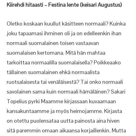
Kiirehdi hitaasti – Festina lente (keisari Augustus)
Oletko koskaan kuullut käsitteen normaali? Kuinka
joku tapaamasi ihminen oli ja on edelleenkin ihan
normaali suomalainen toisen vastaavan
suomalaisen kertomana. Mitä hän mahtaa
tarkoittaa normaalilla suomalaisella? Poikkeaako
tällainen suomalainen ehkä normaalista
ruotsalaisesta tai venäläisestä? Tai onko normaali
savolainen sama kuin normaali hämäläinen? Sakari
Topelius pyrki Maamme kirjassaan kuvaamaan
kansakuntaamme ja myös heimojamme. Kirjasta
on otettu puolensataa uutta painosta aina hiven
sitä paremmin omaan aikaansa korjaillenkin. Mutta