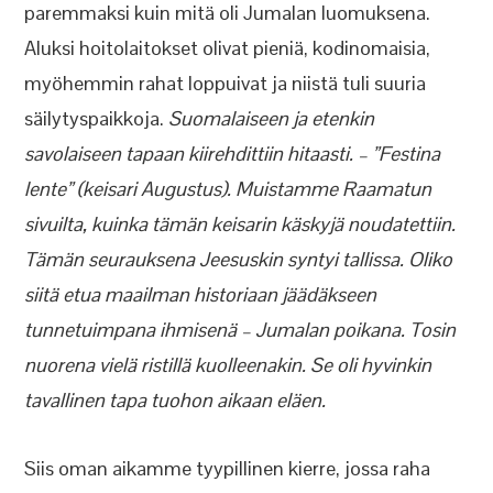
paremmaksi kuin mitä oli Jumalan luomuksena.
Aluksi hoitolaitokset olivat pieniä, kodinomaisia,
myöhemmin rahat loppuivat ja niistä tuli suuria
säilytyspaikkoja.
Suomalaiseen ja etenkin
savolaiseen tapaan kiirehdittiin hitaasti. – ”Festina
lente” (keisari Augustus). Muistamme Raamatun
sivuilta, kuinka tämän keisarin käskyjä noudatettiin.
Tämän seurauksena Jeesuskin syntyi tallissa. Oliko
siitä etua maailman historiaan jäädäkseen
tunnetuimpana ihmisenä – Jumalan poikana. Tosin
nuorena vielä ristillä kuolleenakin. Se oli hyvinkin
tavallinen tapa tuohon aikaan eläen.
Siis oman aikamme tyypillinen kierre, jossa raha