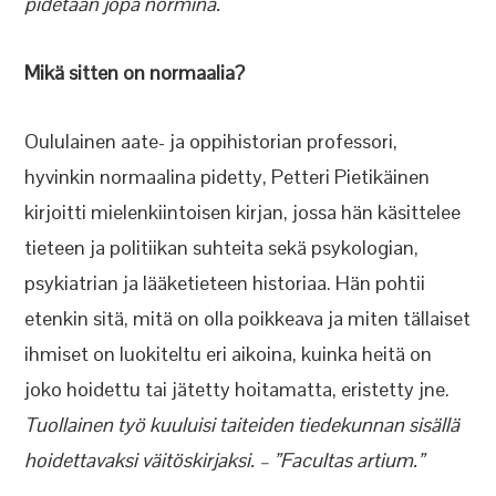
pidetään jopa normina.
Mikä sitten on normaalia?
Oululainen aate- ja oppihistorian professori,
hyvinkin normaalina pidetty, Petteri Pietikäinen
kirjoitti mielenkiintoisen kirjan, jossa hän käsittelee
tieteen ja politiikan suhteita sekä psykologian,
psykiatrian ja lääketieteen historiaa. Hän pohtii
etenkin sitä, mitä on olla poikkeava ja miten tällaiset
ihmiset on luokiteltu eri aikoina, kuinka heitä on
joko hoidettu tai jätetty hoitamatta, eristetty jne.
Tuollainen työ kuuluisi taiteiden tiedekunnan sisällä
hoidettavaksi väitöskirjaksi. – ”Facultas artium.”