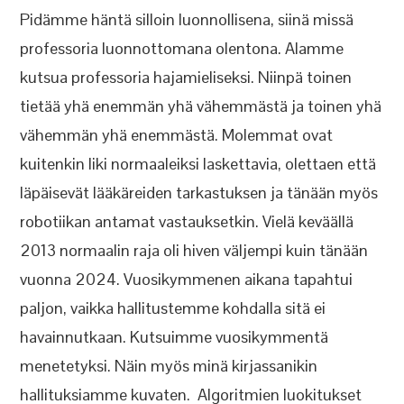
Pidämme häntä silloin luonnollisena, siinä missä
professoria luonnottomana olentona. Alamme
kutsua professoria hajamieliseksi. Niinpä toinen
tietää yhä enemmän yhä vähemmästä ja toinen yhä
vähemmän yhä enemmästä. Molemmat ovat
kuitenkin liki normaaleiksi laskettavia, olettaen että
läpäisevät lääkäreiden tarkastuksen ja tänään myös
robotiikan antamat vastauksetkin. Vielä keväällä
2013 normaalin raja oli hiven väljempi kuin tänään
vuonna 2024. Vuosikymmenen aikana tapahtui
paljon, vaikka hallitustemme kohdalla sitä ei
havainnutkaan. Kutsuimme vuosikymmentä
menetetyksi. Näin myös minä kirjassanikin
hallituksiamme kuvaten. Algoritmien luokitukset