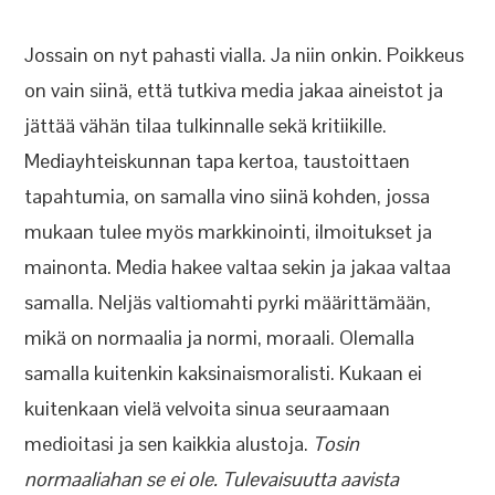
Jossain on nyt pahasti vialla. Ja niin onkin. Poikkeus
on vain siinä, että tutkiva media jakaa aineistot ja
jättää vähän tilaa tulkinnalle sekä kritiikille.
Mediayhteiskunnan tapa kertoa, taustoittaen
tapahtumia, on samalla vino siinä kohden, jossa
mukaan tulee myös markkinointi, ilmoitukset ja
mainonta. Media hakee valtaa sekin ja jakaa valtaa
samalla. Neljäs valtiomahti pyrki määrittämään,
mikä on normaalia ja normi, moraali. Olemalla
samalla kuitenkin kaksinaismoralisti. Kukaan ei
kuitenkaan vielä velvoita sinua seuraamaan
medioitasi ja sen kaikkia alustoja.
Tosin
normaaliahan se ei ole. Tulevaisuutta aavista