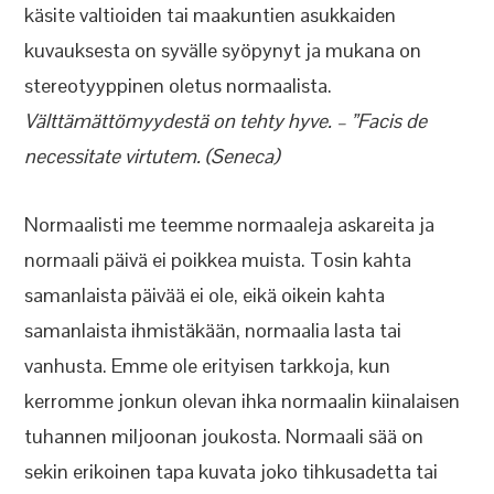
käsite valtioiden tai maakuntien asukkaiden
kuvauksesta on syvälle syöpynyt ja mukana on
stereotyyppinen oletus normaalista.
Välttämättömyydestä on tehty hyve. – ”Facis de
necessitate virtutem. (Seneca)
Normaalisti me teemme normaaleja askareita ja
normaali päivä ei poikkea muista. Tosin kahta
samanlaista päivää ei ole, eikä oikein kahta
samanlaista ihmistäkään, normaalia lasta tai
vanhusta. Emme ole erityisen tarkkoja, kun
kerromme jonkun olevan ihka normaalin kiinalaisen
tuhannen miljoonan joukosta. Normaali sää on
sekin erikoinen tapa kuvata joko tihkusadetta tai