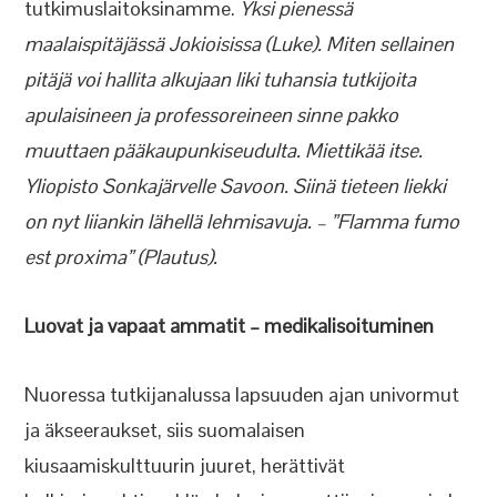
tutkimuslaitoksinamme.
Yksi pienessä
maalaispitäjässä Jokioisissa (Luke). Miten sellainen
pitäjä voi hallita alkujaan liki tuhansia tutkijoita
apulaisineen ja professoreineen sinne pakko
muuttaen pääkaupunkiseudulta. Miettikää itse.
Yliopisto Sonkajärvelle Savoon. Siinä tieteen liekki
on nyt liiankin lähellä lehmisavuja. – ”Flamma fumo
est proxima” (Plautus).
Luovat ja vapaat ammatit – medikalisoituminen
Nuoressa tutkijanalussa lapsuuden ajan univormut
ja äkseeraukset, siis suomalaisen
kiusaamiskulttuurin juuret, herättivät