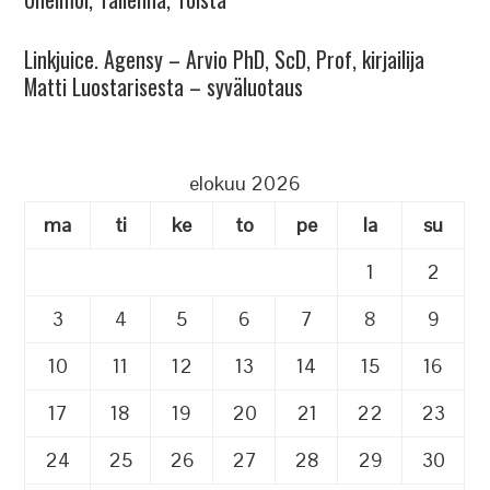
Linkjuice. Agensy – Arvio PhD, ScD, Prof, kirjailija
Matti Luostarisesta – syväluotaus
elokuu 2026
ma
ti
ke
to
pe
la
su
1
2
3
4
5
6
7
8
9
10
11
12
13
14
15
16
17
18
19
20
21
22
23
24
25
26
27
28
29
30