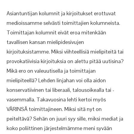
Asiantuntijan kolumnit ja kirjoitukset erottuvat
medioissamme selvästi toimittajien kolumneista.
Toimittajan kolumnit eivät eroa mitenkään
tavallisen kansan mielipidesivujen
kirjoituksistamme. Miksi viihteellisiä mielipiteitä tai
provokatiivisia kirjoituksia on alettu pitää uutisina?
Mikä ero on valeuutisella ja toimittajan
mielipiteellä? Lehden linjahan voi olla aidon
konservatiivinen tai liberaali, talousoikealla tai -
vasemmalla. Takavuosina lehti kertoi myös
VÄRINSÄ toimittajineen. Miksi sitä nyt on
peiteltävä? Sehän on juuri syy sille, miksi mediat ja
koko poliittinen järjestelmämme meni syvään