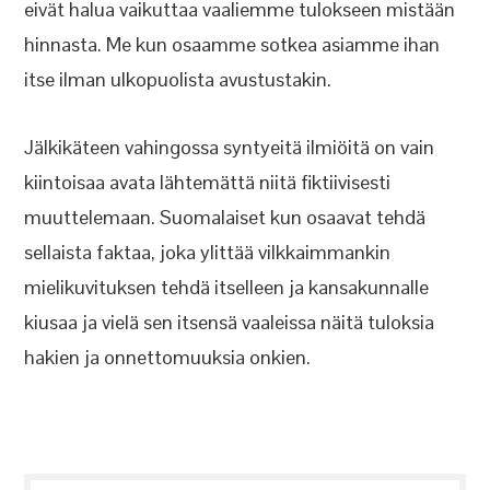
eivät halua vaikuttaa vaaliemme tulokseen mistään
hinnasta. Me kun osaamme sotkea asiamme ihan
itse ilman ulkopuolista avustustakin.
Jälkikäteen vahingossa syntyeitä ilmiöitä on vain
kiintoisaa avata lähtemättä niitä fiktiivisesti
muuttelemaan. Suomalaiset kun osaavat tehdä
sellaista faktaa, joka ylittää vilkkaimmankin
mielikuvituksen tehdä itselleen ja kansakunnalle
kiusaa ja vielä sen itsensä vaaleissa näitä tuloksia
hakien ja onnettomuuksia onkien.