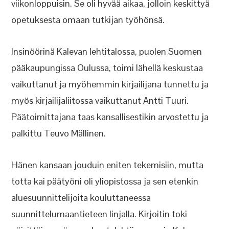
viikonloppuisin. Se oli hyvää aikaa, jolloin keskittyä
opetuksesta omaan tutkijan työhönsä.
Insinöörinä Kalevan lehtitalossa, puolen Suomen
pääkaupungissa Oulussa, toimi lähellä keskustaa
vaikuttanut ja myöhemmin kirjailijana tunnettu ja
myös kirjailijaliitossa vaikuttanut Antti Tuuri.
Päätoimittajana taas kansallisestikin arvostettu ja
palkittu Teuvo Mällinen.
Hänen kansaan jouduin eniten tekemisiin, mutta
totta kai päätyöni oli yliopistossa ja sen etenkin
aluesuunnittelijoita kouluttaneessa
suunnittelumaantieteen linjalla. Kirjoitin toki