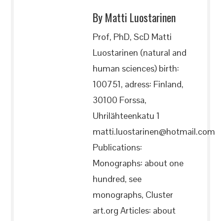
By Matti Luostarinen
Prof, PhD, ScD Matti
Luostarinen (natural and
human sciences) birth:
100751, adress: Finland,
30100 Forssa,
Uhrilähteenkatu 1
matti.luostarinen@hotmail.com
Publications:
Monographs: about one
hundred, see
monographs, Cluster
art.org Articles: about