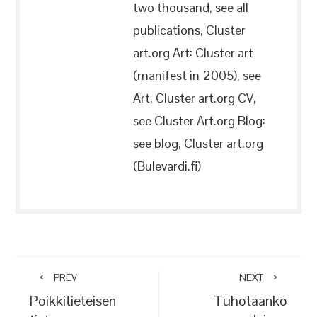
two thousand, see all
publications, Cluster
art.org Art: Cluster art
(manifest in 2005), see
Art, Cluster art.org CV,
see Cluster Art.org Blog:
see blog, Cluster art.org
(Bulevardi.fi)
PREV
NEXT
Poikkitieteisen
Tuhotaanko