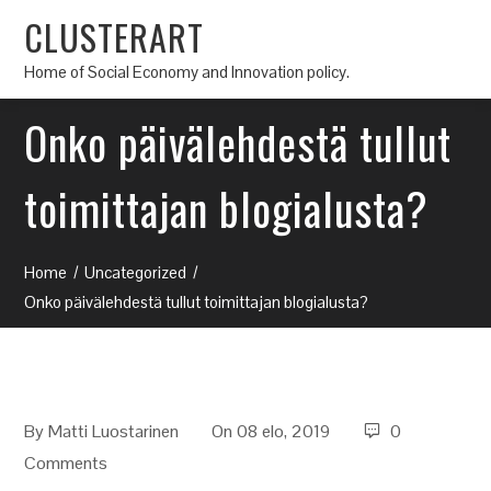
CLUSTERART
Home of Social Economy and Innovation policy.
Onko päivälehdestä tullut
toimittajan blogialusta?
Home
Uncategorized
Onko päivälehdestä tullut toimittajan blogialusta?
By
Matti Luostarinen
On 08 elo, 2019
0
Comments