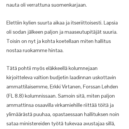
nauta oli verrattuna suomenkarjaan.
Elettiin kylien suurta aikaa ja itseriittoisesti. Lapsia
oli sodan jälkeen paljon ja maaseutupitäjät suuria.
Toisin on nyt ja kohta koetellaan miten hallitus
nostaa ruokamme hintaa.
Tätä pohtii myös eläkkeellä kolumnejaan
kirjoitteleva valtion budjetin laadinnan uskottavin
ammattilaisemme, Erkki Virtanen, Forssan Lehden
(FL 8.8) kolumnissaan. Samoin sitä, miten paljon
ammattinsa osaavilla virkamiehille riittää töitä ja
ylimäärästä puuhaa, opastaessaan hallituksen noin
sataa ministereiden työtä tukevaa avustajaa sillä,