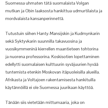
Suomessa uhmaten tätä suomalaista Volgan
mutkan ja Obin laaksosta hankittua udmurtilaista ja
mordvalaista kansanperinnettä.
Tutustuin siihen Hanty-Mansijskin ja Kudmynkarin
sekä Syktyvkarin suunnilla takavuosina ja
vuosikymmeninä kierrellen maantieteen tohtorina
ja nuorena professorina. Koskisotien lopettaminen
edellytti suomalaisen kulttuurin syväjuurien hyvää
tuntemista etenkin Moskovan itäpuoleisilla alueilla.
Afrikasta ja Voltajoen rakentamisesta hankituilla
käytännöillä ei ole Suomessa juurikaan käyttöä.
Tänään siis vietetään mittumaaria, joka on