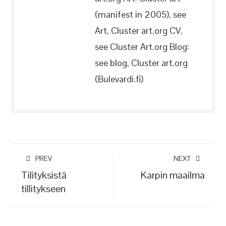
(manifest in 2005), see
Art, Cluster art.org CV,
see Cluster Art.org Blog:
see blog, Cluster art.org
(Bulevardi.fi)
PREV
NEXT
Tilityksistä
Karpin maailma
tillitykseen