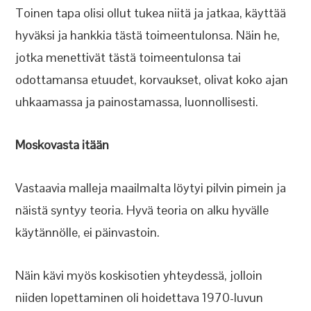
Toinen tapa olisi ollut tukea niitä ja jatkaa, käyttää
hyväksi ja hankkia tästä toimeentulonsa. Näin he,
jotka menettivät tästä toimeentulonsa tai
odottamansa etuudet, korvaukset, olivat koko ajan
uhkaamassa ja painostamassa, luonnollisesti.
Moskovasta itään
Vastaavia malleja maailmalta löytyi pilvin pimein ja
näistä syntyy teoria. Hyvä teoria on alku hyvälle
käytännölle, ei päinvastoin.
Näin kävi myös koskisotien yhteydessä, jolloin
niiden lopettaminen oli hoidettava 1970-luvun