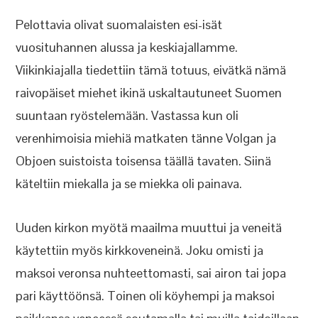
Pelottavia olivat suomalaisten esi-isät
vuosituhannen alussa ja keskiajallamme.
Viikinkiajalla tiedettiin tämä totuus, eivätkä nämä
raivopäiset miehet ikinä uskaltautuneet Suomen
suuntaan ryöstelemään. Vastassa kun oli
verenhimoisia miehiä matkaten tänne Volgan ja
Objoen suistoista toisensa täällä tavaten. Siinä
käteltiin miekalla ja se miekka oli painava.
Uuden kirkon myötä maailma muuttui ja veneitä
käytettiin myös kirkkoveneinä. Joku omisti ja
maksoi veronsa nuhteettomasti, sai airon tai jopa
pari käyttöönsä. Toinen oli köyhempi ja maksoi