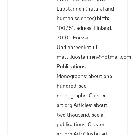
Luostarinen (natural and
human sciences) birth:
100751, adress: Finland,
30100 Forssa,
Uhrilähteenkatu 1
matti.luostarinen@hotmail.com
Publications:
Monographs: about one
hundred, see
monographs, Cluster
art.org Articles: about
two thousand, see all
publications, Cluster
art.org Art: Cluster art