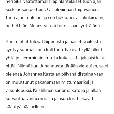
herroiksi vaatettamalla lapinlahtelaiset tuon ajan
keskiluokan perheet. Olli oli viinaan taipuvainen,
tuon ajan mukaan, ja suri hukkuneita sukulaisiaan,
perhettään. Menestyi toki toimissaan, yrittäjänä.
Kun miehet tulevat Siperiasta ja naiset Kreikasta
syntyy suomalainen kulttuuri. Ne ovat kyllä olleet
yhtä jo aiemminkin, mutta kukas siitä jaksaisi lukua
pitää. Niinpä kun Juhannusta tänään vietetään, se ei
ole enää Johannes Kastajan päivänä tiistaina vaan
on muuttunut pakanamaan mittumaariksi ja
viikonlopuksi. Kristillinen sanoma katoaa ja alkaa
korvautua vanhemmalla ja asetelmat alkavat
kääntyä päälaelleen.