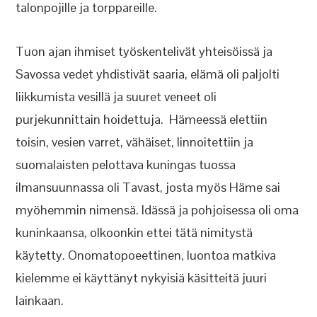
talonpojille ja torppareille.
Tuon ajan ihmiset työskentelivät yhteisöissä ja
Savossa vedet yhdistivät saaria, elämä oli paljolti
liikkumista vesillä ja suuret veneet oli
purjekunnittain hoidettuja. Hämeessä elettiin
toisin, vesien varret, vähäiset, linnoitettiin ja
suomalaisten pelottava kuningas tuossa
ilmansuunnassa oli Tavast, josta myös Häme sai
myöhemmin nimensä. Idässä ja pohjoisessa oli oma
kuninkaansa, olkoonkin ettei tätä nimitystä
käytetty. Onomatopoeettinen, luontoa matkiva
kielemme ei käyttänyt nykyisiä käsitteitä juuri
lainkaan.