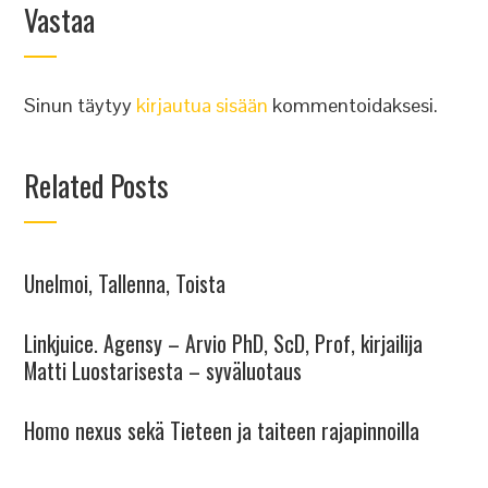
Vastaa
Sinun täytyy
kirjautua sisään
kommentoidaksesi.
Related Posts
Unelmoi, Tallenna, Toista
Linkjuice. Agensy – Arvio PhD, ScD, Prof, kirjailija
Matti Luostarisesta – syväluotaus
Homo nexus sekä Tieteen ja taiteen rajapinnoilla