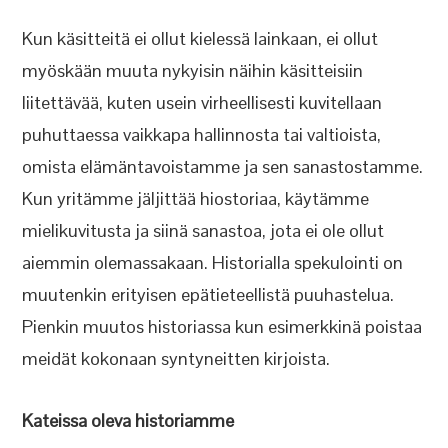
Kun käsitteitä ei ollut kielessä lainkaan, ei ollut
myöskään muuta nykyisin näihin käsitteisiin
liitettävää, kuten usein virheellisesti kuvitellaan
puhuttaessa vaikkapa hallinnosta tai valtioista,
omista elämäntavoistamme ja sen sanastostamme.
Kun yritämme jäljittää hiostoriaa, käytämme
mielikuvitusta ja siinä sanastoa, jota ei ole ollut
aiemmin olemassakaan. Historialla spekulointi on
muutenkin erityisen epätieteellistä puuhastelua.
Pienkin muutos historiassa kun esimerkkinä poistaa
meidät kokonaan syntyneitten kirjoista.
Kateissa oleva historiamme