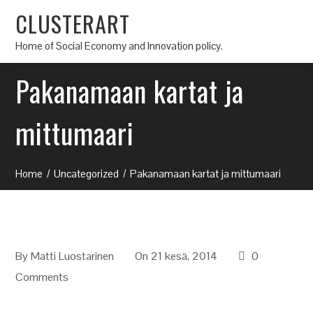
CLUSTERART
Home of Social Economy and Innovation policy.
Pakanamaan kartat ja
mittumaari
Home
Uncategorized
Pakanamaan kartat ja mittumaari
By
Matti Luostarinen
On 21 kesä, 2014
0
Comments