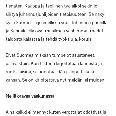
tienaten. Kauppa ja teollinen työ alkoi sekin jo
siirtyä juhannusjuhlijoiden tietoisuuteen. Se näkyi
kyllä Suomessa jo edellisen vuosituhannen puolella
ja Kannaksella ovat maailman vanhimmat merkit
taidosta kalastaa ja tehdä työkaluja, koruja.
Eivät Suomea mitkään tumpelot asustaneet,
päinvastoin. Kun historia kirjoitetaan lännestä ja
ruotsalaisina, se unohtaa idän ja lopulta koko
kansan. Se on kirjoitettava nyt meidän, ei muiden.
Neljä oravaa vaakunassa
Aina kaikki ei mennyt kuten verottajat odottivat ja