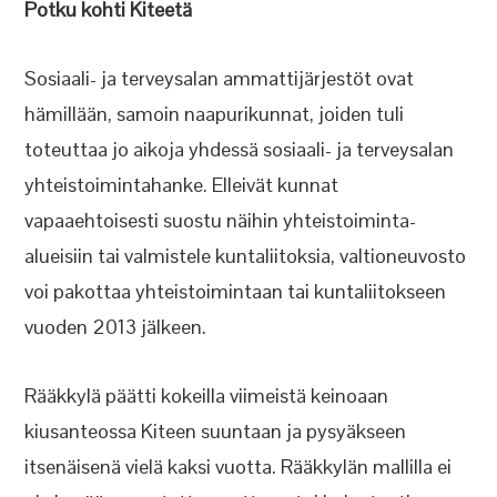
Potku kohti Kiteetä
Sosiaali- ja terveysalan ammattijärjestöt ovat
hämillään, samoin naapurikunnat, joiden tuli
toteuttaa jo aikoja yhdessä sosiaali- ja terveysalan
yhteistoimintahanke. Elleivät kunnat
vapaaehtoisesti suostu näihin yhteistoiminta-
alueisiin tai valmistele kuntaliitoksia, valtioneuvosto
voi pakottaa yhteistoimintaan tai kuntaliitokseen
vuoden 2013 jälkeen.
Rääkkylä päätti kokeilla viimeistä keinoaan
kiusanteossa Kiteen suuntaan ja pysyäkseen
itsenäisenä vielä kaksi vuotta. Rääkkylän mallilla ei