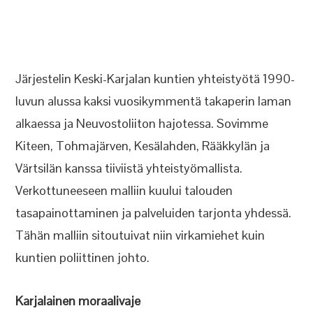
Järjestelin Keski-Karjalan kuntien yhteistyötä 1990-
luvun alussa kaksi vuosikymmentä takaperin laman
alkaessa ja Neuvostoliiton hajotessa. Sovimme
Kiteen, Tohmajärven, Kesälahden, Rääkkylän ja
Värtsilän kanssa tiiviistä yhteistyömallista.
Verkottuneeseen malliin kuului talouden
tasapainottaminen ja palveluiden tarjonta yhdessä.
Tähän malliin sitoutuivat niin virkamiehet kuin
kuntien poliittinen johto.
Karjalainen moraalivaje