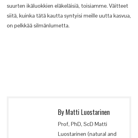
suurten ikäluokkien eläkeläisiä, toisiamme. Väitteet
siitä, kuinka tätä kautta syntyisi meille uutta kasvua,
on pelkkää silmänlumetta.
By Matti Luostarinen
Prof, PhD, ScD Matti
Luostarinen (natural and