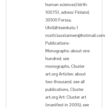
human sciences) birth:
100751, adress: Finland,
30100 Forssa,
Uhrilähteenkatu 1
matti.luostarinen@hotmail.com
Publications:
Monographs: about one
hundred, see
monographs, Cluster
art.org Articles: about
two thousand, see all
publications, Cluster
art.org Art: Cluster art
(manifest in 2005), see