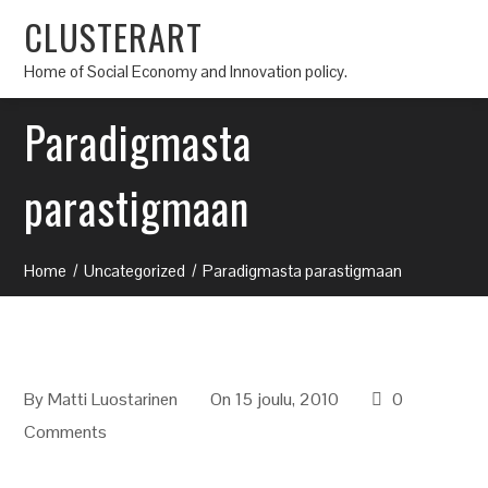
CLUSTERART
Home of Social Economy and Innovation policy.
Paradigmasta
parastigmaan
Home
Uncategorized
Paradigmasta parastigmaan
By
Matti Luostarinen
On 15 joulu, 2010
0
Comments