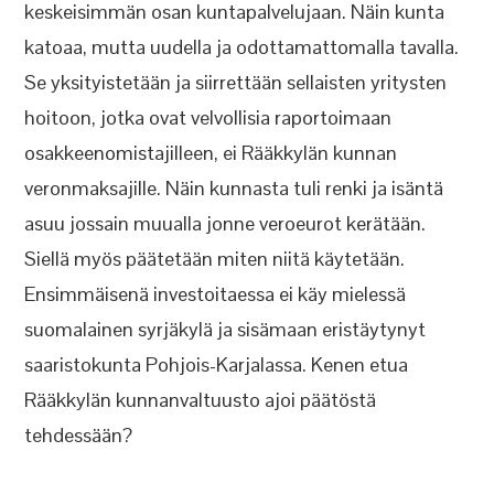
keskeisimmän osan kuntapalvelujaan. Näin kunta
katoaa, mutta uudella ja odottamattomalla tavalla.
Se yksityistetään ja siirrettään sellaisten yritysten
hoitoon, jotka ovat velvollisia raportoimaan
osakkeenomistajilleen, ei Rääkkylän kunnan
veronmaksajille. Näin kunnasta tuli renki ja isäntä
asuu jossain muualla jonne veroeurot kerätään.
Siellä myös päätetään miten niitä käytetään.
Ensimmäisenä investoitaessa ei käy mielessä
suomalainen syrjäkylä ja sisämaan eristäytynyt
saaristokunta Pohjois-Karjalassa. Kenen etua
Rääkkylän kunnanvaltuusto ajoi päätöstä
tehdessään?