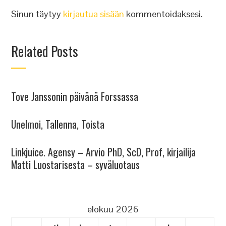
Sinun täytyy
kirjautua sisään
kommentoidaksesi.
Related Posts
Tove Janssonin päivänä Forssassa
Unelmoi, Tallenna, Toista
Linkjuice. Agensy – Arvio PhD, ScD, Prof, kirjailija
Matti Luostarisesta – syväluotaus
elokuu 2026