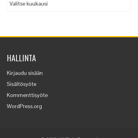
Arkistot
HALLINTA
Kirjaudu sisään
Sisältösyöte
Kommenttisyöte
WordPress.org