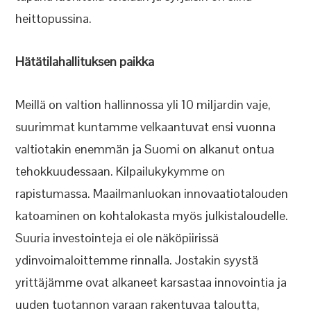
heittopussina.
Hätätilahallituksen paikka
Meillä on valtion hallinnossa yli 10 miljardin vaje,
suurimmat kuntamme velkaantuvat ensi vuonna
valtiotakin enemmän ja Suomi on alkanut ontua
tehokkuudessaan. Kilpailukykymme on
rapistumassa. Maailmanluokan innovaatiotalouden
katoaminen on kohtalokasta myös julkistaloudelle.
Suuria investointeja ei ole näköpiirissä
ydinvoimaloittemme rinnalla. Jostakin syystä
yrittäjämme ovat alkaneet karsastaa innovointia ja
uuden tuotannon varaan rakentuvaa taloutta,