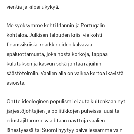
vientiä ja kilpailukykyä.
Me syöksymme kohti Irlannin ja Portugalin
kohtaloa. Julkisen talouden kriisi vie kohti
finanssikriisiä, markkinoiden kalvavaa
epäluottamusta, joka nosta korkoja, tappaa
kulutuksen ja kasvun sekä johtaa rajuihin
säästötoimiin. Vaalien alla on vaikea kertoa ikävistä
asioista.
Ontto ideologinen populismi ei auta kuitenkaan nyt
järjestöjohtajien ja poliitikkojen puheissa, uusilta
edustajiltamme vaaditaan näyttöjä vaalien
lähestyessä tai Suomi hyytyy palvellessamme vain