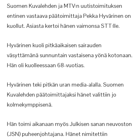
Suomen Kuvalehden ja MTV:n uutistoimituksen
entinen vastaava päätoimittaja Pekka Hyvärinen on
kuollut. Asiasta kertoi hänen vaimonsa STT:lle.
Hyvärinen kuoli pitkäaikaisen sairauden
väsyttämänä sunnuntain vastaisena yönä kotonaan.
Hän oli kuolleessaan 68-vuotias.
Hyvärinen teki pitkän uran media-alalla. Suomen
Kuvalehden päätoimittajaksi hänet valittiin jo
kolmekymppisenä.
Hän toimi aikanaan myös Julkisen sanan neuvoston
(JSN) puheenjohtajana. Hänet nimitettiin