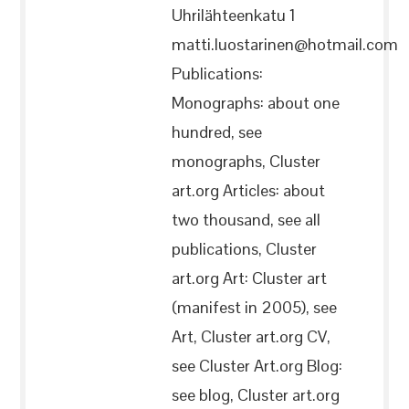
Uhrilähteenkatu 1
matti.luostarinen@hotmail.com
Publications:
Monographs: about one
hundred, see
monographs, Cluster
art.org Articles: about
two thousand, see all
publications, Cluster
art.org Art: Cluster art
(manifest in 2005), see
Art, Cluster art.org CV,
see Cluster Art.org Blog:
see blog, Cluster art.org