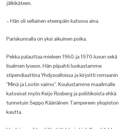
jälkikäteen.
– Hän oli sellainen eteenpäin katsova aina.
Pariskunnalla on yksi aikuinen poika.
Pekka palauttaa mieleen 1960-ja 1970-luvun sekä
Iisalmen lyseon. Hän piipahti luokastamme
stipendiaattina Yhdysvalloissa ja kirjoitti romaanin
”Minä ja Lootin vaimo”. Koulustamme maailmalle
katosivat myös Keijo Rosberg ja poliitikoista ehkä
tunnetuin Seppo Kääriäinen Tampereen yliopiston
kautta.