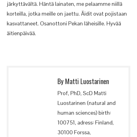
järkyttävältä. Häntä lainaten, me pelaamme niillä
korteilla, jotka meille on jaettu. Äidit ovat pojistaan
kasvattaneet. Osanottoni Pekan läheisille. Hyvää
äitienpäivää.
By Matti Luostarinen
Prof, PhD, ScD Matti
Luostarinen (natural and
human sciences) birth:
100751, adress: Finland,
30100 Forssa,