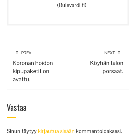
(Bulevardi.fi)
PREV
NEXT
Koronan hoidon
Köyhän talon
kipupaketit on
porsaat.
avattu.
Vastaa
Sinun täytyy
kirjautua sisään
kommentoidaksesi.