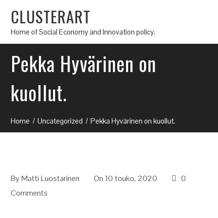
CLUSTERART
Home of Social Economy and Innovation policy.
Pekka Hyvärinen on
kuollut.
Home
Uncategorized
Pekka Hyvärinen on kuollut.
By
Matti Luostarinen
On 10 touko, 2020
0
Comments