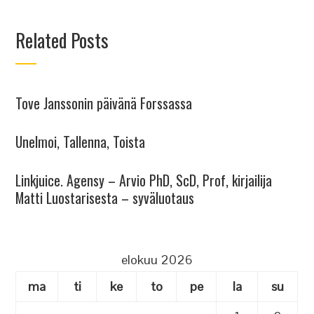
Related Posts
Tove Janssonin päivänä Forssassa
Unelmoi, Tallenna, Toista
Linkjuice. Agensy – Arvio PhD, ScD, Prof, kirjailija
Matti Luostarisesta – syväluotaus
elokuu 2026
ma
ti
ke
to
pe
la
su