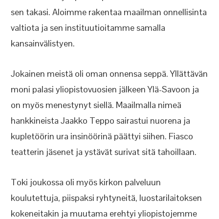
sen takasi. Aloimme rakentaa maailman onnellisinta
valtiota ja sen instituutioitamme samalla
kansainvälistyen.
Jokainen meistä oli oman onnensa seppä. Yllättävän
moni palasi yliopistovuosien jälkeen Ylä-Savoon ja
on myös menestynyt siellä. Maailmalla nimeä
hankkineista Jaakko Teppo sairastui nuorena ja
kupletöörin ura insinöörinä päättyi siihen. Fiasco
teatterin jäsenet ja ystävät surivat sitä tahoillaan.
Toki joukossa oli myös kirkon palveluun
koulutettuja, piispaksi ryhtyneitä, luostarilaitoksen
kokeneitakin ja muutama erehtyi yliopistojemme