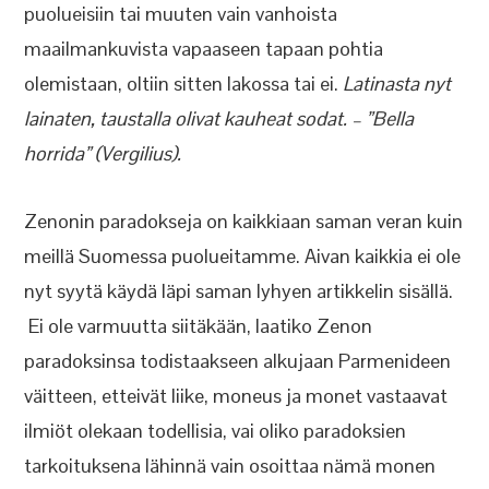
puolueisiin tai muuten vain vanhoista
maailmankuvista vapaaseen tapaan pohtia
olemistaan, oltiin sitten lakossa tai ei.
Latinasta nyt
lainaten, taustalla olivat kauheat sodat. – ”Bella
horrida” (Vergilius).
Zenonin paradokseja on kaikkiaan saman veran kuin
meillä Suomessa puolueitamme. Aivan kaikkia ei ole
nyt syytä käydä läpi saman lyhyen artikkelin sisällä.
Ei ole varmuutta siitäkään, laatiko Zenon
paradoksinsa todistaakseen alkujaan Parmenideen
väitteen, etteivät liike, moneus ja monet vastaavat
ilmiöt olekaan todellisia, vai oliko paradoksien
tarkoituksena lähinnä vain osoittaa nämä monen