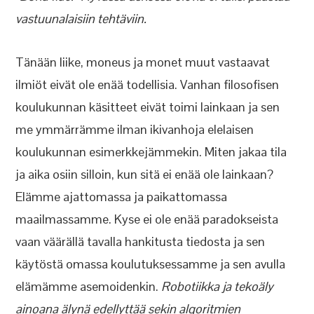
vastuunalaisiin tehtäviin.
Tänään liike, moneus ja monet muut vastaavat
ilmiöt eivät ole enää todellisia. Vanhan filosofisen
koulukunnan käsitteet eivät toimi lainkaan ja sen
me ymmärrämme ilman ikivanhoja elelaisen
koulukunnan esimerkkejämmekin. Miten jakaa tila
ja aika osiin silloin, kun sitä ei enää ole lainkaan?
Elämme ajattomassa ja paikattomassa
maailmassamme. Kyse ei ole enää paradokseista
vaan väärällä tavalla hankitusta tiedosta ja sen
käytöstä omassa koulutuksessamme ja sen avulla
elämämme asemoidenkin.
Robotiikka ja tekoäly
ainoana älynä edellyttää sekin algoritmien