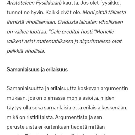
Aristoteleen Fysiikkaan
) kautta. Jos olet fyysikko,
tunnet ne hyvin. Kaikki eivät ole
. Moni pitää tällaista
ihmistä vihollisenaan. Ovidusta lainaten viholliseen
on vaikea luottaa. ”Cale creditur hosti.”
Monelle
vaikeat asiat matematiikassa ja algoritmeissa ovat
pelkkiä vihollisia.
Samanlaisuus ja erilaisuus
Samanlaisuutta ja erilaisuutta koskevan argumentin
mukaan, jos on olemassa monia asioita, niiden
täytyy olla sekä samanlaisia että erilaisia keskenään,
mikä on ristiriitaista. Argumentista ja sen
perusteluista ei kuitenkaan tiedetä mitään