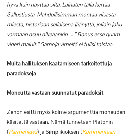
hyvä kuin näyttää siltä. Lainaten tällä kertaa
Sallustiusta. Mahdollisimman montaa viisasta
miestä, historiaan sellaisena jäänyttä, jolloin joku
varmaan osuu oikeaankin. – ” Bonus esse quam
videri maluit.” Samoja virheitä ei tulisi toistaa.
Muita hallituksen kaatamiseen tarkoitettuja
paradokseja
Moneutta vastaan suunnatut paradoksit
Zenon esitti myös kolme argumenttia moneuden
käsitettä vastaan. Nämä tunnetaan Platonin
(
Parmenides
) ja Simplikioksen (
Kommentaari