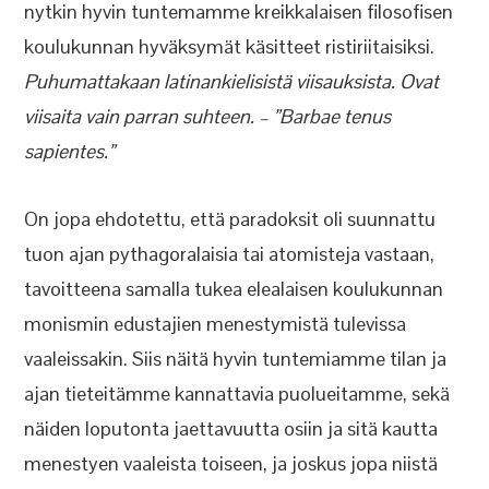
nytkin hyvin tuntemamme kreikkalaisen filosofisen
koulukunnan hyväksymät käsitteet ristiriitaisiksi.
Puhumattakaan latinankielisistä viisauksista. Ovat
viisaita vain parran suhteen. – ”Barbae tenus
sapientes.”
On jopa ehdotettu, että paradoksit oli suunnattu
tuon ajan pythagoralaisia tai atomisteja vastaan,
tavoitteena samalla tukea elealaisen koulukunnan
monismin edustajien menestymistä tulevissa
vaaleissakin. Siis näitä hyvin tuntemiamme tilan ja
ajan tieteitämme kannattavia puolueitamme, sekä
näiden loputonta jaettavuutta osiin ja sitä kautta
menestyen vaaleista toiseen, ja joskus jopa niistä