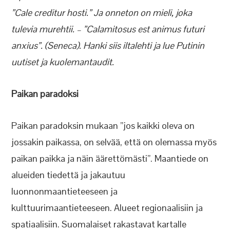
”Cale creditur hosti.” Ja onneton on mieli, joka
tulevia murehtii. – ”Calamitosus est animus futuri
anxius”. (Seneca). Hanki siis iltalehti ja lue Putinin
uutiset ja kuolemantaudit.
Paikan paradoksi
Paikan paradoksin mukaan ”jos kaikki oleva on
jossakin paikassa, on selvää, että on olemassa myös
paikan paikka ja näin äärettömästi”. Maantiede on
alueiden tiedettä ja jakautuu
luonnonmaantieteeseen ja
kulttuurimaantieteeseen. Alueet regionaalisiin ja
spatiaalisiin. Suomalaiset rakastavat kartalle