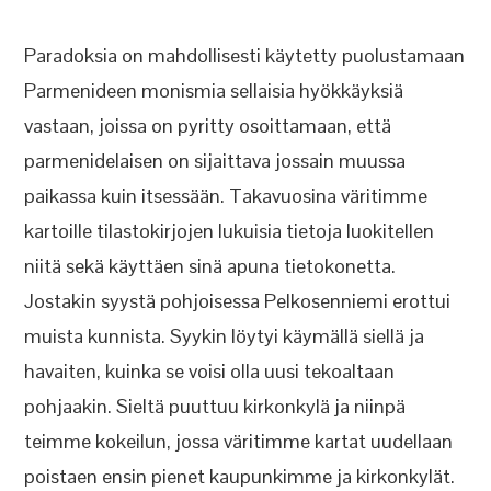
Paradoksia on mahdollisesti käytetty puolustamaan
Parmenideen monismia sellaisia hyökkäyksiä
vastaan, joissa on pyritty osoittamaan, että
parmenidelaisen on sijaittava jossain muussa
paikassa kuin itsessään. Takavuosina väritimme
kartoille tilastokirjojen lukuisia tietoja luokitellen
niitä sekä käyttäen sinä apuna tietokonetta.
Jostakin syystä pohjoisessa Pelkosenniemi erottui
muista kunnista. Syykin löytyi käymällä siellä ja
havaiten, kuinka se voisi olla uusi tekoaltaan
pohjaakin. Sieltä puuttuu kirkonkylä ja niinpä
teimme kokeilun, jossa väritimme kartat uudellaan
poistaen ensin pienet kaupunkimme ja kirkonkylät.