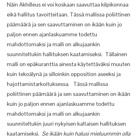
Näin Akhilleus ei voi koskaan saavuttaa kilpikonnaa
eikä hallitus tavoitteitaan. Tässä mallissa poliittinen
päämäärä ja sen saavuttaminen on ikään kuin jo
paljon ennen ajanlaskuamme todettu
mahdottomaksi ja malli on alkujaankin
suunniteltukin hallituksen kaatamiseksi. Tällainen
malli on epäkuranttia ainesta käytettäväksi muuten
kuin tekoälynä ja silloinkin opposition aseeksi ja
hajottamistarkoituksessa. Tässä mallissa
poliittinen päämäärä ja sen saavuttaminen on ikään
kuin jo paljon ennen ajanlaskuamme todettu
mahdottomaksi ja malli on alkujaankin
suunniteltukin juuri nykyisen kaltaisen hallituksen
kaatamiseksi.
Se ikään kuin halusi mieluummin olla