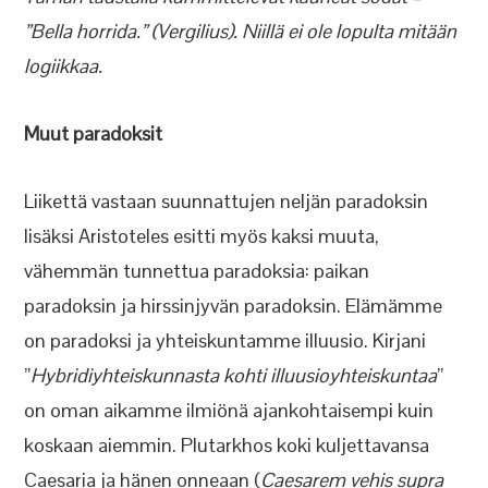
”Bella horrida.” (Vergilius). Niillä ei ole lopulta mitään
logiikkaa.
Muut paradoksit
Liikettä vastaan suunnattujen neljän paradoksin
lisäksi Aristoteles esitti myös kaksi muuta,
vähemmän tunnettua paradoksia: paikan
paradoksin ja hirssinjyvän paradoksin. Elämämme
on paradoksi ja yhteiskuntamme illuusio. Kirjani
”
Hybridiyhteiskunnasta kohti illuusioyhteiskuntaa
”
on oman aikamme ilmiönä ajankohtaisempi kuin
koskaan aiemmin. Plutarkhos koki kuljettavansa
Caesaria ja hänen onneaan (
Caesarem vehis supra