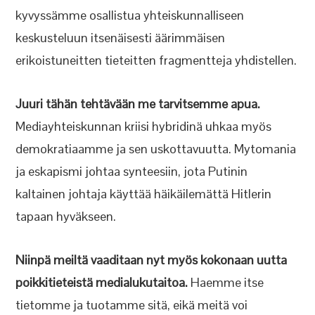
kyvyssämme osallistua yhteiskunnalliseen
keskusteluun itsenäisesti äärimmäisen
erikoistuneitten tieteitten fragmentteja yhdistellen.
Juuri tähän tehtävään me tarvitsemme apua.
Mediayhteiskunnan kriisi hybridinä uhkaa myös
demokratiaamme ja sen uskottavuutta. Mytomania
ja eskapismi johtaa synteesiin, jota Putinin
kaltainen johtaja käyttää häikäilemättä Hitlerin
tapaan hyväkseen.
Niinpä meiltä vaaditaan nyt myös kokonaan uutta
poikkitieteistä medialukutaitoa.
Haemme itse
tietomme ja tuotamme sitä, eikä meitä voi