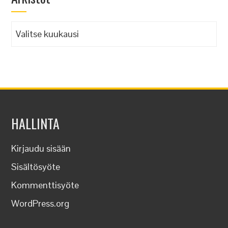
Arkistot
HALLINTA
Kirjaudu sisään
Sisältösyöte
Kommenttisyöte
WordPress.org