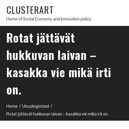
CLUSTERART
Home of Social Economy and Innovation policy.
Rotat jättävät
hukkuvan laivan –
kasakka vie mikä irti
on.
Home
Uncategorized
Rotat jättävät hukkuvan laivan – kasakka vie mikä irti on.