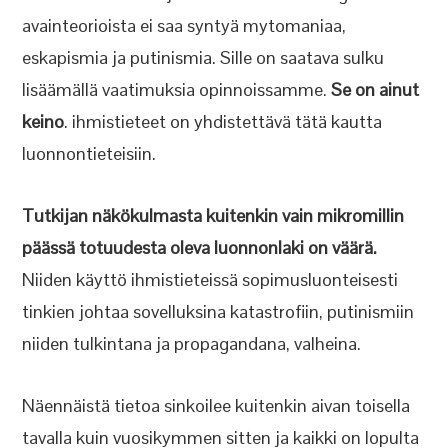
avainteorioista ei saa syntyä mytomaniaa,
eskapismia ja putinismia. Sille on saatava sulku
lisäämällä vaatimuksia opinnoissamme.
Se on ainut
keino
. ihmistieteet on yhdistettävä tätä kautta
luonnontieteisiin.
Tutkijan näkökulmasta kuitenkin vain mikromillin
päässä totuudesta oleva luonnonlaki on väärä.
Niiden käyttö ihmistieteissä sopimusluonteisesti
tinkien johtaa sovelluksina katastrofiin, putinismiin
niiden tulkintana ja propagandana, valheina.
Näennäistä tietoa sinkoilee kuitenkin aivan toisella
tavalla kuin vuosikymmen sitten ja kaikki on lopulta