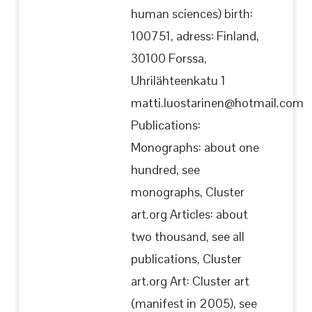
human sciences) birth:
100751, adress: Finland,
30100 Forssa,
Uhrilähteenkatu 1
matti.luostarinen@hotmail.com
Publications:
Monographs: about one
hundred, see
monographs, Cluster
art.org Articles: about
two thousand, see all
publications, Cluster
art.org Art: Cluster art
(manifest in 2005), see