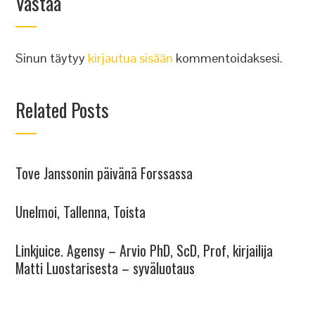
Vastaa
Sinun täytyy
kirjautua sisään
kommentoidaksesi.
Related Posts
Tove Janssonin päivänä Forssassa
Unelmoi, Tallenna, Toista
Linkjuice. Agensy – Arvio PhD, ScD, Prof, kirjailija
Matti Luostarisesta – syväluotaus