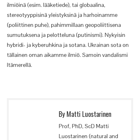
ilmiöinä (esim. lääketiede), tai globaalina,
stereotyyppisinä yleistyksinä ja harhoinamme
(poliittinen puhe), pahimmillaan geopoliittisena
sumutuksena ja pelotteluna (putinismi). Nykyisin
hybridi- ja kyberuhkina ja sotana. Ukrainan sota on
tällainen oman aikamme ilmiö. Samoin vandalismi
Itämerellä.
By Matti Luostarinen
Prof, PhD, ScD Matti
Luostarinen (natural and