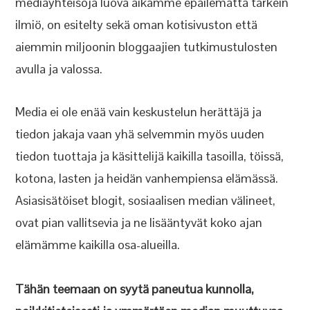
mediayhteisöjä luova aikamme epäilemättä tärkein
ilmiö, on esitelty sekä oman kotisivuston että
aiemmin miljoonin bloggaajien tutkimustulosten
avulla ja valossa.
Media ei ole enää vain keskustelun herättäjä ja
tiedon jakaja vaan yhä selvemmin myös uuden
tiedon tuottaja ja käsittelijä kaikilla tasoilla, töissä,
kotona, lasten ja heidän vanhempiensa elämässä.
Asiasisätöiset blogit, sosiaalisen median välineet,
ovat pian vallitsevia ja ne lisääntyvät koko ajan
elämämme kaikilla osa-alueilla.
Tähän teemaan on syytä paneutua kunnolla,