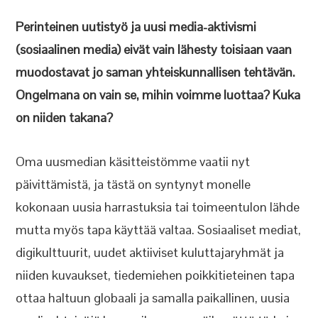
Perinteinen uutistyö ja uusi media-aktivismi
(sosiaalinen media) eivät vain lähesty toisiaan vaan
muodostavat jo saman yhteiskunnallisen tehtävän.
Ongelmana on vain se, mihin voimme luottaa? Kuka
on niiden takana?
Oma uusmedian käsitteistömme vaatii nyt
päivittämistä, ja tästä on syntynyt monelle
kokonaan uusia harrastuksia tai toimeentulon lähde
mutta myös tapa käyttää valtaa. Sosiaaliset mediat,
digikulttuurit, uudet aktiiviset kuluttajaryhmät ja
niiden kuvaukset, tiedemiehen poikkitieteinen tapa
ottaa haltuun globaali ja samalla paikallinen, uusia