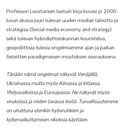
Professori Luostarisen luetuin kirja kuvasi jo 2000-
luvun alussa juuri tulevan uuden median taloutta ja
strategiaa (Social media economy and strategy)
sekä tulevan hybridiyhteiskunnan kouristelua,
geopoliittisia tulevia ongelmiamme ajan ja paikan
tieteitten paradigmaisen muutoksen seurauksena
.
Tänään nämä ongelmat näkyvät Venäjällä,
Ukrainassa mutta myös Kiinassa ja Intiassa,
Yhdysvalloissa ja Euroopassa. Ne näkyvät myös
viruksissa ja niiden tavassa levitä. Turvallisuutemme
on uhattuna etenkin hyberuhkien ja
kybervaikuttamisen rikoksia käyttäen.