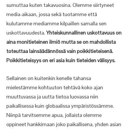
sumuttaa kuten takavuosina. Olemme siirtyneet
media-aikaan, jossa sekä tuotamme että
kulutamme mediamme kilpaillen samalla sen
uskottavuudesta.
Yhteiskunnallinen uskottavuus on
aina monitieteinen ilmiö mutta se on mahdollista
toteuttaa lainsäädännössä vain poikkitieteisenä.
Poikkitieteisyys on eri asia kuin tieteiden välisyys.
Sellainen on kuitenkin kenelle tahansa
mielestämme kohtuuton tehtävä koko ajan
muuttuvassa ja uutta tietoa luovassa niin
paikallisessa kuin globaalissa ympäristössämme.
Niinpä tarvitsemme apua, jollaista olemme
oppineet hankkimaan joko paikallisena, yhden asian