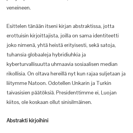
veneineen.
Esittelen tänään itseni kirjan abstraktissa, jotta
erottuisin kirjoittajista, joilla on sama identiteetti
joko nimenä, yhtä heistä erityisesti, sekä satoja,
tuhansia globaaleja hybridiuhkia ja
kyberturvallisuutta uhmaavia sosiaalisen median
rikollisia. On oltava hereillä nyt kun rajaa suljetaan ja
liitymme Natoon. Odotellen Unkarin ja Turkin
taivasisien päätöksiä. Presidenttimme ei, Luojan
kiitos, ole koskaan ollut sinisilmäinen.
Abstrakti kirjoihini