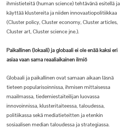
ihmistieteitä (human science) tehtävänä esitellä ja
käyttää klustereita ja niiden innovaatiopolitiikkaa
(Cluster policy, Cluster economy, Cluster articles,
Cluster art, Cluster science jne.).
Paikallinen (lokaali) ja globaali ei ole enää kaksi eri
asiaa vaan sama reaaliaikainen ilmiö
Globaali ja paikallinen ovat samaan aikaan läsnä
tieteen popularisoinnissa, ihmisen mittaisessa
maailmassa, tiedemiestaiteilijan luovassa
innovoinnissa, klusteritaiteessa, taloudessa,
politiikassa sekä mediatieteitten ja etenkin
sosiaalisen median taloudessa ja strategiassa.