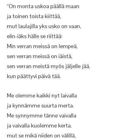
“On monta uskoa päällä maan
ja toinen toista kiittää,
mut laulajilla yks usko on vaan,
elin-iäks hälle se riittää:
Min verran meissä on lempeä,
sen verran meissä on iäistä,
sen verran meistä myös jäljelle jää,
kun päättyvi päivä tää.
Me olemme kaikki nyt laivalla
ja kynnämme suurta merta.
Me synnymme tänne vaivalla
ja vaivalla kuolemme kerta.
mut se mikä niiden on välillä,