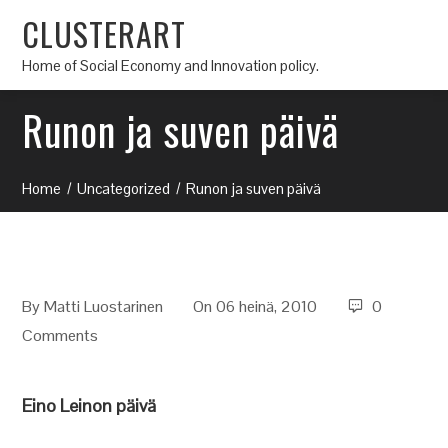
CLUSTERART
Home of Social Economy and Innovation policy.
Runon ja suven päivä
Home
Uncategorized
Runon ja suven päivä
By
Matti Luostarinen
On 06 heinä, 2010
0
Comments
Eino Leinon päivä