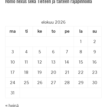
Homo nexus sekä Tieteen ja taiteen rajapinnoilla
elokuu 2026
ma
ti
ke
to
pe
la
su
1
2
3
4
5
6
7
8
9
10
11
12
13
14
15
16
17
18
19
20
21
22
23
24
25
26
27
28
29
30
31
« heinä