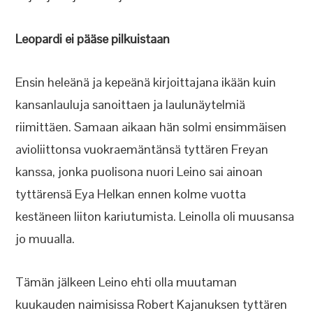
Leopardi ei pääse pilkuistaan
Ensin heleänä ja kepeänä kirjoittajana ikään kuin
kansanlauluja sanoittaen ja laulunäytelmiä
riimittäen. Samaan aikaan hän solmi ensimmäisen
avioliittonsa vuokraemäntänsä tyttären Freyan
kanssa, jonka puolisona nuori Leino sai ainoan
tyttärensä Eya Helkan ennen kolme vuotta
kestäneen liiton kariutumista. Leinolla oli muusansa
jo muualla.
Tämän jälkeen Leino ehti olla muutaman
kuukauden naimisissa Robert Kajanuksen tyttären