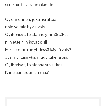
sen kautta vie Jumalan tie.
Oi, onnellinen, joka herättää
noin voimia hyviä voisi!
Oi, ihmiset, toistanne ymmärtäkää,
niin ette niin kovat oisi!
Miks emme me yhdessä käydä vois?
Jos murtuisi yks, muut tukena ois.
Oi, ihmiset, toistanne suvaitkaa!
Niin suuri, suuri on maa”.