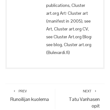
publications, Cluster
art.org Art: Cluster art
(manifest in 2005), see
Art, Cluster art.org CV,
see Cluster Art.org Blog:
see blog, Cluster art.org
(Bulevardi.fi)
PREV
NEXT
Runoilijan kuolema
Tatu Vanhasen
opit