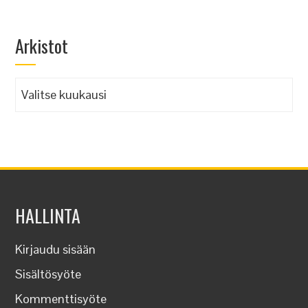
Arkistot
Arkistot
HALLINTA
Kirjaudu sisään
Sisältösyöte
Kommenttisyöte