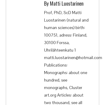
By Matti Luostarinen
Prof, PhD, ScD Matti
Luostarinen (natural and
human sciences) birth:
100751, adress: Finland,
30100 Forssa,
Uhrilähteenkatu 1
matti.luostarinen@hotmail.com
Publications:
Monographs: about one
hundred, see
monographs, Cluster
art.org Articles: about
two thousand, see all