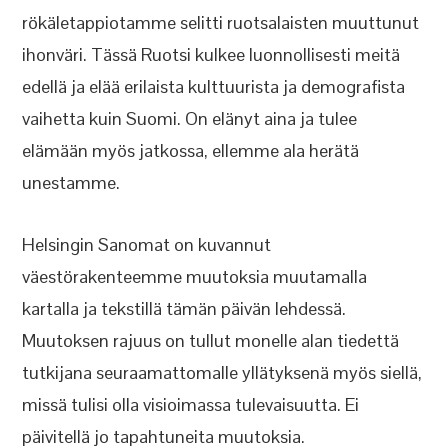
rökäletappiotamme selitti ruotsalaisten muuttunut
ihonväri. Tässä Ruotsi kulkee luonnollisesti meitä
edellä ja elää erilaista kulttuurista ja demografista
vaihetta kuin Suomi. On elänyt aina ja tulee
elämään myös jatkossa, ellemme ala herätä
unestamme.
Helsingin Sanomat on kuvannut
väestörakenteemme muutoksia muutamalla
kartalla ja tekstillä tämän päivän lehdessä.
Muutoksen rajuus on tullut monelle alan tiedettä
tutkijana seuraamattomalle yllätyksenä myös siellä,
missä tulisi olla visioimassa tulevaisuutta. Ei
päivitellä jo tapahtuneita muutoksia.