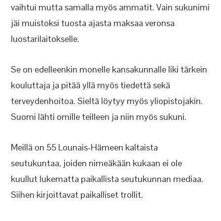
vaihtui mutta samalla myös ammatit. Vain sukunimi
jäi muistoksi tuosta ajasta maksaa veronsa
luostarilaitokselle.
Se on edelleenkin monelle kansakunnalle liki tärkein
kouluttaja ja pitää yllä myös tiedettä sekä
terveydenhoitoa. Sieltä löytyy myös yliopistojakin.
Suomi lähti omille teilleen ja niin myös sukuni.
Meillä on 55 Lounais-Hämeen kaltaista
seutukuntaa, joiden nimeäkään kukaan ei ole
kuullut lukematta paikallista seutukunnan mediaa.
Siihen kirjoittavat paikalliset trollit.