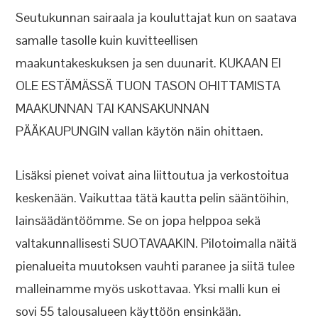
Seutukunnan sairaala ja kouluttajat kun on saatava
samalle tasolle kuin kuvitteellisen
maakuntakeskuksen ja sen duunarit. KUKAAN EI
OLE ESTÄMÄSSÄ TUON TASON OHITTAMISTA
MAAKUNNAN TAI KANSAKUNNAN
PÄÄKAUPUNGIN vallan käytön näin ohittaen.
Lisäksi pienet voivat aina liittoutua ja verkostoitua
keskenään. Vaikuttaa tätä kautta pelin sääntöihin,
lainsäädäntöömme. Se on jopa helppoa sekä
valtakunnallisesti SUOTAVAAKIN. Pilotoimalla näitä
pienalueita muutoksen vauhti paranee ja siitä tulee
malleinamme myös uskottavaa. Yksi malli kun ei
sovi 55 talousalueen käyttöön ensinkään.