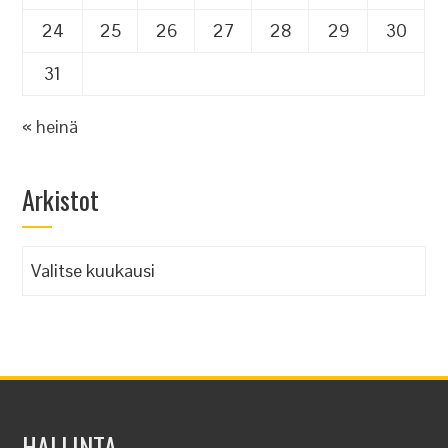
24
25
26
27
28
29
30
31
« heinä
Arkistot
Arkistot
HALLINTA