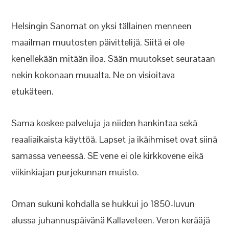
Helsingin Sanomat on yksi tällainen menneen
maailman muutosten päivittelijä. Siitä ei ole
kenellekään mitään iloa. Sään muutokset seurataan
nekin kokonaan muualta. Ne on visioitava
etukäteen.
Sama koskee palveluja ja niiden hankintaa sekä
reaaliaikaista käyttöä. Lapset ja ikäihmiset ovat siinä
samassa veneessä. SE vene ei ole kirkkovene eikä
viikinkiajan purjekunnan muisto.
Oman sukuni kohdalla se hukkui jo 1850-luvun
alussa juhannuspäivänä Kallaveteen. Veron kerääjä