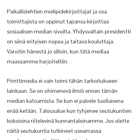
Paikallislehtien mielipidekirjoittajat ja osa
toimittajista on oppinut tapansa kirjoittaa
sosiaalisen median sivuilta. Yhdysvaltain presidentti
on siinä erityisen nopea ja taitava kouluttaja.
Varoitin hänestä jo silloin, kun tätä mediaa
maassamme harjoiteltiin.
Printtimedia ei vain toimi tähän tarkoitukseen
lainkaan. Se on ohimenevä ilmiö ennen tämän
median katoamista. Se kun ei palvele tuollaisena
enää ketään. Talousalue kun tyhjenee seutukuntien
kokoisina riitelevinä kunnantaloinamme. Jos olette
näitä seutukuntia tutkineet useamassa