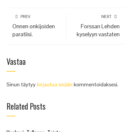
PREV
NEXT
Onnen onkijoiden
Forssan Lehden
paratiisi.
kyselyyn vastaten
Vastaa
Sinun täytyy
kirjautua sisään
kommentoidaksesi.
Related Posts