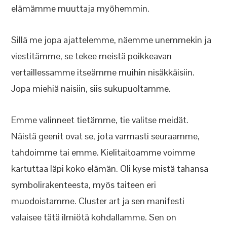
elämämme muuttaja myöhemmin.
Sillä me jopa ajattelemme, näemme unemmekin ja
viestitämme, se tekee meistä poikkeavan
vertaillessamme itseämme muihin nisäkkäisiin.
Jopa miehiä naisiin, siis sukupuoltamme.
Emme valinneet tietämme, tie valitse meidät.
Näistä geenit ovat se, jota varmasti seuraamme,
tahdoimme tai emme. Kielitaitoamme voimme
kartuttaa läpi koko elämän. Oli kyse mistä tahansa
symbolirakenteesta, myös taiteen eri
muodoistamme. Cluster art ja sen manifesti
valaisee tätä ilmiötä kohdallamme. Sen on