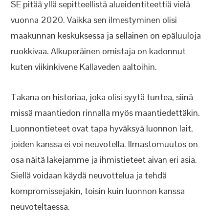
SE pitää yllä sepitteellistä alueidentiteettiä vielä
vuonna 2020. Vaikka sen ilmestyminen olisi
maakunnan keskuksessa ja sellainen on epäluuloja
ruokkivaa. Alkuperäinen omistaja on kadonnut
kuten viikinkivene Kallaveden aaltoihin.
Takana on historiaa, joka olisi syytä tuntea, siinä
missä maantiedon rinnalla myös maantiedettäkin.
Luonnontieteet ovat tapa hyväksyä luonnon lait,
joiden kanssa ei voi neuvotella. Ilmastomuutos on
osa näitä lakejamme ja ihmistieteet aivan eri asia.
Siellä voidaan käydä neuvottelua ja tehdä
kompromissejakin, toisin kuin luonnon kanssa
neuvoteltaessa.