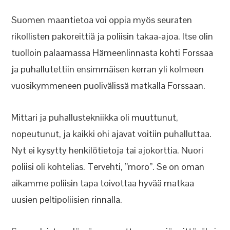
Suomen maantietoa voi oppia myös seuraten
rikollisten pakoreittiä ja poliisin takaa-ajoa. Itse olin
tuolloin palaamassa Hämeenlinnasta kohti Forssaa
ja puhallutettiin ensimmäisen kerran yli kolmeen
vuosikymmeneen puolivälissä matkalla Forssaan.
Mittari ja puhallustekniikka oli muuttunut,
nopeutunut, ja kaikki ohi ajavat voitiin puhalluttaa.
Nyt ei kysytty henkilötietoja tai ajokorttia. Nuori
poliisi oli kohtelias. Tervehti, ”moro”. Se on oman
aikamme poliisin tapa toivottaa hyvää matkaa
uusien peltipoliisien rinnalla.