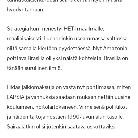
hyödyntämään.
Strategia kun menestyi HETI maailmalle,
reaaliaikaisesti. Luennoinkin useammassa valtiossa
niitä samalla kiertäen pyydettäessä. Nyt Amazonia
polttava Brasilia oli yksi näistä kohteista. Brasilia on
tänään surullinen ilmiö.
Hidas jälkiomaksuja on vasta nyt pohtimassa, miten
LAPSIA ja vanhuksia saadaan mukaan nettiin uusine
kouluineen, hoitolaitoksineen. Viimeisenä poliitikot
ja näiden taitoja nostaen 1990-luvun alun tasolle.
Sairaalatkin olisi jotenkin saatava uskottaviksi.