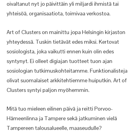
oivaltanut nyt jo päivittäin yli miljardi ihmistä tai
yhteisöä, organisaatiota, toimivaa verkostoa.
Art of Clusters on mainittu jopa Helsingin kirjaston
yhteydessä. Tuskin tietävät edes miksi. Kertovat
sosiologista, joka vaikutti ennen kuin olin edes
syntynyt. Ei olleet digiajan tuotteet tuon ajan
sosiologian tutkimuskohteitamme. Funktionalisteja
olivat suomalaiset arkkitehtiemme huiputkin. Art of
Clusters syntyi paljon myöhemmin.
Mitä tuo mieleen eilinen päivä ja reitti Porvoo-
Hämeenlinna ja Tampere sekä jatkuminen vielä
Tampereen talousalueelle, maaseudulle?