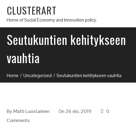
CLUSTERART
Home of Social Economy and Innovation policy.
Seutukuntien kehitykseen
vauhtia
Home
Uncategorized
Seutukuntien kehitykseen vauhtia
By
Matti Luostarinen
On 26 elo, 2019
0
Comments