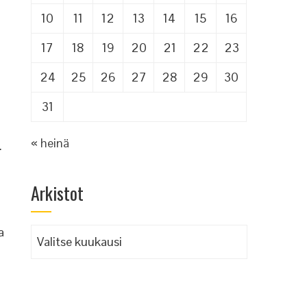
10
11
12
13
14
15
16
17
18
19
20
21
22
23
24
25
26
27
28
29
30
31
« heinä
.
Arkistot
a
Arkistot