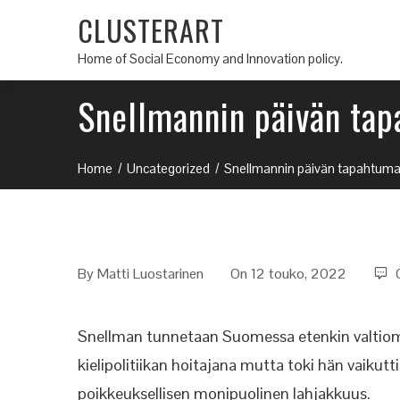
CLUSTERART
Home of Social Economy and Innovation policy.
Snellmannin päivän ta
Home
Uncategorized
Snellmannin päivän tapahtuma
By
Matti Luostarinen
On 12 touko, 2022
Snellman tunnetaan Suomessa etenkin valtiomi
kielipolitiikan hoitajana mutta toki hän vaik
poikkeuksellisen monipuolinen lahjakkuus.