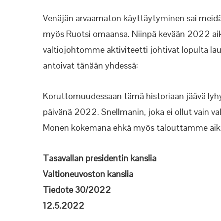
Venäjän arvaamaton käyttäytyminen sai meid
myös Ruotsi omaansa. Niinpä kevään 2022 aik
valtiojohtomme aktiviteetti johtivat lopulta 
antoivat tänään yhdessä:
Koruttomuudessaan tämä historiaan jäävä lyhy
päivänä 2022. Snellmanin, joka ei ollut vain val
Monen kokemana ehkä myös talouttamme aikan
Tasavallan presidentin kanslia
Valtioneuvoston kanslia
Tiedote 30/2022
12.5.2022