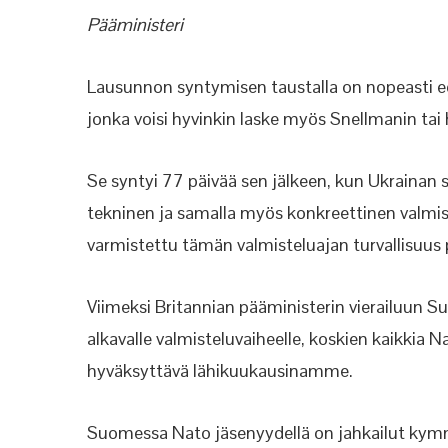
Pääministeri
Lausunnon syntymisen taustalla on nopeasti ed
jonka voisi hyvinkin laske myös Snellmanin ta
Se syntyi 77 päivää sen jälkeen, kun Ukrainan
tekninen ja samalla myös konkreettinen valmiste
varmistettu tämän valmisteluajan turvallisuus 
Viimeksi Britannian pääministerin vierailuun 
alkavalle valmisteluvaiheelle, koskien kaikkia 
hyväksyttävä lähikuukausinamme.
Suomessa Nato jäsenyydellä on jahkailut kymmen