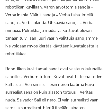
robotiikan kuvillaan. Varon arvottomia sanoja –
Verba inania. Vääriä sanoja – Verba falsa. Imeliä
sanoja – Verba blanda. Uhkaavia sanoja – Verba
minacia. Politiikka ja media vaikuttavat olevan
tänään tulvillaan juuri väärin valittuja sanojamme.
Ne voidaan myös kiertää käyttäen kuvataidetta ja
robotiikkaa.
Robotiikan kuvittamat sanat ovat vastaus kuluneille
sanoille – Verbum tritum. Kuvat ovat taiteena toden
kaltaisia – Veri similis. Tosin neron laatima kuva
surrealistisena on kuin alaston totuus – Veritas
nuda. Salvador Sali oli nero. Ei vain surrealisti vaan
samalla surrealismi, häntä itseään lainaten.