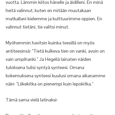
vuotta. Lämmin kiitos hänelle ja äidilleni. En minä
heitä valinnut, kuten en mitään muutakaan
matkallani kielemme ja kulttuurimme oppien. En
valinnut tietäni, tie valitsi minut.
Myöhemmin havitsin kuinka teesillä on myös
antiteesinsä: ”Tietä kulkeva tien on vanki, avoin on
vain umpihanki.” Ja Hegeliä lainaten näiden
tuloksena tulisi syntyä synteesi. Omana
kokemuksena synteesi kuulusi omana aikanamme
näin: ”Liikekitka on pienempi kuin lepokitka.”
Tämä sama vielä latinaksi: