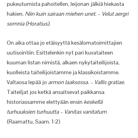
pukeutumista pahoitellen, leijonan jälkiä hiekasta
hakien.
Niin kuin sairaan miehen unet. – Velut aergri
somnia (Horatius).
On aika ottaa jo etäisyyttä kesälomatoimittajien
uutisointiin. Esittelenkin nyt pari kuvataiteen
kuuman listan nimistä, alkaen nykytaiteilijoista,
kuolleista taiteilijoistamme ja klassikoistamme.
Valtaosa lepää jo
armon laaksossa. – Vallis gratiae
.
Taiteiljat jos ketkä ansaitsevat paikkansa
historiassamme elettyään ensin
keskellä
turhuuksien turhuutta – Vanitas vanitatum
(Raamattu, Saarn. 1:2)