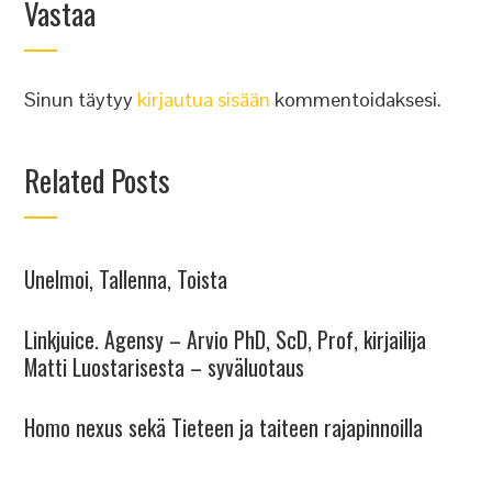
Vastaa
Sinun täytyy
kirjautua sisään
kommentoidaksesi.
Related Posts
Unelmoi, Tallenna, Toista
Linkjuice. Agensy – Arvio PhD, ScD, Prof, kirjailija
Matti Luostarisesta – syväluotaus
Homo nexus sekä Tieteen ja taiteen rajapinnoilla