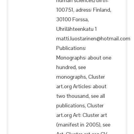
human sciences) birth:
100751, adress: Finland,
30100 Forssa,
Uhrilähteenkatu 1
matti.luostarinen@hotmail.com
Publications:
Monographs: about one
hundred, see
monographs, Cluster
art.org Articles: about
two thousand, see all
publications, Cluster
art.org Art: Cluster art
(manifest in 2005), see