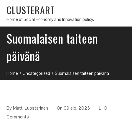
CLUSTERART
Home of Social Economy and Innovation policy.
Suomalaisen taiteen
päivänä
Home
Uncategorized
Suomalaisen taiteen päivänä
By
Matti Luostarinen
On 09 elo, 2023
0
Comments