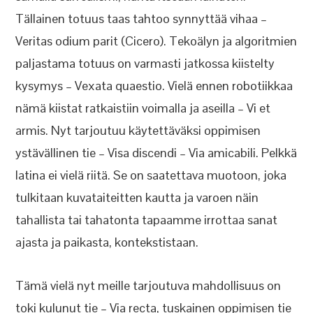
Tällainen totuus taas tahtoo synnyttää vihaa –
Veritas odium parit (Cicero). Tekoälyn ja algoritmien
paljastama totuus on varmasti jatkossa kiistelty
kysymys – Vexata quaestio. Vielä ennen robotiikkaa
nämä kiistat ratkaistiin voimalla ja aseilla – Vi et
armis. Nyt tarjoutuu käytettäväksi oppimisen
ystävällinen tie – Visa discendi – Via amicabili. Pelkkä
latina ei vielä riitä. Se on saatettava muotoon, joka
tulkitaan kuvataiteitten kautta ja varoen näin
tahallista tai tahatonta tapaamme irrottaa sanat
ajasta ja paikasta, kontekstistaan.
Tämä vielä nyt meille tarjoutuva mahdollisuus on
toki kulunut tie – Via recta, tuskainen oppimisen tie