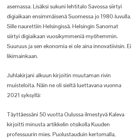
asemassa. Lisäksi sukuni lehtitalo Savossa siirtyi
digiaikaan ensimmäisenä Suomessa jo 1980-luvulla.
Sille naurettiin Helsingissä. Helsingin Sanomat
siirtyi digiaikaan vuosikymmeniä myöhemmin.
Suuruus ja sen ekonomia ei ole aina innovatiivisin. Ei
likimainkaan.
Juhlakirjani alkuun kirjoitin muutaman rivin
muisteloita. Näin ne oli sieltä luettavana vuonna
2021 syksyllä:
Täyttäessäni 50 vuotta Oulussa ilmestyvä Kaleva
kirjoitti minusta artikkelin otsikolla Kuuden
professuurin mies. Puolustauduin kertomalla,