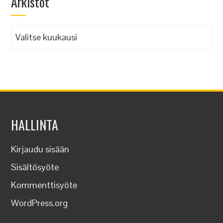
Arkistot
Arkistot
HALLINTA
Kirjaudu sisään
Sisältösyöte
Kommenttisyöte
WordPress.org