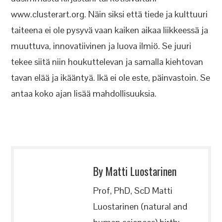
www.clusterart.org. Näin siksi että tiede ja kulttuuri
taiteena ei ole pysyvä vaan kaiken aikaa liikkeessä ja
muuttuva, innovatiivinen ja luova ilmiö. Se juuri
tekee siitä niin houkuttelevan ja samalla kiehtovan
tavan elää ja ikääntyä. Ikä ei ole este, päinvastoin. Se
antaa koko ajan lisää mahdollisuuksia.
By Matti Luostarinen
Prof, PhD, ScD Matti
Luostarinen (natural and