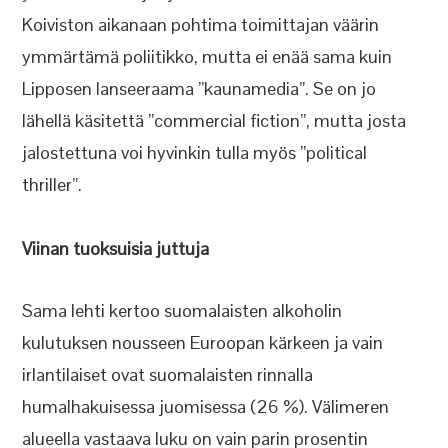
Koiviston aikanaan pohtima toimittajan väärin
ymmärtämä poliitikko, mutta ei enää sama kuin
Lipposen lanseeraama ”kaunamedia”. Se on jo
lähellä käsitettä ”commercial fiction”, mutta josta
jalostettuna voi hyvinkin tulla myös ”political
thriller”.
Viinan tuoksuisia juttuja
Sama lehti kertoo suomalaisten alkoholin
kulutuksen nousseen Euroopan kärkeen ja vain
irlantilaiset ovat suomalaisten rinnalla
humalhakuisessa juomisessa (26 %). Välimeren
alueella vastaava luku on vain parin prosentin