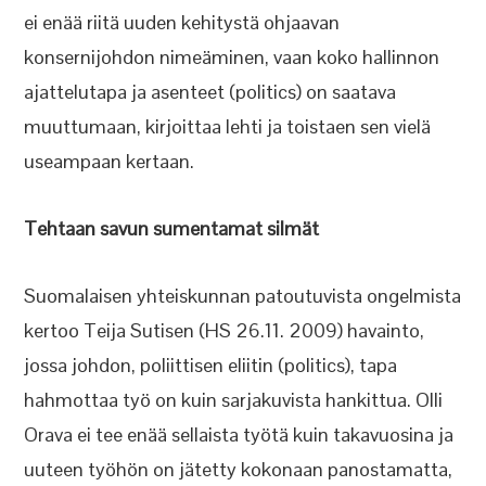
ei enää riitä uuden kehitystä ohjaavan
konsernijohdon nimeäminen, vaan koko hallinnon
ajattelutapa ja asenteet (politics) on saatava
muuttumaan, kirjoittaa lehti ja toistaen sen vielä
useampaan kertaan.
Tehtaan savun sumentamat silmät
Suomalaisen yhteiskunnan patoutuvista ongelmista
kertoo Teija Sutisen (HS 26.11. 2009) havainto,
jossa johdon, poliittisen eliitin (politics), tapa
hahmottaa työ on kuin sarjakuvista hankittua. Olli
Orava ei tee enää sellaista työtä kuin takavuosina ja
uuteen työhön on jätetty kokonaan panostamatta,