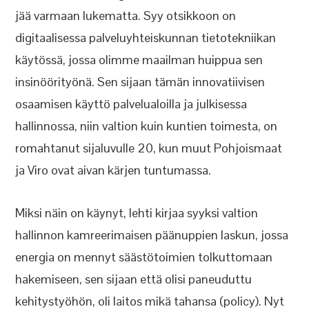
jää varmaan lukematta. Syy otsikkoon on
digitaalisessa palveluyhteiskunnan tietotekniikan
käytössä, jossa olimme maailman huippua sen
insinöörityönä. Sen sijaan tämän innovatiivisen
osaamisen käyttö palvelualoilla ja julkisessa
hallinnossa, niin valtion kuin kuntien toimesta, on
romahtanut sijaluvulle 20, kun muut Pohjoismaat
ja Viro ovat aivan kärjen tuntumassa.
Miksi näin on käynyt, lehti kirjaa syyksi valtion
hallinnon kamreerimaisen päänuppien laskun, jossa
energia on mennyt säästötoimien tolkuttomaan
hakemiseen, sen sijaan että olisi paneuduttu
kehitystyöhön, oli laitos mikä tahansa (policy). Nyt