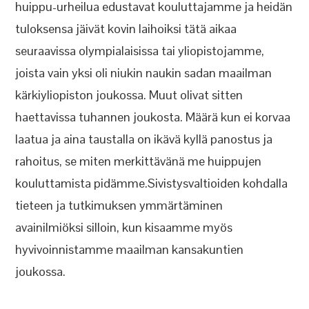
huippu-urheilua edustavat kouluttajamme ja heidän
tuloksensa jäivät kovin laihoiksi tätä aikaa
seuraavissa olympialaisissa tai yliopistojamme,
joista vain yksi oli niukin naukin sadan maailman
kärkiyliopiston joukossa. Muut olivat sitten
haettavissa tuhannen joukosta. Määrä kun ei korvaa
laatua ja aina taustalla on ikävä kyllä panostus ja
rahoitus, se miten merkittävänä me huippujen
kouluttamista pidämme.Sivistysvaltioiden kohdalla
tieteen ja tutkimuksen ymmärtäminen
avainilmiöksi silloin, kun kisaamme myös
hyvivoinnistamme maailman kansakuntien
joukossa.