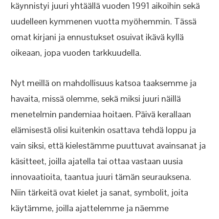
käynnistyi juuri yhtäällä vuoden 1991 aikoihin sekä
uudelleen kymmenen vuotta myöhemmin. Tässä
omat kirjani ja ennustukset osuivat ikävä kyllä
oikeaan, jopa vuoden tarkkuudella.
Nyt meillä on mahdollisuus katsoa taaksemme ja
havaita, missä olemme, sekä miksi juuri näillä
menetelmin pandemiaa hoitaen. Päivä kerallaan
elämisestä olisi kuitenkin osattava tehdä loppu ja
vain siksi, että kielestämme puuttuvat avainsanat ja
käsitteet, joilla ajatella tai ottaa vastaan uusia
innovaatioita, taantua juuri tämän seurauksena.
Niin tärkeitä ovat kielet ja sanat, symbolit, joita
käytämme, joilla ajattelemme ja näemme