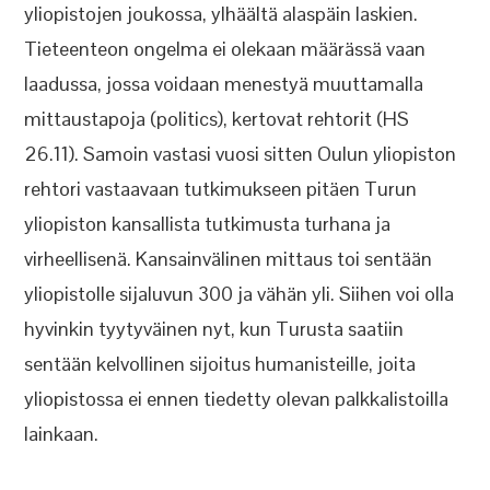
yliopistojen joukossa, ylhäältä alaspäin laskien.
Tieteenteon ongelma ei olekaan määrässä vaan
laadussa, jossa voidaan menestyä muuttamalla
mittaustapoja (politics), kertovat rehtorit (HS
26.11). Samoin vastasi vuosi sitten Oulun yliopiston
rehtori vastaavaan tutkimukseen pitäen Turun
yliopiston kansallista tutkimusta turhana ja
virheellisenä. Kansainvälinen mittaus toi sentään
yliopistolle sijaluvun 300 ja vähän yli. Siihen voi olla
hyvinkin tyytyväinen nyt, kun Turusta saatiin
sentään kelvollinen sijoitus humanisteille, joita
yliopistossa ei ennen tiedetty olevan palkkalistoilla
lainkaan.