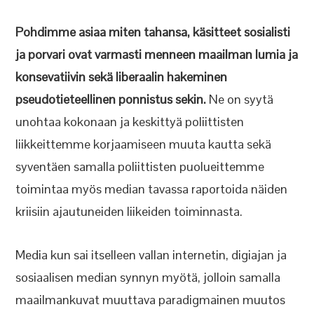
Pohdimme asiaa miten tahansa, käsitteet sosialisti
ja porvari ovat varmasti menneen maailman lumia ja
konsevatiivin sekä liberaalin hakeminen
pseudotieteellinen ponnistus sekin.
Ne on syytä
unohtaa kokonaan ja keskittyä poliittisten
liikkeittemme korjaamiseen muuta kautta sekä
syventäen samalla poliittisten puolueittemme
toimintaa myös median tavassa raportoida näiden
kriisiin ajautuneiden liikeiden toiminnasta.
Media kun sai itselleen vallan internetin, digiajan ja
sosiaalisen median synnyn myötä, jolloin samalla
maailmankuvat muuttava paradigmainen muutos