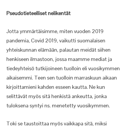
Pseudotieteelliset nelikentät
Jotta ymmärtäisimme, miten vuoden 2019
pandemia, Covid 2019, vaikutti suomalaisen
yhteiskunnan elämään, palautan meidät siihen
henkiseen ilmastoon, jossa maamme mediat ja
tiedeyhteisö tutkijoineen tuolloin eli vuosikymmen
aikaisemmi. Teen sen tuolloin marraskuun aikaan
kirjoittamieni kahden esseen kautta. Ne kun
selittävät myös sitä henkistä ankeutta, jonka
tuloksena syntyi ns. menetetty vuosikymmen.
Toki se taustoittaa myös vaikkapa sitä, miksi