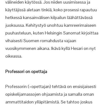
välineiden käytössä. Jos niiden uusimisessa ja
käyttäjissä aletaan tinkiä, koko prosessi rapautuu
hetkessä kansainvälisen kilpailun läähättävässä
juoksussa. Kehitystyö unohtuu kamreerimaiseen
puuhasteluun, kuten Helsingin Sanomat kirjoittaa
vihaisesti Suomen romahdusta vajaan
vuosikymmenen aikana. Ikävä kyllä Hesari on nyt
oikeassa.
Professori on opettaja
Professorin (=opettajan) tehtävä on ensisijaisesti
opiskelijamassojen ohjaamista ja samalla oman
ammattitaidon ylläpitämistä. Se tahtoo joskus