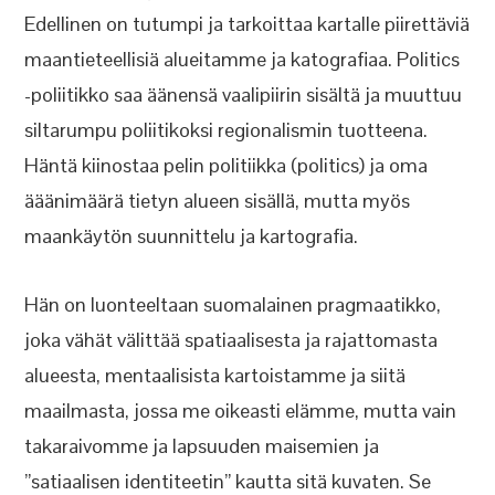
Edellinen on tutumpi ja tarkoittaa kartalle piirettäviä
maantieteellisiä alueitamme ja katografiaa. Politics
-poliitikko saa äänensä vaalipiirin sisältä ja muuttuu
siltarumpu poliitikoksi regionalismin tuotteena.
Häntä kiinostaa pelin politiikka (politics) ja oma
ääänimäärä tietyn alueen sisällä, mutta myös
maankäytön suunnittelu ja kartografia.
Hän on luonteeltaan suomalainen pragmaatikko,
joka vähät välittää spatiaalisesta ja rajattomasta
alueesta, mentaalisista kartoistamme ja siitä
maailmasta, jossa me oikeasti elämme, mutta vain
takaraivomme ja lapsuuden maisemien ja
”satiaalisen identiteetin” kautta sitä kuvaten. Se