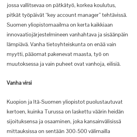
jossa vallitsevaa on pätkätyö, korkea koulutus,
pitkät työpäivät “key account manager” tehtävissä.
Suomen yliopistomaailma on kerta kaikkiaan
innovaatiojärjestelmineen vanhahtava ja sisäänpäin
lämpiävä. Vanha tietoyhteiskunta on enää vain
myytti, pääomat pakenevat maasta, työ on
muutoksessa ja vain puheet ovat vanhoja, eilisiä.
Vanha virsi
Kuopion ja Itä-Suomen yliopistot puolustautuvat
kertoen, kuinka Turussa on laskettu väärin heidän
sijoituksensa ja osaaminen, joka kansainvälisissä
mittauksissa on sentään 300-500 välimailla