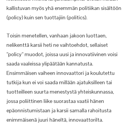
kallistuvan myös yhä enemmän politiikan sisältöön
(policy) kuin sen tuottajiin (politics).
Toisin menetellen, vanhaan jakoon luottaen,
nelikenttä karsii heti ne vaihtoehdot, sellaiset
”policy” muodot, joissa uusi ja innovatiivinen voisi
saada vaaleissa ylipäätään kannatusta.
Ensimmäisen vaiheen innovaattori ja koulutettu
tutkija kun ei voi saada millään ajatuksilleen tai
tuotteilleen suurta menestystä yhteiskunnassa,
jossa poliittinen liike suorastaa vaatii hänen
epäonnistumistaan ja karsii samalla rahoitusta
enimmäisenä juuri häneltä, innovaattorilta.