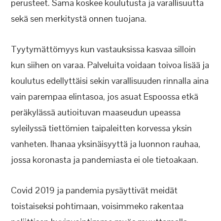
perusteet. Sama koskee koulutusta ja varallisuutta
sekä sen merkitystä onnen tuojana.
Tyytymättömyys kun vastauksissa kasvaa silloin
kun siihen on varaa. Palveluita voidaan toivoa lisää ja
koulutus edellyttäisi sekin varallisuuden rinnalla aina
vain parempaa elintasoa, jos asuat Espoossa etkä
peräkylässä autioituvan maaseudun upeassa
syleilyssä tiettömien taipaleitten korvessa yksin
vanheten. Ihanaa yksinäisyyttä ja luonnon rauhaa,
jossa koronasta ja pandemiasta ei ole tietoakaan.
Covid 2019 ja pandemia pysäyttivät meidät
toistaiseksi pohtimaan, voisimmeko rakentaa