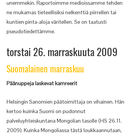
unemmekin. Raportoimme medioissamme tehden
ne mukamas tieteellisiksi nelkenttiä piirrellen tai
kuntien pinta-aloja väritellen. Se on taatusti
pseudotiedettämme.
torstai 26. marraskuuta 2009
Suomalainen marraskuu
Päänuppeja laskevat kamreerit
Helsingin Sanomien päätoimittaja on vihainen. Hän
kertoo kuinka Suomi on pudonnut
palveluyhteiskuntana Mongolian tasolle (HS 26.11.
2009). Kuinka Mongoliassa tästä loukkaannutaan,