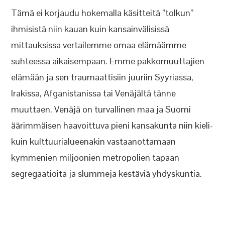
Tämä ei korjaudu hokemalla käsitteitä ”tolkun”
ihmisistä niin kauan kuin kansainvälisissä
mittauksissa vertailemme omaa elämäämme
suhteessa aikaisempaan. Emme pakkomuuttajien
elämään ja sen traumaattisiin juuriin Syyriassa,
Irakissa, Afganistanissa tai Venäjältä tänne
muuttaen. Venäjä on turvallinen maa ja Suomi
äärimmäisen haavoittuva pieni kansakunta niin kieli-
kuin kulttuurialueenakin vastaanottamaan
kymmenien miljoonien metropolien tapaan
segregaatioita ja slummeja kestäviä yhdyskuntia.