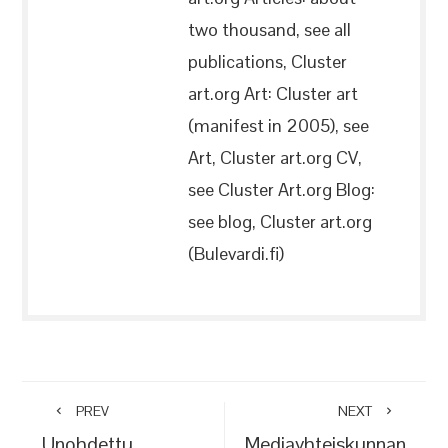
two thousand, see all
publications, Cluster
art.org Art: Cluster art
(manifest in 2005), see
Art, Cluster art.org CV,
see Cluster Art.org Blog:
see blog, Cluster art.org
(Bulevardi.fi)
PREV
NEXT
Unohdettu
Mediayhteiskunnan