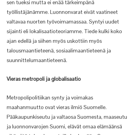
sen tueksi mutta ei enää tärkeimpänä
työllistäjänämme. Luonnonvarat eivät vaatineet
valtavaa nuorten työvoimamassaa. Syntyi uudet
sijainti eli lokalisaatioteoriamme. Tiede kulki koko
ajan edellä ja siihen myös uskottiin myös
talousmaantieteenä, sosiaalimaantieteenä ja
suunnittelumaantieteenä.
Vieras metropoli ja globalisaatio
Metropolipolitiikan synty ja voimakas
maahanmuutto ovat vieras ilmiö Suomelle.
Pääkaupunkiseutu ja valtaosa Suomesta, maaseutu
ja luonnonvarojen Suomi, elävät omaa elämäänsä