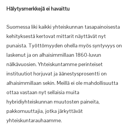
Hälytysmerkkejä ei havaittu
Suomessa liki kaikki yhteiskunnan tasapainoisesta
kehityksestä kertovat mittarit näyttävät nyt
punaista. Työttömyyden ohella myös syntyvyys on
laskenut ja on alhaisimmillaan 1860-luvun
nälkävuosien. Yhteiskuntamme perinteiset
instituutiot horjuvat ja äänestysprosentti on
alhaisimmillaan sekin. Meillä ei ole mahdollisuutta
ottaa vastaan nyt sellaisia muita
hybridiyhteiskunnan muutosten paineita,
pakkomuuttajia, jotka järkyttävät
yhteiskuntarauhaamme.