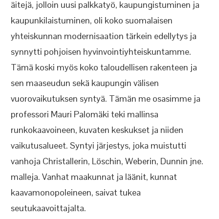
äitejä, jolloin uusi palkkatyö, kaupungistuminen ja
kaupunkilaistuminen, oli koko suomalaisen
yhteiskunnan modernisaation tärkein edellytys ja
synnytti pohjoisen hyvinvointiyhteiskuntamme.
Tämä koski myös koko taloudellisen rakenteen ja
sen maaseudun sekä kaupungin välisen
vuorovaikutuksen syntyä. Tämän me osasimme ja
professori Mauri Palomäki teki mallinsa
runkokaavoineen, kuvaten keskukset ja niiden
vaikutusalueet. Syntyi järjestys, joka muistutti
vanhoja Christallerin, Löschin, Weberin, Dunnin jne.
malleja. Vanhat maakunnat ja läänit, kunnat
kaavamonopoleineen, saivat tukea
seutukaavoittajalta.