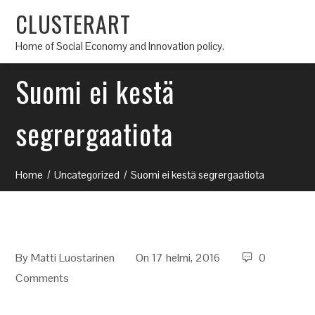
CLUSTERART
Home of Social Economy and Innovation policy.
Suomi ei kestä
segrergaatiota
Home
Uncategorized
Suomi ei kestä segrergaatiota
By
Matti Luostarinen
On 17 helmi, 2016
0
Comments