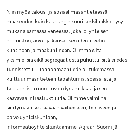
Niin myös talous- ja sosiaalimaaantieteessä
maaseudun kuin kaupungin suuri keskiluokka pysyi
mukana samassa veneessä, joka loi yhteisen
normiston, arvot ja kansallisen identiteetin
kuntineen ja maakuntineen. Olimme siitä
yksimielisiä eikä segregaatiosta puhuttu, sitä ei edes
tunnistettu. Luonnonmaantiede oli tukemassa
kulttuurimaantieteen tapahtumia, sosiaalista ja
taloudellista muuttuvaa dynamiikkaa ja sen
kasvavaa infrastruktuuria. Olimme valmiina
siintymään seuraavaan vaiheeseen, teolliseen ja
palveluyhteiskuntaan,
informaatioyhteiskuntaamme. Agraari Suomi jäi