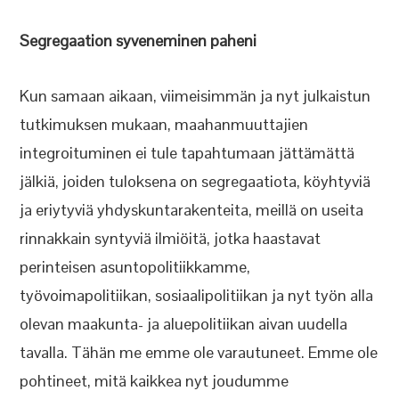
Segregaation syveneminen paheni
Kun samaan aikaan, viimeisimmän ja nyt julkaistun
tutkimuksen mukaan, maahanmuuttajien
integroituminen ei tule tapahtumaan jättämättä
jälkiä, joiden tuloksena on segregaatiota, köyhtyviä
ja eriytyviä yhdyskuntarakenteita, meillä on useita
rinnakkain syntyviä ilmiöitä, jotka haastavat
perinteisen asuntopolitiikkamme,
työvoimapolitiikan, sosiaalipolitiikan ja nyt työn alla
olevan maakunta- ja aluepolitiikan aivan uudella
tavalla. Tähän me emme ole varautuneet. Emme ole
pohtineet, mitä kaikkea nyt joudumme