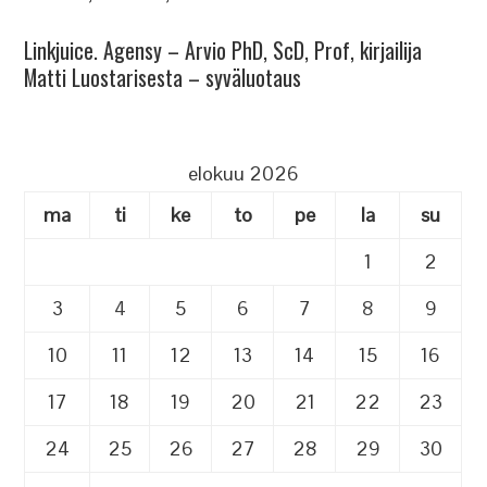
Linkjuice. Agensy – Arvio PhD, ScD, Prof, kirjailija
Matti Luostarisesta – syväluotaus
elokuu 2026
ma
ti
ke
to
pe
la
su
1
2
3
4
5
6
7
8
9
10
11
12
13
14
15
16
17
18
19
20
21
22
23
24
25
26
27
28
29
30