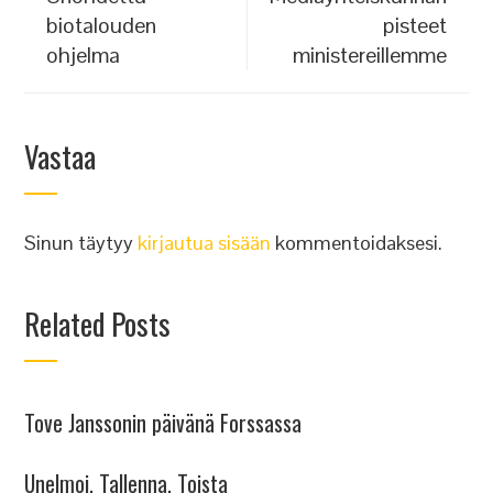
biotalouden
pisteet
ohjelma
ministereillemme
Vastaa
Sinun täytyy
kirjautua sisään
kommentoidaksesi.
Related Posts
Tove Janssonin päivänä Forssassa
Unelmoi, Tallenna, Toista