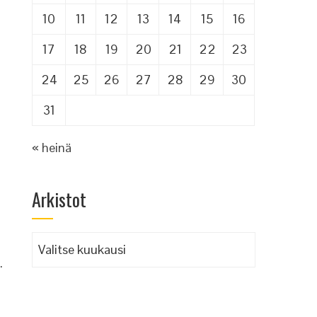
10
11
12
13
14
15
16
17
18
19
20
21
22
23
24
25
26
27
28
29
30
31
« heinä
Arkistot
Arkistot
.