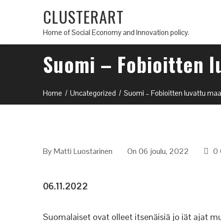
CLUSTERART
Home of Social Economy and Innovation policy.
Suomi – Fobioitten 
Home
Uncategorized
Suomi – Fobioitten luvattu ma
By
Matti Luostarinen
On 06 joulu, 2022
0
06.11.2022
Suomalaiset ovat olleet itsenäisiä jo iät ajat 