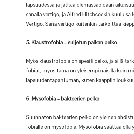
lapsuudessa ja jatkaa olemassaoloaan aikuisuu
sanalla vertigo, ja Alfred Hitchcockin kuuluis
Vertigo. Sana vertigo kuitenkin tarkoittaa kiep
5. Klaustrofobia – suljetun paikan pelko
Myös klaustrofobia on spesifi pelko, ja sillä t
fobiat, myös tämä on yleisempi naisilla kuin mi
lapsuudentapahtuman, kuten kaappiin loukkuun
6. Mysofobia – bakteerien pelko
Suunnaton bakteerien pelko on yleinen ahdistun
fobialle on mysofobia. Mysofobia saattaa olla 