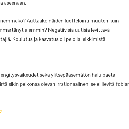
oa aseenaan.
nnemmeko? Auttaako näiden luettelointi muuten kuin
ymmärtänyt aiemmin? Negatiivisia uutisia levittävä
jiä. Koulutus ja kasvatus oli pelolla leikkimistä.
, hengitysvaikeudet sekä ylitsepääsemätön halu paeta
äisikin pelkonsa olevan irrationaalinen, se ei lievitä fobia
: