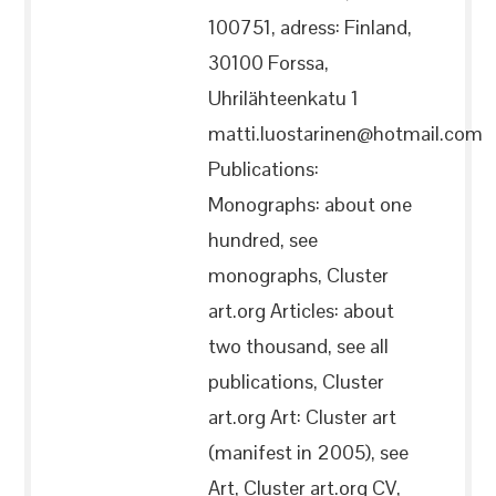
100751, adress: Finland,
30100 Forssa,
Uhrilähteenkatu 1
matti.luostarinen@hotmail.com
Publications:
Monographs: about one
hundred, see
monographs, Cluster
art.org Articles: about
two thousand, see all
publications, Cluster
art.org Art: Cluster art
(manifest in 2005), see
Art, Cluster art.org CV,