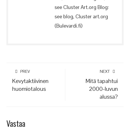
see Cluster Art.org Blog:
see blog, Cluster art.org
(Bulevardi.fi)
PREV
NEXT
Kevytaktiivinen
Mitä tapahtui
huomiotalous
2000-luvun
alussa?
Vastaa