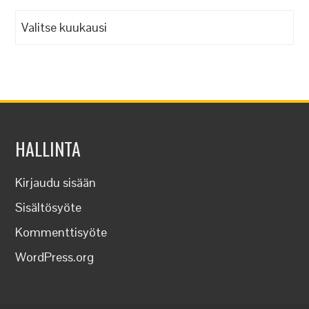
Arkistot
HALLINTA
Kirjaudu sisään
Sisältösyöte
Kommenttisyöte
WordPress.org