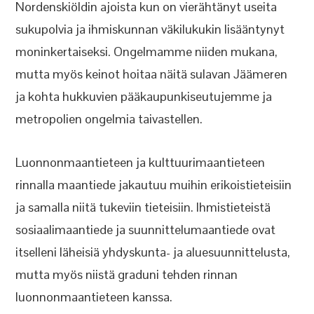
Nordenskiöldin ajoista kun on vierähtänyt useita
sukupolvia ja ihmiskunnan väkilukukin lisääntynyt
moninkertaiseksi. Ongelmamme niiden mukana,
mutta myös keinot hoitaa näitä sulavan Jäämeren
ja kohta hukkuvien pääkaupunkiseutujemme ja
metropolien ongelmia taivastellen.
Luonnonmaantieteen ja kulttuurimaantieteen
rinnalla maantiede jakautuu muihin erikoistieteisiin
ja samalla niitä tukeviin tieteisiin. Ihmistieteistä
sosiaalimaantiede ja suunnittelumaantiede ovat
itselleni läheisiä yhdyskunta- ja aluesuunnittelusta,
mutta myös niistä graduni tehden rinnan
luonnonmaantieteen kanssa.