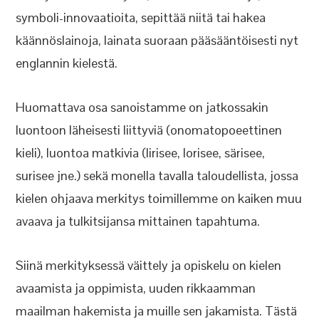
symboli-innovaatioita, sepittää niitä tai hakea
käännöslainoja, lainata suoraan pääsääntöisesti nyt
englannin kielestä.
Huomattava osa sanoistamme on jatkossakin
luontoon läheisesti liittyviä (onomatopoeettinen
kieli), luontoa matkivia (lirisee, lorisee, särisee,
surisee jne.) sekä monella tavalla taloudellista, jossa
kielen ohjaava merkitys toimillemme on kaiken muu
avaava ja tulkitsijansa mittainen tapahtuma.
Siinä merkityksessä väittely ja opiskelu on kielen
avaamista ja oppimista, uuden rikkaamman
maailman hakemista ja muille sen jakamista. Tästä