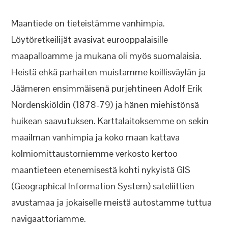
Maantiede on tieteistämme vanhimpia.
Löytöretkeilijät avasivat eurooppalaisille
maapalloamme ja mukana oli myös suomalaisia.
Heistä ehkä parhaiten muistamme koillisväylän ja
Jäämeren ensimmäisenä purjehtineen Adolf Erik
Nordenskiöldin (1878-79) ja hänen miehistönsä
huikean saavutuksen. Karttalaitoksemme on sekin
maailman vanhimpia ja koko maan kattava
kolmiomittaustorniemme verkosto kertoo
maantieteen etenemisestä kohti nykyistä GIS
(Geographical Information System) sateliittien
avustamaa ja jokaiselle meistä autostamme tuttua
navigaattoriamme.