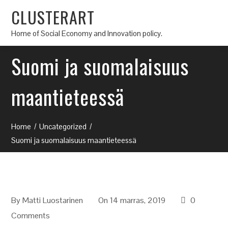
CLUSTERART
Home of Social Economy and Innovation policy.
Suomi ja suomalaisuus
maantieteessä
Home
Uncategorized
Suomi ja suomalaisuus maantieteessä
By
Matti Luostarinen
On 14 marras, 2019
0
Comments