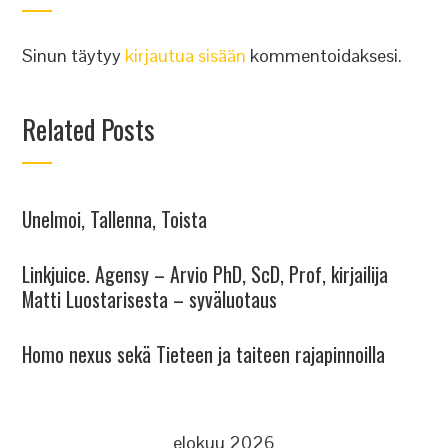
Sinun täytyy
kirjautua sisään
kommentoidaksesi.
Related Posts
Unelmoi, Tallenna, Toista
Linkjuice. Agensy – Arvio PhD, ScD, Prof, kirjailija
Matti Luostarisesta – syväluotaus
Homo nexus sekä Tieteen ja taiteen rajapinnoilla
elokuu 2026