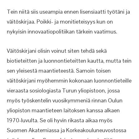
Tein niitä siis useampia ennen lisensiaatti työtäni ja
väitöskirjaa. Poikki- ja monitieteisyys kun on
nykyisin innovaatiopolitiikan tärkein vaatimus.
Väitöskirjani olisin voinut siten tehdä sekä
biotieteitten ja luonnontieteitten kautta, mutta tein
sen yleisestä maantieteestä. Samoin toisen
väitöskirjani myöhemmin kokonaan luonnontieteille
vieraasta sosiologiasta Turun yliopistoon, jossa
myös työskentelin vuosikymmeniä rinnan Oulun
yliopiston maantieteen laitoksen kanssa alkaen
1970-luvulta. Se oli hyvin rikasta aikaa myös
Suomen Akatemiassa ja Korkeakouluneuvostossa