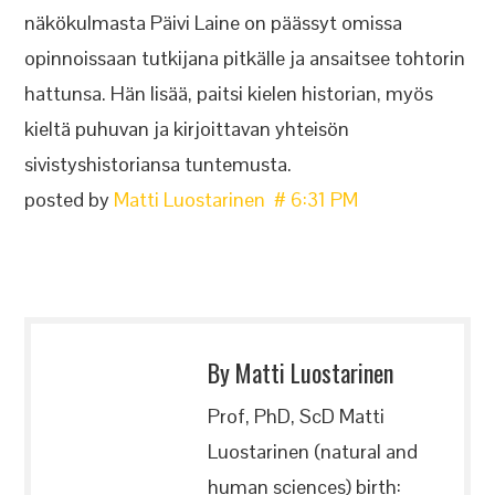
näkökulmasta Päivi Laine on päässyt omissa
opinnoissaan tutkijana pitkälle ja ansaitsee tohtorin
hattunsa. Hän lisää, paitsi kielen historian, myös
kieltä puhuvan ja kirjoittavan yhteisön
sivistyshistoriansa tuntemusta.
posted by
Matti Luostarinen # 6:31 PM
By Matti Luostarinen
Prof, PhD, ScD Matti
Luostarinen (natural and
human sciences) birth: