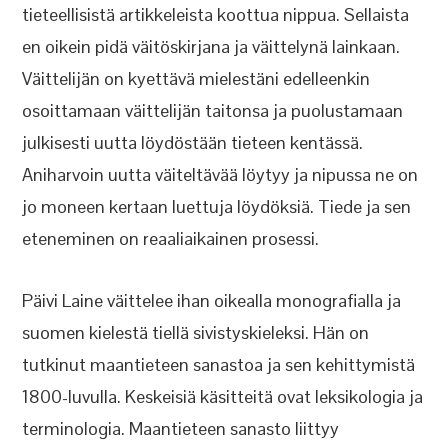
tieteellisistä artikkeleista koottua nippua. Sellaista
en oikein pidä väitöskirjana ja väittelynä lainkaan.
Väittelijän on kyettävä mielestäni edelleenkin
osoittamaan väittelijän taitonsa ja puolustamaan
julkisesti uutta löydöstään tieteen kentässä.
Aniharvoin uutta väiteltävää löytyy ja nipussa ne on
jo moneen kertaan luettuja löydöksiä. Tiede ja sen
eteneminen on reaaliaikainen prosessi.
Päivi Laine väittelee ihan oikealla monografialla ja
suomen kielestä tiellä sivistyskieleksi. Hän on
tutkinut maantieteen sanastoa ja sen kehittymistä
1800-luvulla. Keskeisiä käsitteitä ovat leksikologia ja
terminologia. Maantieteen sanasto liittyy