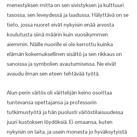
menestyksen mitta on sen sivistyksen ja kulttuuri
tasossa, sen leveydessä ja laadussa. Hälyttävä on se
tieto, jossa nuoret eivät nykyisin enää arvosta
koulutusta siinä määrin kuin vuosikymmen
aiemmin. Näille nuorille ei ole kerrottu kuinka
elämän kokemuksellinen sisältö ja sen rikkaus on
sanoissa ja symbolien avautumisessa. Ne eivät
avaudu ilman sen eteen tehtävää työtä.
Alun perin väitös oli väittelijän keino osoittaa
tuntevansa opettajansa ja professorin
tutkimustyötä ja hän puolusti väitöstilaisuudessa
juuri kustoksen löydöksiä. Ei omaansa, kuten
nykyisin on laita, ja usein monesta jo hyväksytyistä