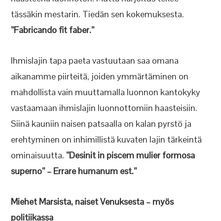
tässäkin mestarin. Tiedän sen kokemuksesta.
”Fabricando fit faber.”
Ihmislajin tapa paeta vastuutaan saa omana
aikanamme piirteitä, joiden ymmärtäminen on
mahdollista vain muuttamalla luonnon kantokyky
vastaamaan ihmislajin luonnottomiin haasteisiin.
Siinä kauniin naisen patsaalla on kalan pyrstö ja
erehtyminen on inhimillistä kuvaten lajin tärkeintä
ominaisuutta.
”Desinit in piscem mulier formosa
superno” – Errare humanum est.”
Miehet Marsista, naiset Venuksesta – myös
politiikassa