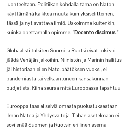
luonteeltaan. Politiikan kohdalla tämä on Naton
käyttämänä kaikkea muuta kuin yksiselitteinen,
tässä ja nyt avattava ilmiö. Uskoimme kuitenkin,
kuinka opettamalla opimme.
”Docento discimus.”
Globaalisti tulkiten Suomi ja Ruotsi eivät toki voi
jäädä Venäjän jalkoihin. Niinistön ja Marinin hallitus
jäi historiaan eilen Nato-päätöksen vuoksi, ei
pandemiasta tai velkaantuneen kansakunnan
budjetista. Kiina seuraa mitä Euroopassa tapahtuu.
Eurooppa taas ei selviä omasta puolustuksestaan
ilman Natoa ja Yhdysvaltoja. Tähän asetelmaan ei
sovi enää Suomen ja Ruotsin erillinen asema