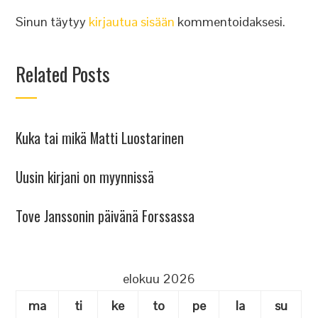
Sinun täytyy
kirjautua sisään
kommentoidaksesi.
Related Posts
Kuka tai mikä Matti Luostarinen
Uusin kirjani on myynnissä
Tove Janssonin päivänä Forssassa
elokuu 2026
ma
ti
ke
to
pe
la
su