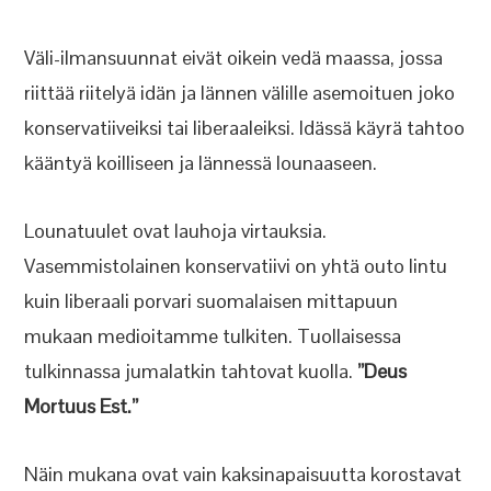
Väli-ilmansuunnat eivät oikein vedä maassa, jossa
riittää riitelyä idän ja lännen välille asemoituen joko
konservatiiveiksi tai liberaaleiksi. Idässä käyrä tahtoo
kääntyä koilliseen ja lännessä lounaaseen.
Lounatuulet ovat lauhoja virtauksia.
Vasemmistolainen konservatiivi on yhtä outo lintu
kuin liberaali porvari suomalaisen mittapuun
mukaan medioitamme tulkiten. Tuollaisessa
tulkinnassa jumalatkin tahtovat kuolla.
”Deus
Mortuus Est.”
Näin mukana ovat vain kaksinapaisuutta korostavat