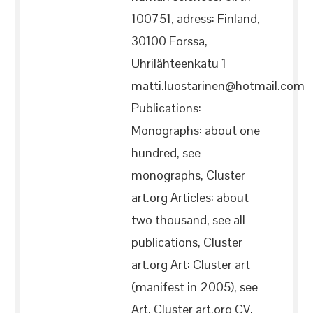
100751, adress: Finland,
30100 Forssa,
Uhrilähteenkatu 1
matti.luostarinen@hotmail.com
Publications:
Monographs: about one
hundred, see
monographs, Cluster
art.org Articles: about
two thousand, see all
publications, Cluster
art.org Art: Cluster art
(manifest in 2005), see
Art, Cluster art.org CV,