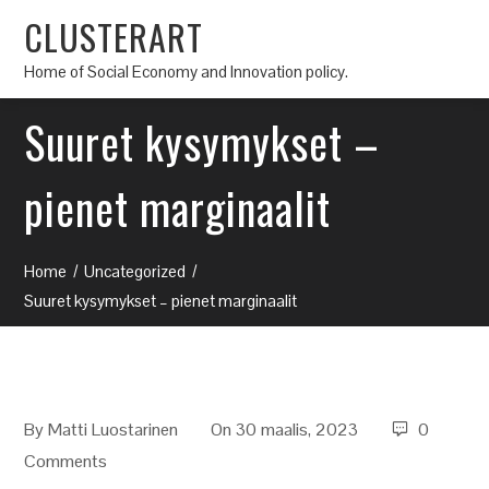
CLUSTERART
Home of Social Economy and Innovation policy.
Suuret kysymykset –
pienet marginaalit
Home
Uncategorized
Suuret kysymykset – pienet marginaalit
By
Matti Luostarinen
On 30 maalis, 2023
0
Comments