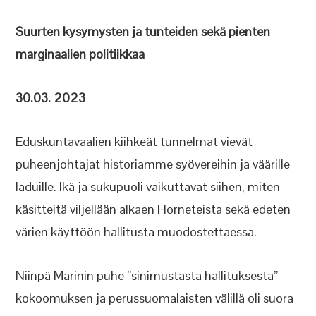
Suurten kysymysten ja tunteiden sekä pienten
marginaalien politiikkaa
30.03. 2023
Eduskuntavaalien kiihkeät tunnelmat vievät
puheenjohtajat historiamme syövereihin ja väärille
laduille. Ikä ja sukupuoli vaikuttavat siihen, miten
käsitteitä viljellään alkaen Horneteista sekä edeten
värien käyttöön hallitusta muodostettaessa.
Niinpä Marinin puhe ”sinimustasta hallituksesta”
kokoomuksen ja perussuomalaisten välillä oli suora