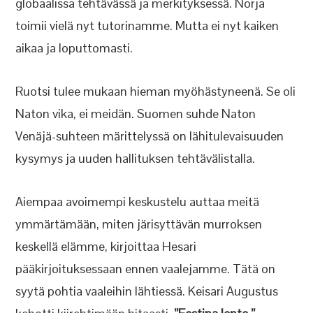
globaalissa tehtävässä ja merkityksessä. Norja
toimii vielä nyt tutorinamme. Mutta ei nyt kaiken
aikaa ja loputtomasti.
Ruotsi tulee mukaan hieman myöhästyneenä. Se oli
Naton vika, ei meidän. Suomen suhde Naton
Venäjä-suhteen märittelyssä on lähitulevaisuuden
kysymys ja uuden hallituksen tehtävälistalla.
Aiempaa avoimempi keskustelu auttaa meitä
ymmärtämään, miten järisyttävän murroksen
keskellä elämme, kirjoittaa Hesari
pääkirjoituksessaan ennen vaalejamme. Tätä on
syytä pohtia vaaleihin lähtiessä. Keisari Augustus