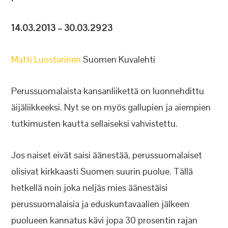
14.03.2013 – 30.03.2923
Matti Luostarinen
Suomen Kuvalehti
Perussuomalaista kansanliikettä on luonnehdittu
äijäliikkeeksi. Nyt se on myös gallupien ja aiempien
tutkimusten kautta sellaiseksi vahvistettu.
Jos naiset eivät saisi äänestää, perussuomalaiset
olisivat kirkkaasti Suomen suurin puolue. Tällä
hetkellä noin joka neljäs mies äänestäisi
perussuomalaisia ja eduskuntavaalien jälkeen
puolueen kannatus kävi jopa 30 prosentin rajan