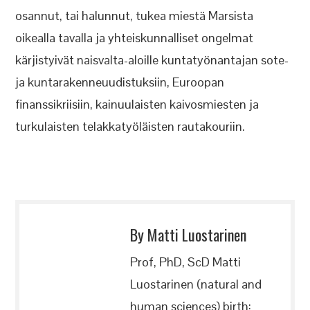
osannut, tai halunnut, tukea miestä Marsista
oikealla tavalla ja yhteiskunnalliset ongelmat
kärjistyivät naisvalta-aloille kuntatyönantajan sote-
ja kuntarakenneuudistuksiin, Euroopan
finanssikriisiin, kainuulaisten kaivosmiesten ja
turkulaisten telakkatyöläisten rautakouriin.
By Matti Luostarinen
Prof, PhD, ScD Matti
Luostarinen (natural and
human sciences) birth: