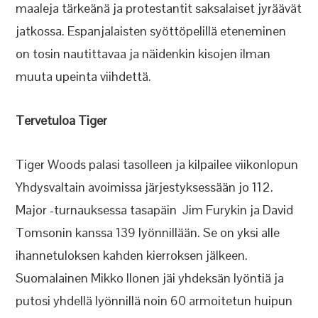
maaleja tärkeänä ja protestantit saksalaiset jyräävät
jatkossa. Espanjalaisten syöttöpelillä eteneminen
on tosin nautittavaa ja näidenkin kisojen ilman
muuta upeinta viihdettä.
Tervetuloa Tiger
Tiger Woods palasi tasolleen ja kilpailee viikonlopun
Yhdysvaltain avoimissa järjestyksessään jo 112.
Major -turnauksessa tasapäin Jim Furykin ja David
Tomsonin kanssa 139 lyönnillään. Se on yksi alle
ihannetuloksen kahden kierroksen jälkeen.
Suomalainen Mikko Ilonen jäi yhdeksän lyöntiä ja
putosi yhdellä lyönnillä noin 60 armoitetun huipun