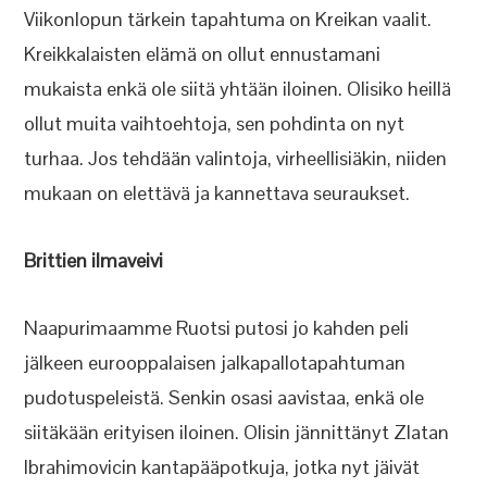
Viikonlopun tärkein tapahtuma on Kreikan vaalit.
Kreikkalaisten elämä on ollut ennustamani
mukaista enkä ole siitä yhtään iloinen. Olisiko heillä
ollut muita vaihtoehtoja, sen pohdinta on nyt
turhaa. Jos tehdään valintoja, virheellisiäkin, niiden
mukaan on elettävä ja kannettava seuraukset.
Brittien ilmaveivi
Naapurimaamme Ruotsi putosi jo kahden peli
jälkeen eurooppalaisen jalkapallotapahtuman
pudotuspeleistä. Senkin osasi aavistaa, enkä ole
siitäkään erityisen iloinen. Olisin jännittänyt Zlatan
Ibrahimovicin kantapääpotkuja, jotka nyt jäivät