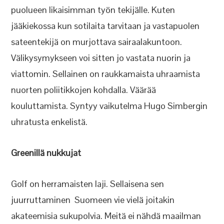
puolueen likaisimman työn tekijälle. Kuten
jääkiekossa kun sotilaita tarvitaan ja vastapuolen
sateentekijä on murjottava sairaalakuntoon.
Välikysymykseen voi sitten jo vastata nuorin ja
viattomin. Sellainen on raukkamaista uhraamista
nuorten poliitikkojen kohdalla. Väärää
kouluttamista. Syntyy vaikutelma Hugo Simbergin
uhratusta enkelistä.
Greenillä nukkujat
Golf on herramaisten laji. Sellaisena sen
juurruttaminen Suomeen vie vielä joitakin
akateemisia sukupolvia. Meitä ei nähdä maailman