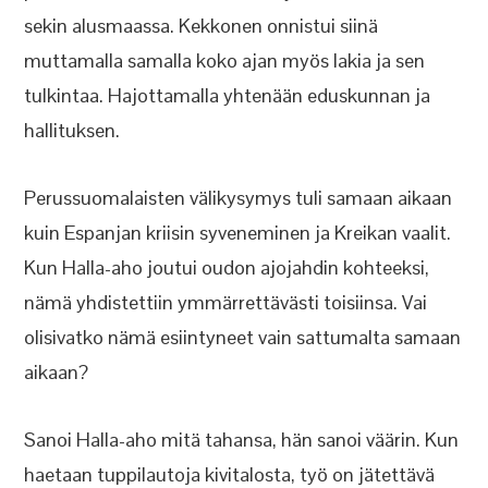
sekin alusmaassa. Kekkonen onnistui siinä
muttamalla samalla koko ajan myös lakia ja sen
tulkintaa. Hajottamalla yhtenään eduskunnan ja
hallituksen.
Perussuomalaisten välikysymys tuli samaan aikaan
kuin Espanjan kriisin syveneminen ja Kreikan vaalit.
Kun Halla-aho joutui oudon ajojahdin kohteeksi,
nämä yhdistettiin ymmärrettävästi toisiinsa. Vai
olisivatko nämä esiintyneet vain sattumalta samaan
aikaan?
Sanoi Halla-aho mitä tahansa, hän sanoi väärin. Kun
haetaan tuppilautoja kivitalosta, työ on jätettävä