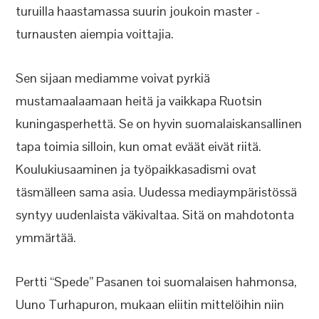
turuilla haastamassa suurin joukoin master -
turnausten aiempia voittajia.
Sen sijaan mediamme voivat pyrkiä
mustamaalaamaan heitä ja vaikkapa Ruotsin
kuningasperhettä. Se on hyvin suomalaiskansallinen
tapa toimia silloin, kun omat eväät eivät riitä.
Koulukiusaaminen ja työpaikkasadismi ovat
täsmälleen sama asia. Uudessa mediaympäristössä
syntyy uudenlaista väkivaltaa. Sitä on mahdotonta
ymmärtää.
Pertti “Spede” Pasanen toi suomalaisen hahmonsa,
Uuno Turhapuron, mukaan eliitin mittelöihin niin