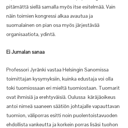
pitämättä siellä samalla myös itse esitelmää. Vain
näin toimien kongressi alkaa avautua ja
suomalainen on pian osa myös järjestävää
organisaatiota, ydintä.
Ei Jumalan sanaa
Professori Jyränki vastaa Helsingin Sanomissa
toimittajan kysymyksiin, kuinka edustaja voi olla
toki tuomiossaan eri mieltä tuomiostaan. Tuomarit
ovat ihmisiä ja erehtyväisiä. Oulussa käräjäoikeus
antoi nimeä saaneen säätiön johtajalle vapauttavan
tuomion, väliporras esitti noin puolentoistavuoden
ehdollista vankeutta ja korkein porras lisäsi tuohon