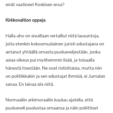
eivät vaatineet Koskisen eroa?
Kirkkovaltion oppeja
Halla-aho on sivuillaan vertaillut niitä lausuntoja,
joita etenkin kokoomuslainen juristi edustajana on
antanut yhtäällä omasta puolueveljestään, jonka
asiaa oikeus pui myöhemmin lisää, ja toisaalla
hänestä itsestään. Ne ovat ristiriitaisia, mutta niin
on politiikkakin ja sen edustajat ihmisiä, ei Jumalan
sanaa. En lainaa siis niitä.
Normaaliin arkimoraaliin kuuluu ajatella, että
puolueveli puolustaa omaansa ja näin poliittiset