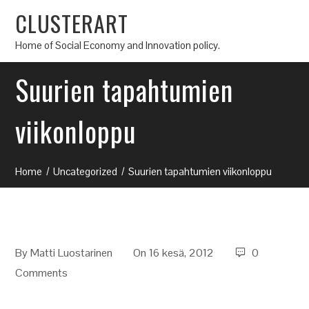
CLUSTERART
Home of Social Economy and Innovation policy.
Suurien tapahtumien
viikonloppu
Home
Uncategorized
Suurien tapahtumien viikonloppu
By
Matti Luostarinen
On 16 kesä, 2012
0
Comments