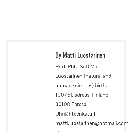
By Matti Luostarinen
Prof, PhD, ScD Matti
Luostarinen (natural and
human sciences) birth:
100751, adress: Finland,
30100 Forssa,
Uhrilähteenkatu 1
matti.luostarinen@hotmail.com