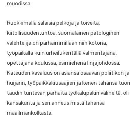
muodissa.
Ruokkimalla salaisia pelkoja ja toiveita,
kiitollisuudentuntoa, suomalainen patologinen
valehtelija on parhaimmillaan niin kotona,
työpaikalla kuin urheilukentällä valmentajana,
opettajana koulussa, esimiehenä linjajohdossa.
Kateuden kavaluus on asiansa osaavan poliitikon ja
huijarin, työpaikkakiusaajien ja kenen tahansa tuon
taudin tuntevan parhaita työkalupakin välineitä, oli
kansakunta ja sen ahneus mistä tahansa
maailmankolkasta.