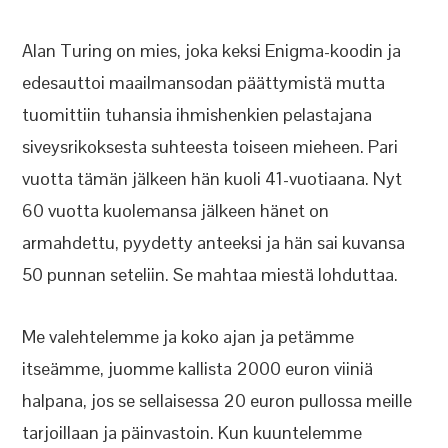
Alan Turing on mies, joka keksi Enigma-koodin ja
edesauttoi maailmansodan päättymistä mutta
tuomittiin tuhansia ihmishenkien pelastajana
siveysrikoksesta suhteesta toiseen mieheen. Pari
vuotta tämän jälkeen hän kuoli 41-vuotiaana. Nyt
60 vuotta kuolemansa jälkeen hänet on
armahdettu, pyydetty anteeksi ja hän sai kuvansa
50 punnan seteliin. Se mahtaa miestä lohduttaa.
Me valehtelemme ja koko ajan ja petämme
itseämme, juomme kallista 2000 euron viiniä
halpana, jos se sellaisessa 20 euron pullossa meille
tarjoillaan ja päinvastoin. Kun kuuntelemme