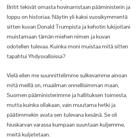
Britit tekivät omasta hovinarristaan pääministerin ja
loppu on historiaa. Näytin yli kaksi vuosikymmentä
sitten kuvan Donald Trumpista ja kehotin lukijoitani
muistamaan tämän miehen nimen ja kuvan
odotellen tulevaa. Kuinka moni muistaa mitä sitten
tapahtui Yhdysvalloissa?
Vielä eilen me suunnittelimme sulkevamme ainoan
mitä meillä on, maailman onnellisimman maan,
Suomen pääministerimme ja hallituksen toimesta,
mutta kuinka ollakaan, vain muutama hetki ja
päätimmekin avata sen tulevana kesänä. Se oli
hiuskarvan varassa kumpaan suuntaan kuljemme,
meitä kuljetetaan.