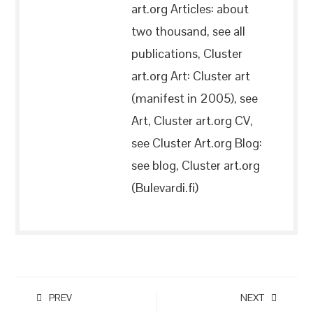
art.org Articles: about
two thousand, see all
publications, Cluster
art.org Art: Cluster art
(manifest in 2005), see
Art, Cluster art.org CV,
see Cluster Art.org Blog:
see blog, Cluster art.org
(Bulevardi.fi)
PREV
NEXT