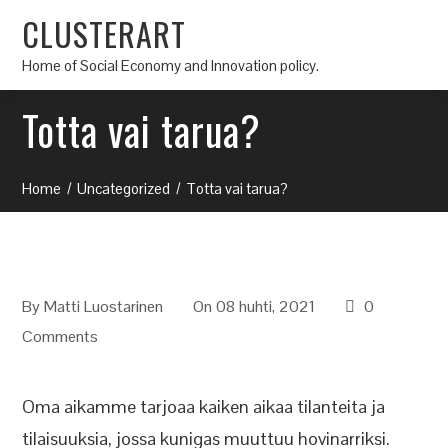
CLUSTERART
Home of Social Economy and Innovation policy.
Totta vai tarua?
Home
Uncategorized
Totta vai tarua?
By
Matti Luostarinen
On 08 huhti, 2021
0
Comments
Oma aikamme tarjoaa kaiken aikaa tilanteita ja
tilaisuuksia, jossa kunigas muuttuu hovinarriksi.