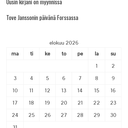
Uusin kirjani on myynnissä
Tove Janssonin päivänä Forssassa
elokuu 2026
ma
ti
ke
to
pe
la
su
1
2
3
4
5
6
7
8
9
10
11
12
13
14
15
16
17
18
19
20
21
22
23
24
25
26
27
28
29
30
31