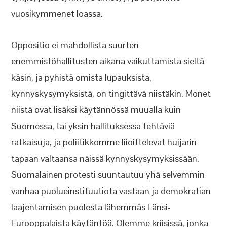
vuosikymmenet loassa.
Oppositio ei mahdollista suurten
enemmistöhallitusten aikana vaikuttamista sieltä
käsin, ja pyhistä omista lupauksista,
kynnyskysymyksistä, on tingittävä niistäkin. Monet
niistä ovat lisäksi käytännössä muualla kuin
Suomessa, tai yksin hallituksessa tehtäviä
ratkaisuja, ja poliitikkomme liioittelevat huijarin
tapaan valtaansa näissä kynnyskysymyksissään.
Suomalainen protesti suuntautuu yhä selvemmin
vanhaa puolueinstituutiota vastaan ja demokratian
laajentamisen puolesta lähemmäs Länsi-
Eurooppalaista käytäntöä. Olemme kriisissä, jonka