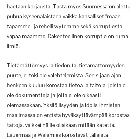
haetaan korjausta. Tästä myös Suomessa on alettu
puhua kyseenalaistaen vaikka kansalliset “maan
tapamme” ja rehellisyytemme sekä korruptiosta
vapaa maamme. Rakenteellinen korruptio on ruma
ilmiö.
Tietämättömyys ja tiedon tai tietämättömyyden
puute, ei toki ole valehtelemista. Sen sijaan ajan
henkeen kuuluu korostaa tietoa ja taitoja, joista ei
ole dokumentteja ja joita ei ole oikeasti
olemassakaan. Yksilöllisyyden ja idolis-ihmisten
maailmassa on entistä hyväksyttävämpää korostaa
taitoja, vaikkei näille olisikaan mitään katetta.
Lauermaa ja Walamies korostavat tällaista