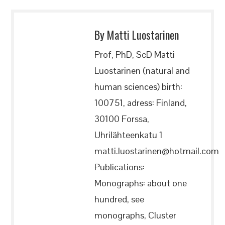
By Matti Luostarinen
Prof, PhD, ScD Matti
Luostarinen (natural and
human sciences) birth:
100751, adress: Finland,
30100 Forssa,
Uhrilähteenkatu 1
matti.luostarinen@hotmail.com
Publications:
Monographs: about one
hundred, see
monographs, Cluster