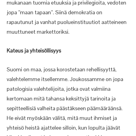
mukanaan tuomia etuuksia ja privilegioita, vedoten
jopa ”maan tapaan”. Siinä demokratia on
rapautunut ja vanhat puolueinstituutiot aatteineen
muuttuneet markettoriksi.
Kateus ja yhteisöllisyys
Suomi on maa, jossa korostetaan rehellisyyttä,
valehtelemme itsellemme. Joukossamme on jopa
patologisia valehtelijoita, jotka ovat valmiina
kertomaan mitä tahansa keksittyjä tarinoita ja
sepitteellisiä valheita päästäkseen päämääräänsä.
He eivät myöskään välitä, mitä muut ihmiset ja
yhteisö heistä ajattelee silloin, kun lopulta jäävät