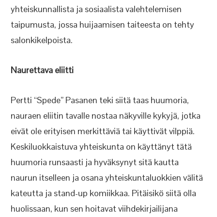
yhteiskunnallista ja sosiaalista valehtelemisen
taipumusta, jossa huijaamisen taiteesta on tehty
salonkikelpoista.
Naurettava eliitti
Pertti “Spede” Pasanen teki siitä taas huumoria,
nauraen eliitin tavalle nostaa näkyville kykyjä, jotka
eivät ole erityisen merkittäviä tai käyttivät vilppiä.
Keskiluokkaistuva yhteiskunta on käyttänyt tätä
huumoria runsaasti ja hyväksynyt sitä kautta
naurun itselleen ja osana yhteiskuntaluokkien välitä
kateutta ja stand-up komiikkaa. Pitäisikö siitä olla
huolissaan, kun sen hoitavat viihdekirjailijana