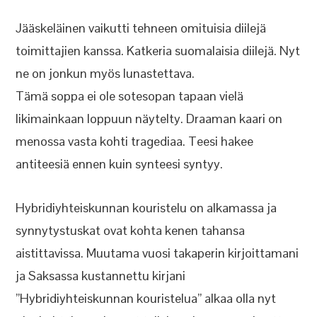
Jääskeläinen vaikutti tehneen omituisia diilejä
toimittajien kanssa. Katkeria suomalaisia diilejä. Nyt
ne on jonkun myös lunastettava.
Tämä soppa ei ole sotesopan tapaan vielä
likimainkaan loppuun näytelty. Draaman kaari on
menossa vasta kohti tragediaa. Teesi hakee
antiteesiä ennen kuin synteesi syntyy.
Hybridiyhteiskunnan kouristelu on alkamassa ja
synnytystuskat ovat kohta kenen tahansa
aistittavissa. Muutama vuosi takaperin kirjoittamani
ja Saksassa kustannettu kirjani
”Hybridiyhteiskunnan kouristelua” alkaa olla nyt