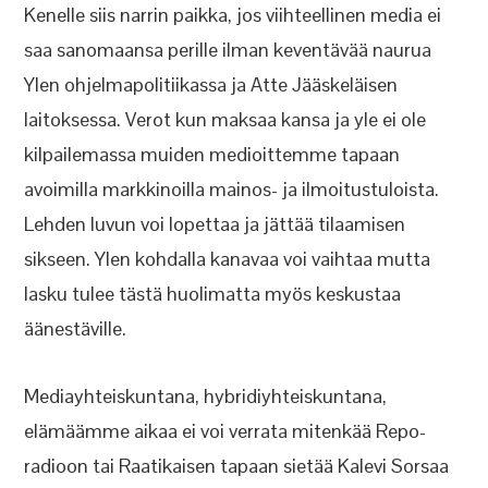
Kenelle siis narrin paikka, jos viihteellinen media ei
saa sanomaansa perille ilman keventävää naurua
Ylen ohjelmapolitiikassa ja Atte Jääskeläisen
laitoksessa. Verot kun maksaa kansa ja yle ei ole
kilpailemassa muiden medioittemme tapaan
avoimilla markkinoilla mainos- ja ilmoitustuloista.
Lehden luvun voi lopettaa ja jättää tilaamisen
sikseen. Ylen kohdalla kanavaa voi vaihtaa mutta
lasku tulee tästä huolimatta myös keskustaa
äänestäville.
Mediayhteiskuntana, hybridiyhteiskuntana,
elämäämme aikaa ei voi verrata mitenkää Repo-
radioon tai Raatikaisen tapaan sietää Kalevi Sorsaa