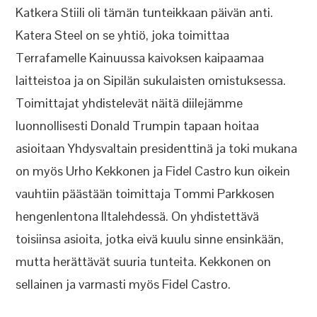
Katkera Stiili oli tämän tunteikkaan päivän anti.
Katera Steel on se yhtiö, joka toimittaa
Terrafamelle Kainuussa kaivoksen kaipaamaa
laitteistoa ja on Sipilän sukulaisten omistuksessa.
Toimittajat yhdistelevät näitä diilejämme
luonnollisesti Donald Trumpin tapaan hoitaa
asioitaan Yhdysvaltain presidenttinä ja toki mukana
on myös Urho Kekkonen ja Fidel Castro kun oikein
vauhtiin päästään toimittaja Tommi Parkkosen
hengenlentona Iltalehdessä. On yhdistettävä
toisiinsa asioita, jotka eivä kuulu sinne ensinkään,
mutta herättävät suuria tunteita. Kekkonen on
sellainen ja varmasti myös Fidel Castro.