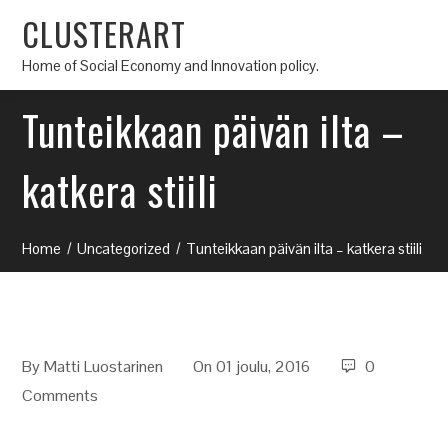
CLUSTERART
Home of Social Economy and Innovation policy.
Tunteikkaan päivän ilta –
katkera stiili
Home
Uncategorized
Tunteikkaan päivän ilta – katkera stiili
By
Matti Luostarinen
On 01 joulu, 2016
0
Comments