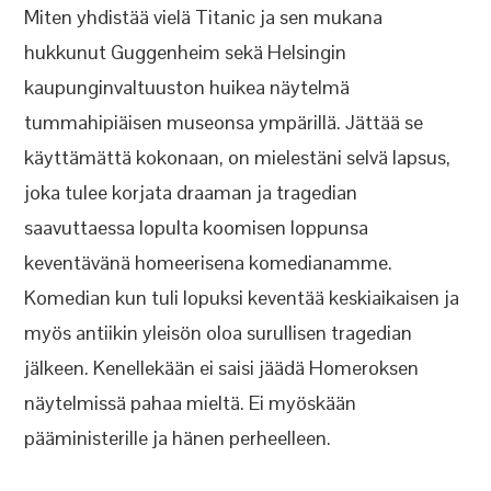
Miten yhdistää vielä Titanic ja sen mukana
hukkunut Guggenheim sekä Helsingin
kaupunginvaltuuston huikea näytelmä
tummahipiäisen museonsa ympärillä. Jättää se
käyttämättä kokonaan, on mielestäni selvä lapsus,
joka tulee korjata draaman ja tragedian
saavuttaessa lopulta koomisen loppunsa
keventävänä homeerisena komedianamme.
Komedian kun tuli lopuksi keventää keskiaikaisen ja
myös antiikin yleisön oloa surullisen tragedian
jälkeen. Kenellekään ei saisi jäädä Homeroksen
näytelmissä pahaa mieltä. Ei myöskään
pääministerille ja hänen perheelleen.