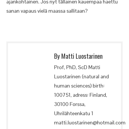
ajankohtainen. Jos nyt tällainen kauempaa haettu
sanan vapaus vielä maassa sallitaan?
By Matti Luostarinen
Prof, PhD, ScD Matti
Luostarinen (natural and
human sciences) birth:
100751, adress: Finland,
30100 Forssa,
Uhrilähteenkatu 1
matti.luostarinen@hotmail.com