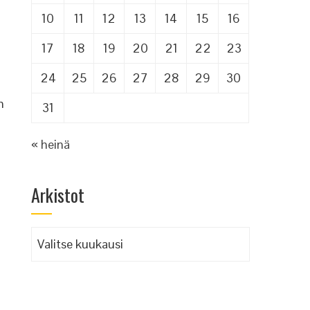
10
11
12
13
14
15
16
17
18
19
20
21
22
23
24
25
26
27
28
29
30
n
31
« heinä
Arkistot
Arkistot