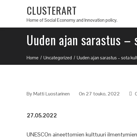
CLUSTERART
Home of Social Economy and Innovation policy.
Uuden ajan sarastus – s
Home
Uncategorized
Uuden ajan sarastus – sota kul
By
Matti Luostarinen
On 27 touko, 2022
27.05.2022
UNESCOn aineettomien kulttuuri ilmentymien