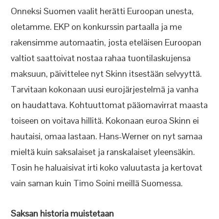
Onneksi Suomen vaalit herätti Euroopan unesta,
oletamme. EKP on konkurssin partaalla ja me
rakensimme automaatin, josta eteläisen Euroopan
valtiot saattoivat nostaa rahaa tuontilaskujensa
maksuun, päivittelee nyt Skinn itsestään selvyyttä.
Tarvitaan kokonaan uusi eurojärjestelmä ja vanha
on haudattava. Kohtuuttomat pääomavirrat maasta
toiseen on voitava hillitä. Kokonaan euroa Skinn ei
hautaisi, omaa lastaan. Hans-Werner on nyt samaa
mieltä kuin saksalaiset ja ranskalaiset yleensäkin.
Tosin he haluaisivat irti koko valuutasta ja kertovat
vain saman kuin Timo Soini meillä Suomessa.
Saksan historia muistetaan