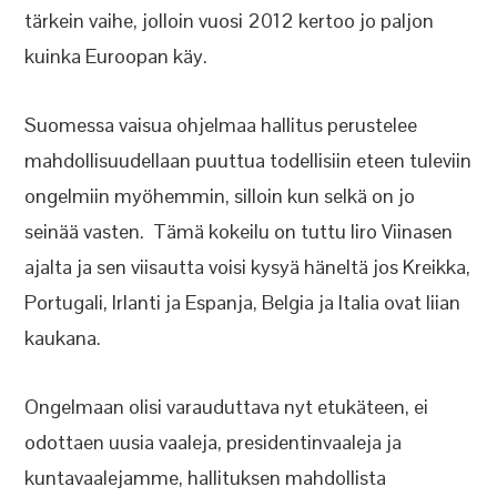
tärkein vaihe, jolloin vuosi 2012 kertoo jo paljon
kuinka Euroopan käy.
Suomessa vaisua ohjelmaa hallitus perustelee
mahdollisuudellaan puuttua todellisiin eteen tuleviin
ongelmiin myöhemmin, silloin kun selkä on jo
seinää vasten. Tämä kokeilu on tuttu Iiro Viinasen
ajalta ja sen viisautta voisi kysyä häneltä jos Kreikka,
Portugali, Irlanti ja Espanja, Belgia ja Italia ovat liian
kaukana.
Ongelmaan olisi varauduttava nyt etukäteen, ei
odottaen uusia vaaleja, presidentinvaaleja ja
kuntavaalejamme, hallituksen mahdollista