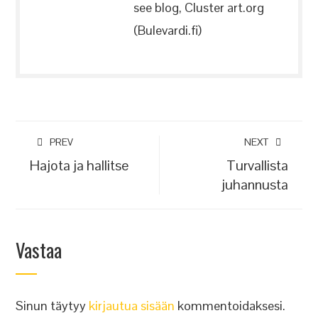
see blog, Cluster art.org
(Bulevardi.fi)
PREV
NEXT
Hajota ja hallitse
Turvallista
juhannusta
Vastaa
Sinun täytyy
kirjautua sisään
kommentoidaksesi.