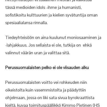
tässä medioiden idols -ihme ja humanisti,
sofistikoitu kulttuurien ja kielien syvätuntija oman
spesiaalialansa rinnalla.
Tiedeyhteisöön on aina kuulunut moniosaaminen ja
-lahjakkuus. Jos sellaista ei ole, tutkija on ehkä
valinnut väärän uran ja valittaa sitä.
Perussuomalaisten pelko ei ole viisauden alku
Perussuomalaisten voitto vei rohkeuden niin
oikeistolta kuin vasemmistolta ja päädyttiin
ohjelmaan, jossa on liki sata sivua byrokraattista
kieltä, kuvaa toimituspäällikkö Kimmo Pietinen (HS