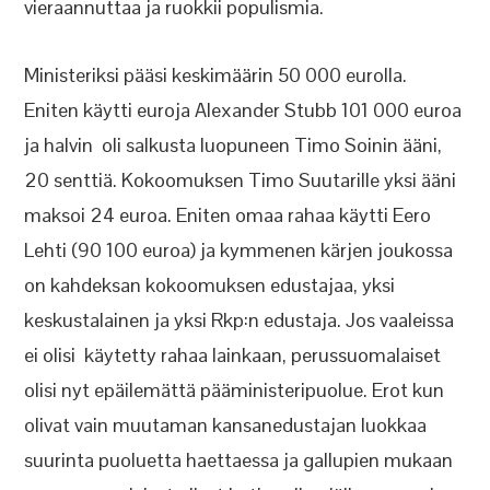
vieraannuttaa ja ruokkii populismia.
Ministeriksi pääsi keskimäärin 50 000 eurolla.
Eniten käytti euroja Alexander Stubb 101 000 euroa
ja halvin oli salkusta luopuneen Timo Soinin ääni,
20 senttiä. Kokoomuksen Timo Suutarille yksi ääni
maksoi 24 euroa. Eniten omaa rahaa käytti Eero
Lehti (90 100 euroa) ja kymmenen kärjen joukossa
on kahdeksan kokoomuksen edustajaa, yksi
keskustalainen ja yksi Rkp:n edustaja. Jos vaaleissa
ei olisi käytetty rahaa lainkaan, perussuomalaiset
olisi nyt epäilemättä pääministeripuolue. Erot kun
olivat vain muutaman kansanedustajan luokkaa
suurinta puoluetta haettaessa ja gallupien mukaan