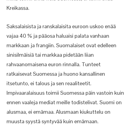
Kreikassa.
Saksalaisista ja ranskalaisita euroon uskoo enää
vajaa 40 % ja pääosa haluaisi palata vanhaan
markkaan ja frangiin. Suomalaiset ovat edelleen
sinisilmäisiä tai markkaa pidetään liian
rahvaanomaisena euron rinnalla. Tunteet
ratkaisevat Suomessa ja huono kansallinen
itsetunto, ei talous ja sen reaaliteetit.
Impivaaralaisuus toimii Suomessa päin vastoin kuin
ennen vaaleja mediat meille todistelivat. Suomi on
alusmaa, ei emämaa. Alusmaan kiukuttelu on
muusta syystä syntyvää kuin emämaan.