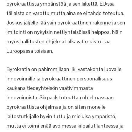
byrokraattista ympäristöä ja sen liikettä. EU:ssa
tällaista on varottu mutta aina se ei tahdo toteutua.
Joskus jäljelle jää vain byrokraattinen rakenne ja sen
imitointi on nykyisin nettiyhteisöissä helppoa. Näin
myös hallitusten ohjelmat alkavat muistuttaa
Euroopassa toisiaan.
Byrokratia on pahimmillaan liki vastakohta luovalle
innovoinnille ja byrokraattinen persoonallisuus
kaukana tiedeyhteisön vaativimmasta
innovoinnista. Sixpack toteuttaa ohjelmassaan
byrokraattista ohjelmaa ja on siten monelle
laitostutkijalle hyvin tuttu ja mieluisa ympäristö,
mutta ei toimi enää avoimessa kilpailutilanteessa ja