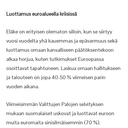
Luottamus euroalueella kriisissä
Eläke on erityisen olematon silloin, kun se siirtyy
vuosi vuodelta yhä kauemmas ja epävarmuus sekä
luottamus omaan kansalliseen päätöksentekoon
alkaa horjua, kuten tutkimukset Euroopassa
osoittavat tapahtuneen. Laskua omaan hallitukseen
ja talouteen on jopa 40-50 % viimeisen parin
vuoden aikana.
Viimeisimmän Valittujen Palojen selvityksen
mukaan suomalaiset uskovat ja luottavat euroon
muita euromaita sinisilmäisemmin (70 %).