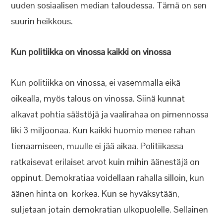
uuden sosiaalisen median taloudessa. Tämä on sen
suurin heikkous.
Kun politiikka on vinossa kaikki on vinossa
Kun politiikka on vinossa, ei vasemmalla eikä
oikealla, myös talous on vinossa. Siinä kunnat
alkavat pohtia säästöjä ja vaalirahaa on pimennossa
liki 3 miljoonaa. Kun kaikki huomio menee rahan
tienaamiseen, muulle ei jää aikaa. Politiikassa
ratkaisevat erilaiset arvot kuin mihin äänestäjä on
oppinut. Demokratiaa voidellaan rahalla silloin, kun
äänen hinta on korkea. Kun se hyväksytään,
suljetaan jotain demokratian ulkopuolelle. Sellainen