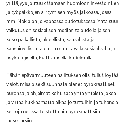
yrittäjyys joutuu ottamaan huomioon investointien
ja työpaikkojen siirtymisen myös jatkossa, jossa
mm. Nokia on jo vapaassa pudotuksessa. Yhtä suuri
vaikutus on sosiaalisen median taloudella ja sen
koko paikallista, alueellista, kansallista ja
kansainvälistä taloutta muuttavalla sosiaalisella ja
psykologisella, kulttuurisella kudelmalla.
Tähän epävarmuuteen hallituksen olisi tullut löytää
visiot, missio sekä suunnata pienet byrokraattiset
puronsa ja ohjelmat kohti tätä yhtä yhteistä jokea
ja virtaa hukkaamatta aikaa jo tuttuihin ja tuhansia
kertoja netissä toistettuihin byrokraattisiin
lauseparsiin.