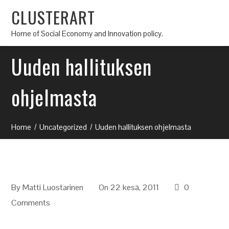
CLUSTERART
Home of Social Economy and Innovation policy.
Uuden hallituksen
ohjelmasta
Home
Uncategorized
Uuden hallituksen ohjelmasta
By
Matti Luostarinen
On 22 kesä, 2011
0
Comments