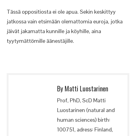
Tässä oppositiosta ei ole apua. Sekin keskittyy
jatkossa vain etsimään olemattomia euroja, jotka
jäivät jakamatta kunnille ja köyhille, aina
tyytymättömille äänestäjille.
By Matti Luostarinen
Prof, PhD, ScD Matti
Luostarinen (natural and
human sciences) birth:
100751, adress: Finland,