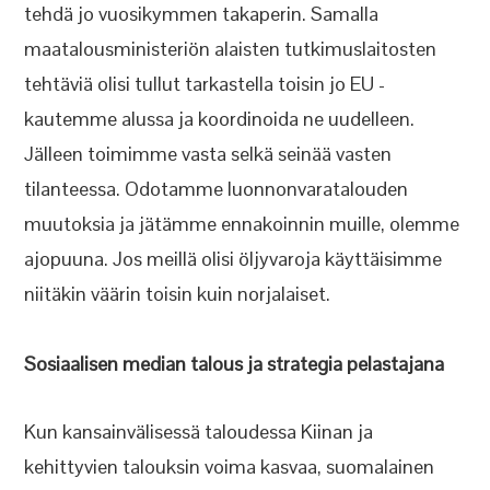
tehdä jo vuosikymmen takaperin. Samalla
maatalousministeriön alaisten tutkimuslaitosten
tehtäviä olisi tullut tarkastella toisin jo EU -
kautemme alussa ja koordinoida ne uudelleen.
Jälleen toimimme vasta selkä seinää vasten
tilanteessa. Odotamme luonnonvaratalouden
muutoksia ja jätämme ennakoinnin muille, olemme
ajopuuna. Jos meillä olisi öljyvaroja käyttäisimme
niitäkin väärin toisin kuin norjalaiset.
Sosiaalisen median talous ja strategia pelastajana
Kun kansainvälisessä taloudessa Kiinan ja
kehittyvien talouksin voima kasvaa, suomalainen