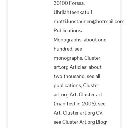
30100 Forssa,
Uhrilähteenkatu 1
matti.luostarinen@hotmail.com
Publications:
Monographs: about one
hundred, see
monographs, Cluster
art.org Articles: about
two thousand, see all
publications, Cluster
art.org Art: Cluster art
(manifest in 2005), see
Art, Cluster art.org CV,
see Cluster Art.org Blog: