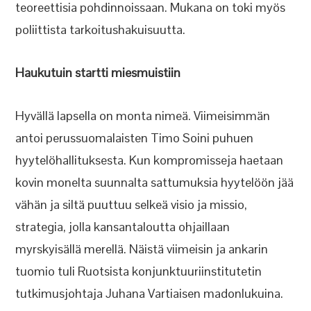
teoreettisia pohdinnoissaan. Mukana on toki myös
poliittista tarkoitushakuisuutta.
Haukutuin startti miesmuistiin
Hyvällä lapsella on monta nimeä. Viimeisimmän
antoi perussuomalaisten Timo Soini puhuen
hyytelöhallituksesta. Kun kompromisseja haetaan
kovin monelta suunnalta sattumuksia hyytelöön jää
vähän ja siltä puuttuu selkeä visio ja missio,
strategia, jolla kansantaloutta ohjaillaan
myrskyisällä merellä. Näistä viimeisin ja ankarin
tuomio tuli Ruotsista konjunktuuriinstitutetin
tutkimusjohtaja Juhana Vartiaisen madonlukuina.