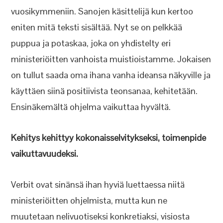
vuosikymmeniin. Sanojen käsittelijä kun kertoo
eniten mitä teksti sisältää. Nyt se on pelkkää
puppua ja potaskaa, joka on yhdistelty eri
ministeriöitten vanhoista muistioistamme. Jokaisen
on tullut saada oma ihana vanha ideansa näkyville ja
käyttäen siinä positiivista teonsanaa, kehitetään.
Ensinäkemältä ohjelma vaikuttaa hyvältä.
Kehitys kehittyy kokonaisselvitykseksi, toimenpide
vaikuttavuudeksi.
Verbit ovat sinänsä ihan hyviä luettaessa niitä
ministeriöitten ohjelmista, mutta kun ne
muutetaan nelivuotiseksi konkretiaksi, visiosta