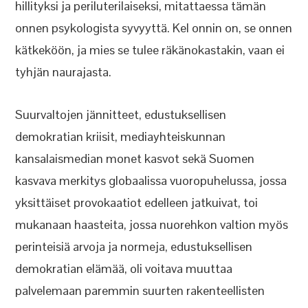
hillityksi ja periluterilaiseksi, mitattaessa tämän
onnen psykologista syvyyttä. Kel onnin on, se onnen
kätkeköön, ja mies se tulee räkänokastakin, vaan ei
tyhjän naurajasta.
Suurvaltojen jännitteet, edustuksellisen
demokratian kriisit, mediayhteiskunnan
kansalaismedian monet kasvot sekä Suomen
kasvava merkitys globaalissa vuoropuhelussa, jossa
yksittäiset provokaatiot edelleen jatkuivat, toi
mukanaan haasteita, jossa nuorehkon valtion myös
perinteisiä arvoja ja normeja, edustuksellisen
demokratian elämää, oli voitava muuttaa
palvelemaan paremmin suurten rakenteellisten