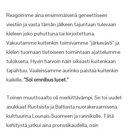
Reagoimme aina ensimmäisenä geneettiseen
viestiin ja vasta tämän jälkeen tajuntaan tulevaan
kieleen joko puhuttuna tai kirjoitettuna.
Vakuutamme kuitenkin toimivamme ”järkevästi” ja
kielen tuomaan tietoiseen toimintaan ajattelumme
tuloksena. Hyvin harvoin näin oikeasti kuitenkaan
tapahtuu. Vaaleissamme aurinko paistaa kuitenkin
kaikille
. ”Sol omnibus lucet.”
Toinen muuttoaalto oli merkittävämpi. Se toi uudet
asukkaat Ruotsista ja Baltiasta nuorakeraamisena
kulttuurina Lounais-Suomeen ja rannikolle. Tätä
kehitystä jatkui aina pronssikaudella, osin