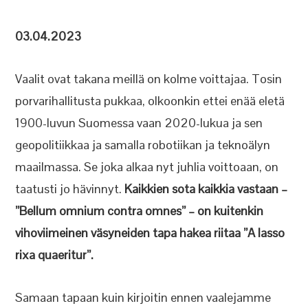
03.04.2023
Vaalit ovat takana meillä on kolme voittajaa. Tosin
porvarihallitusta pukkaa, olkoonkin ettei enää eletä
1900-luvun Suomessa vaan 2020-lukua ja sen
geopolitiikkaa ja samalla robotiikan ja teknoälyn
maailmassa. Se joka alkaa nyt juhlia voittoaan, on
taatusti jo hävinnyt.
Kaikkien sota kaikkia vastaan –
”Bellum omnium contra omnes” – on kuitenkin
vihoviimeinen väsyneiden tapa hakea riitaa ”A lasso
rixa quaeritur”.
Samaan tapaan kuin kirjoitin ennen vaalejamme