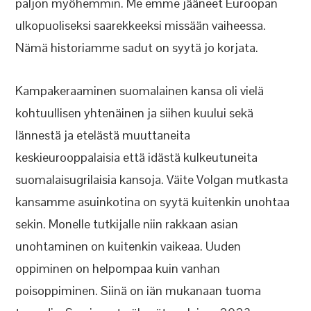
paljon myöhemmin. Me emme jääneet Euroopan
ulkopuoliseksi saarekkeeksi missään vaiheessa.
Nämä historiamme sadut on syytä jo korjata.
Kampakeraaminen suomalainen kansa oli vielä
kohtuullisen yhtenäinen ja siihen kuului sekä
lännestä ja etelästä muuttaneita
keskieurooppalaisia että idästä kulkeutuneita
suomalaisugrilaisia kansoja. Väite Volgan mutkasta
kansamme asuinkotina on syytä kuitenkin unohtaa
sekin. Monelle tutkijalle niin rakkaan asian
unohtaminen on kuitenkin vaikeaa. Uuden
oppiminen on helpompaa kuin vanhan
poisoppiminen. Siinä on iän mukanaan tuoma