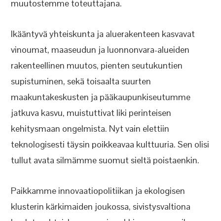
muutostemme toteuttajana.
Ikääntyvä yhteiskunta ja aluerakenteen kasvavat
vinoumat, maaseudun ja luonnonvara-alueiden
rakenteellinen muutos, pienten seutukuntien
supistuminen, sekä toisaalta suurten
maakuntakeskusten ja pääkaupunkiseutumme
jatkuva kasvu, muistuttivat liki perinteisen
kehitysmaan ongelmista. Nyt vain elettiin
teknologisesti täysin poikkeavaa kulttuuria. Sen olisi
tullut avata silmämme suomut sieltä poistaenkin.
Paikkamme innovaatiopolitiikan ja ekologisen
klusterin kärkimaiden joukossa, sivistysvaltiona