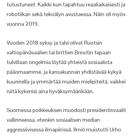
tutustuneet. Kaikki kun tapahtuu reaaliaikaisesti ja
robotiikan sekä tekoälyn avustaessa. Näin oli myös
vuonna 2019.
Vuoden 2018 syksy ja talvi olivat Ruotsin
valtiopäivävaalien tai brittien Brexitin tapaan
tulvillaan ongelmia löytää yhteistä sosiaalista
pääomaamme, ja kansakunnan yhdistävää kykyä
kuunnella ja ymmärtää muiden mielipiteitä, vaikkei
niitä kykenisi aina hyväksymäänkään.
Suomessa poikkeuksen muodosti presidentinvaalit
vallinneessa, etenkin sosiaalisen median
aggressiivisessa ilmapiirissä. Ilmiö muistutti Urho