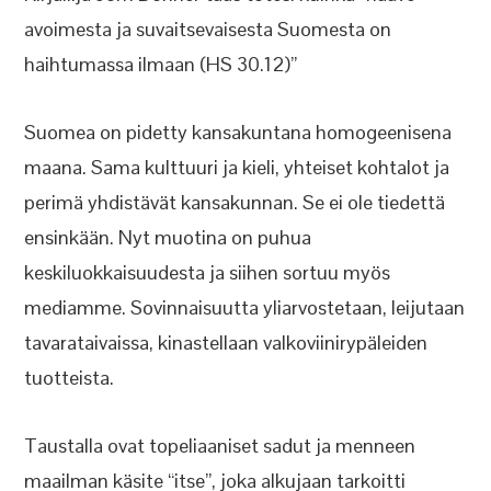
avoimesta ja suvaitsevaisesta Suomesta on
haihtumassa ilmaan (HS 30.12)”
Suomea on pidetty kansakuntana homogeenisena
maana. Sama kulttuuri ja kieli, yhteiset kohtalot ja
perimä yhdistävät kansakunnan. Se ei ole tiedettä
ensinkään. Nyt muotina on puhua
keskiluokkaisuudesta ja siihen sortuu myös
mediamme. Sovinnaisuutta yliarvostetaan, leijutaan
tavarataivaissa, kinastellaan valkoviinirypäleiden
tuotteista.
Taustalla ovat topeliaaniset sadut ja menneen
maailman käsite “itse”, joka alkujaan tarkoitti