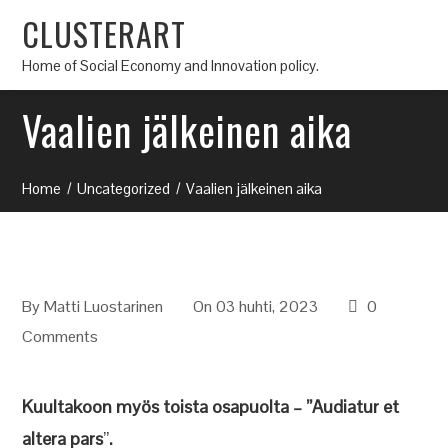
CLUSTERART
Home of Social Economy and Innovation policy.
Vaalien jälkeinen aika
Home
Uncategorized
Vaalien jälkeinen aika
By
Matti Luostarinen
On 03 huhti, 2023
0
Comments
Kuultakoon myös toista osapuolta – ”Audiatur et
altera pars
”
.