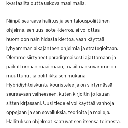
kvartaalitaloutta uskova maailmalla.
Niinpä seuraava hallitus ja sen talouspoliittinen
ohjelma, sen uusi sote -kierros, ei voi ottaa
huomioon näin hidasta kiertoa, vaan käyttää
lyhyemmän aikajänteen ohjelmia ja strategioitaan.
Olemme siirtyneet paradigmaisesti ajattomaan ja
paikattomaan maailmaan, maailmankuvamme on
muuttunut ja politiikka sen mukana.
Hybridiyhteiskunta kouristelee ja on siirtymässä
seuraavaan vaiheeseen, kuten kirjoitin jo kauan
sitten kirjassani. Uusi tiede ei voi käyttää vanhoja
oppejaan ja sen sovelluksia, teorioita ja malleja.
Hallituksen ohjelmat kaatuvat sen itsensä toimesta.