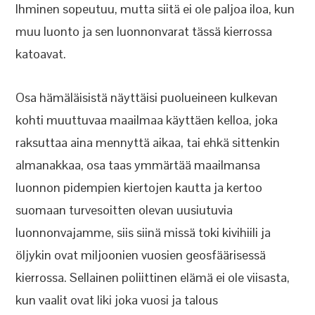
Ihminen sopeutuu, mutta siitä ei ole paljoa iloa, kun
muu luonto ja sen luonnonvarat tässä kierrossa
katoavat.
Osa hämäläisistä näyttäisi puolueineen kulkevan
kohti muuttuvaa maailmaa käyttäen kelloa, joka
raksuttaa aina mennyttä aikaa, tai ehkä sittenkin
almanakkaa, osa taas ymmärtää maailmansa
luonnon pidempien kiertojen kautta ja kertoo
suomaan turvesoitten olevan uusiutuvia
luonnonvajamme, siis siinä missä toki kivihiili ja
öljykin ovat miljoonien vuosien geosfäärisessä
kierrossa. Sellainen poliittinen elämä ei ole viisasta,
kun vaalit ovat liki joka vuosi ja talous