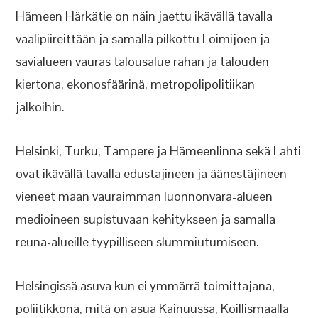
Hämeen Härkätie on näin jaettu ikävällä tavalla
vaalipiireittään ja samalla pilkottu Loimijoen ja
savialueen vauras talousalue rahan ja talouden
kiertona, ekonosfäärinä, metropolipolitiikan
jalkoihin.
Helsinki, Turku, Tampere ja Hämeenlinna sekä Lahti
ovat ikävällä tavalla edustajineen ja äänestäjineen
vieneet maan vauraimman luonnonvara-alueen
medioineen supistuvaan kehitykseen ja samalla
reuna-alueille tyypilliseen slummiutumiseen.
Helsingissä asuva kun ei ymmärrä toimittajana,
poliitikkona, mitä on asua Kainuussa, Koillismaalla