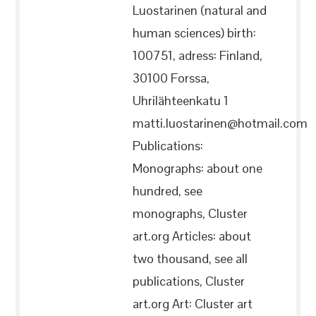
Luostarinen (natural and
human sciences) birth:
100751, adress: Finland,
30100 Forssa,
Uhrilähteenkatu 1
matti.luostarinen@hotmail.com
Publications:
Monographs: about one
hundred, see
monographs, Cluster
art.org Articles: about
two thousand, see all
publications, Cluster
art.org Art: Cluster art