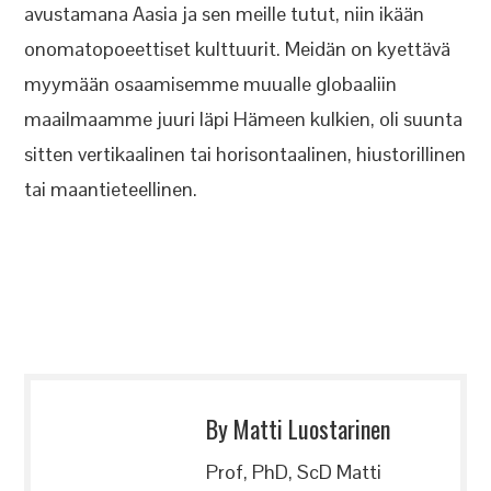
avustamana Aasia ja sen meille tutut, niin ikään
onomatopoeettiset kulttuurit. Meidän on kyettävä
myymään osaamisemme muualle globaaliin
maailmaamme juuri läpi Hämeen kulkien, oli suunta
sitten vertikaalinen tai horisontaalinen, hiustorillinen
tai maantieteellinen.
By Matti Luostarinen
Prof, PhD, ScD Matti