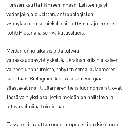
Forssan kautta Hämeenlinnaan, Lahteen ja yli
vedenjakaja-alueitten, antropologisten
vyöhykkeiden ja miekalla piirrettyjen rajojemme
kohti Pietaria ja sen vaikutusalueita.
Meidän on jo aika visioida tulevia
vapaakauppavyöhykkeitä, Ukrainan kriisin aikaisen
vaiheen unohtumista, tähyten samalla Jäämeren
suuntaan. Biologinen kierto ja sen energiaa
säästävät mallit, Jäämeren tie ja luonnonvarat, ovat
tässä vain yksi osa, jotka meidän on hallittava ja
oltava valmiina toimimaan.
Tässä meitä auttaa onomatopoeettisen kielemme