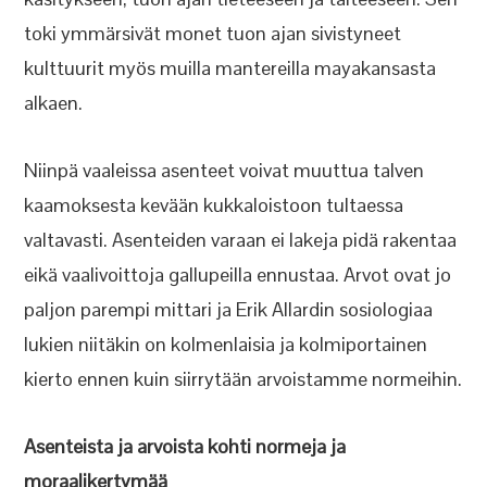
toki ymmärsivät monet tuon ajan sivistyneet
kulttuurit myös muilla mantereilla mayakansasta
alkaen.
Niinpä vaaleissa asenteet voivat muuttua talven
kaamoksesta kevään kukkaloistoon tultaessa
valtavasti. Asenteiden varaan ei lakeja pidä rakentaa
eikä vaalivoittoja gallupeilla ennustaa. Arvot ovat jo
paljon parempi mittari ja Erik Allardin sosiologiaa
lukien niitäkin on kolmenlaisia ja kolmiportainen
kierto ennen kuin siirrytään arvoistamme normeihin.
Asenteista ja arvoista kohti normeja ja
moraalikertymää