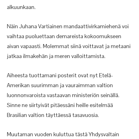
alkuunkaan.
Näin Juhana Vartiainen mandaattivirkamiehenä voi
vaihtaa puoluettaan demareista kokoomukseen
aivan vapaasti. Molemmat siinä voittavat ja metaani
jatkaa ilmakehän ja meren valloittamista.
Aiheesta tuottamani posterit ovat nyt Etelä-
Amerikan suurimman ja vauraimman valtion
luonnonvaroista vastaavan ministeriön seinällä.
Sinne ne siirtyivät pitäessäni heille esitelmää
Brasilian valtion täyttäessä tasavuosia.
Muutaman vuoden kuluttua tästä Yhdysvaltain