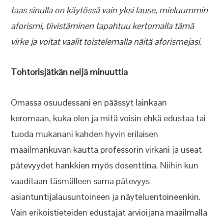
taas sinulla on käytössä vain yksi lause, mieluummin
aforismi, tiivistäminen tapahtuu kertomalla tämä
virke ja voitat vaalit toistelemalla näitä aforismejasi.
Tohtorisjätkän neljä minuuttia
Omassa osuudessani en päässyt lainkaan
keromaan, kuka olen ja mitä voisin ehkä edustaa tai
tuoda mukanani kahden hyvin erilaisen
maailmankuvan kautta professorin virkani ja useat
pätevyydet hankkien myös dosenttina. Niihin kun
vaaditaan täsmälleen sama pätevyys
asiantuntijalausuntoineen ja näyteluentoineenkin.
Vain erikoistieteiden edustajat arvioijana maailmalla