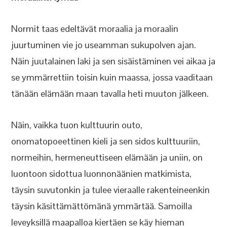
Normit taas edeltävät moraalia ja moraalin
juurtuminen vie jo useamman sukupolven ajan.
Näin juutalainen laki ja sen sisäistäminen vei aikaa ja
se ymmärrettiin toisin kuin maassa, jossa vaaditaan
tänään elämään maan tavalla heti muuton jälkeen.
Näin, vaikka tuon kulttuurin outo,
onomatopoeettinen kieli ja sen sidos kulttuuriin,
normeihin, hermeneuttiseen elämään ja uniin, on
luontoon sidottua luonnonäänien matkimista,
täysin suvutonkin ja tulee vieraalle rakenteineenkin
täysin käsittämättömänä ymmärtää. Samoilla
leveyksillä maapalloa kiertäen se käy hieman