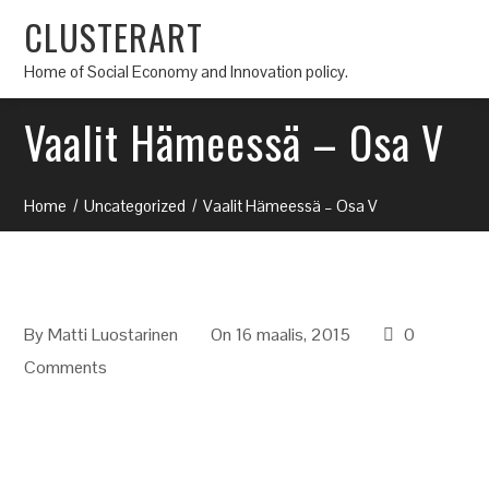
CLUSTERART
Home of Social Economy and Innovation policy.
Vaalit Hämeessä – Osa V
Home
Uncategorized
Vaalit Hämeessä – Osa V
By
Matti Luostarinen
On 16 maalis, 2015
0
Comments