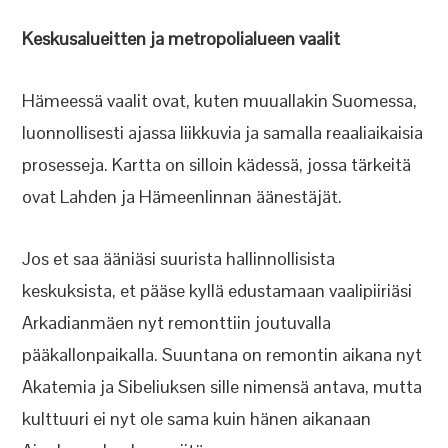
Keskusalueitten ja metropolialueen vaalit
Hämeessä vaalit ovat, kuten muuallakin Suomessa,
luonnollisesti ajassa liikkuvia ja samalla reaaliaikaisia
prosesseja. Kartta on silloin kädessä, jossa tärkeitä
ovat Lahden ja Hämeenlinnan äänestäjät.
Jos et saa ääniäsi suurista hallinnollisista
keskuksista, et pääse kyllä edustamaan vaalipiiriäsi
Arkadianmäen nyt remonttiin joutuvalla
pääkallonpaikalla. Suuntana on remontin aikana nyt
Akatemia ja Sibeliuksen sille nimensä antava, mutta
kulttuuri ei nyt ole sama kuin hänen aikanaan