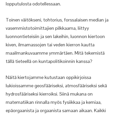
lopputulosta odotellessaan.
Toinen väitökseni, tohtorius, forssalaisen median ja
vasemmistotoimittajien pilkkaama, liittyy
luonnontieteisiin ja sen lakeihin, luonnon kiertoon
kiven, ilmamassojen tai veden kierron kautta
maailmankuvaamme ymmärtäen. Mitä tekemistä
tällä tieteellä on kuntapolitikoinnin kanssa?
Näitä kiertojamme kutustaan oppikirjoissa
lukioissamme geosfääriseksi, atmosfääriseksi sekä
hydrosfääriseksi kierroiksi. Siinä mukana on
matematiikan rinnalla myös fysiikkaa ja kemiaa,
epäorgaanista ja orgaanista samaan aikaan. Kaikki