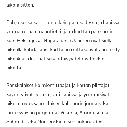
aikoja sitten.
Pohjoisessa kartta on oikein päin kädessä ja Lapissa
ymmärretään maantieteilijänä karttaa paremmin
kuin Helsingissä. Napa-alue ja Jäämeri ovat siellä
oikealla kohdallaan, kartta on mittakaavaltaan tehty
oikeaksi ja kulmat sekä etäisyydet ovat nekin
oikeita.
Ranskalaiset kolmiomittaajat ja kartan piirtäjät
käynnistivät työnsä juuri Lapissa ja ymmärsivät
oikein myös saamelaisen kulttuurin juuria sekä
luoteisväylän purjehtijat Vilkitski, Amundsen ja
Schmidt sekä Nordenskiöld sen ankaruuden.