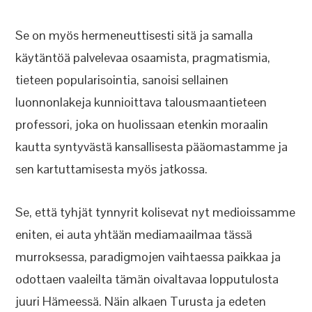
Se on myös hermeneuttisesti sitä ja samalla
käytäntöä palvelevaa osaamista, pragmatismia,
tieteen popularisointia, sanoisi sellainen
luonnonlakeja kunnioittava talousmaantieteen
professori, joka on huolissaan etenkin moraalin
kautta syntyvästä kansallisesta pääomastamme ja
sen kartuttamisesta myös jatkossa.
Se, että tyhjät tynnyrit kolisevat nyt medioissamme
eniten, ei auta yhtään mediamaailmaa tässä
murroksessa, paradigmojen vaihtaessa paikkaa ja
odottaen vaaleilta tämän oivaltavaa lopputulosta
juuri Hämeessä. Näin alkaen Turusta ja edeten