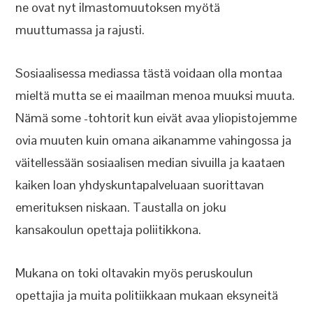
ne ovat nyt ilmastomuutoksen myötä
muuttumassa ja rajusti.
Sosiaalisessa mediassa tästä voidaan olla montaa
mieltä mutta se ei maailman menoa muuksi muuta.
Nämä some -tohtorit kun eivät avaa yliopistojemme
ovia muuten kuin omana aikanamme vahingossa ja
väitellessään sosiaalisen median sivuilla ja kaataen
kaiken loan yhdyskuntapalveluaan suorittavan
emerituksen niskaan. Taustalla on joku
kansakoulun opettaja poliitikkona.
Mukana on toki oltavakin myös peruskoulun
opettajia ja muita politiikkaan mukaan eksyneitä