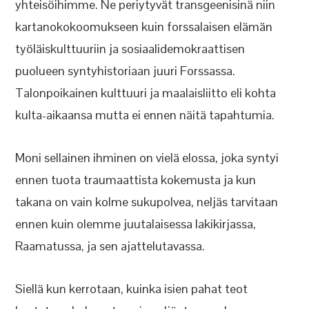
yhteisöihimme. Ne periytyvät transgeenisinä niin
kartanokokoomukseen kuin forssalaisen elämän
työläiskulttuuriin ja sosiaalidemokraattisen
puolueen syntyhistoriaan juuri Forssassa.
Talonpoikainen kulttuuri ja maalaisliitto eli kohta
kulta-aikaansa mutta ei ennen näitä tapahtumia.
Moni sellainen ihminen on vielä elossa, joka syntyi
ennen tuota traumaattista kokemusta ja kun
takana on vain kolme sukupolvea, neljäs tarvitaan
ennen kuin olemme juutalaisessa lakikirjassa,
Raamatussa, ja sen ajattelutavassa.
Siellä kun kerrotaan, kuinka isien pahat teot