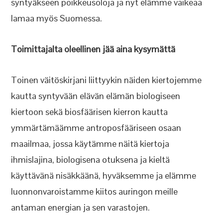
syntyäkseen poikkeusoloja ja nyt elämme vaikeaa
lamaa myös Suomessa.
Toimittajalta oleellinen jää aina kysymättä
Toinen väitöskirjani liittyykin näiden kiertojemme
kautta syntyvään elävän elämän biologiseen
kiertoon sekä biosfäärisen kierron kautta
ymmärtämäämme antroposfääriseen osaan
maailmaa, jossa käytämme näitä kiertoja
ihmislajina, biologisena otuksena ja kieltä
käyttävänä nisäkkäänä, hyväksemme ja elämme
luonnonvaroistamme kiitos auringon meille
antaman energian ja sen varastojen.