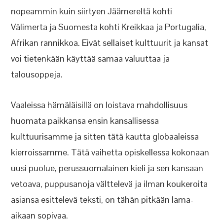
nopeammin kuin siirtyen Jäämereltä kohti
Välimerta ja Suomesta kohti Kreikkaa ja Portugalia,
Afrikan rannikkoa. Eivät sellaiset kulttuurit ja kansat
voi tietenkään käyttää samaa valuuttaa ja
talousoppeja.
Vaaleissa hämäläisillä on loistava mahdollisuus
huomata paikkansa ensin kansallisessa
kulttuurisamme ja sitten tätä kautta globaaleissa
kierroissamme. Tätä vaihetta opiskellessa kokonaan
uusi puolue, perussuomalainen kieli ja sen kansaan
vetoava, puppusanoja välttelevä ja ilman koukeroita
asiansa esittelevä teksti, on tähän pitkään lama-
aikaan sopivaa.