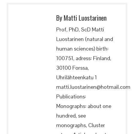
By Matti Luostarinen
Prof, PhD, ScD Matti
Luostarinen (natural and
human sciences) birth:
100751, adress: Finland,
30100 Forssa,
Uhrilähteenkatu 1
matti.luostarinen@hotmail.com
Publications:
Monographs: about one
hundred, see
monographs, Cluster