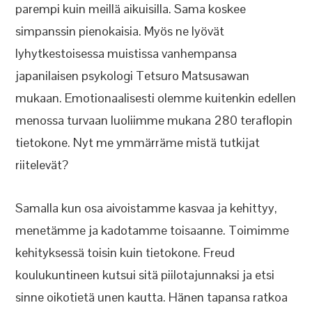
parempi kuin meillä aikuisilla. Sama koskee
simpanssin pienokaisia. Myös ne lyövät
lyhytkestoisessa muistissa vanhempansa
japanilaisen psykologi Tetsuro Matsusawan
mukaan. Emotionaalisesti olemme kuitenkin edellen
menossa turvaan luoliimme mukana 280 teraflopin
tietokone. Nyt me ymmärräme mistä tutkijat
riitelevät?
Samalla kun osa aivoistamme kasvaa ja kehittyy,
menetämme ja kadotamme toisaanne. Toimimme
kehityksessä toisin kuin tietokone. Freud
koulukuntineen kutsui sitä piilotajunnaksi ja etsi
sinne oikotietä unen kautta. Hänen tapansa ratkoa