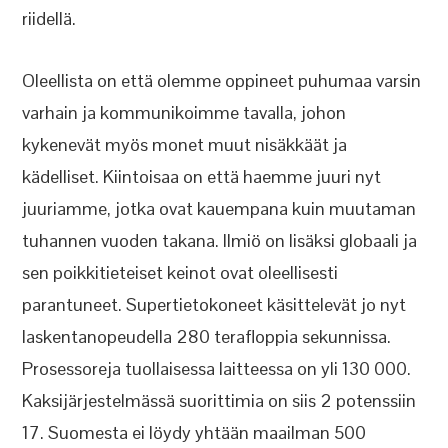
riidellä.
Oleellista on että olemme oppineet puhumaa varsin
varhain ja kommunikoimme tavalla, johon
kykenevät myös monet muut nisäkkäät ja
kädelliset. Kiintoisaa on että haemme juuri nyt
juuriamme, jotka ovat kauempana kuin muutaman
tuhannen vuoden takana. Ilmiö on lisäksi globaali ja
sen poikkitieteiset keinot ovat oleellisesti
parantuneet. Supertietokoneet käsittelevät jo nyt
laskentanopeudella 280 terafloppia sekunnissa.
Prosessoreja tuollaisessa laitteessa on yli 130 000.
Kaksijärjestelmässä suorittimia on siis 2 potenssiin
17. Suomesta ei löydy yhtään maailman 500