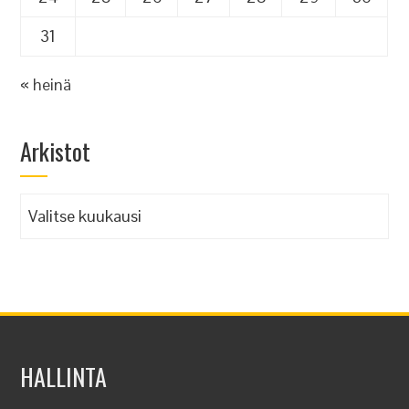
31
« heinä
Arkistot
Arkistot
HALLINTA