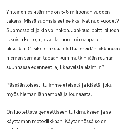
Yhteinen esi-isämme on 5-6 miljoonan vuoden
takana. Missä suomalaiset seikkailivat nuo vuodet?
Suomesta ei jälkiä voi hakea. Jääkausi peitti alueen
lukuisia kertoja ja välillä muuttui maapallon
akselikin. Olisiko rohkeaa olettaa meidän liikkuneen
hieman samaan tapaan kuin mutkin jään reunan
suunnassa edenneet lajit kasveista eläimiin?
Pääsääntöisesti tulimme etelästä ja idästä, joku
myös hieman lännempää ja lounaasta.
On luotettava geneettiseen tutkimukseen ja se
käyttämän metodiikkaan. Käytännössä se on