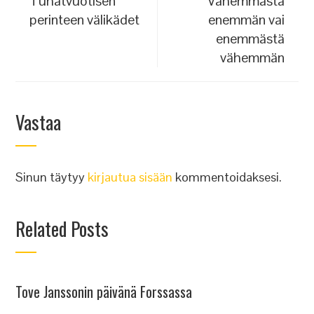
Tuhatvuotisen
Vähemmästä
perinteen välikädet
enemmän vai
enemmästä
vähemmän
Vastaa
Sinun täytyy
kirjautua sisään
kommentoidaksesi.
Related Posts
Tove Janssonin päivänä Forssassa