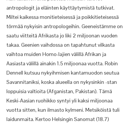
antropologit ja eläinten käyttäytymistä tutkivat.
Miltei kaikessa monitieteisessä ja poikkitieteisessä
törmää nykyisin antropologeihin. Geeneistämme on
saatu viitteitä Afrikasta jo liki 2 miljoonan vuoden
takaa. Geenien vaihdossa on tapahtunut vilkasta
vaihtoa muiden Homo-lajien välillä Afrikan ja
Aasiasta välillä ainakin 1.5 miljoonaa vuotta. Robin
Dennell kutsuu nykyihmisen kantamuodon seutua
Savannitaniksi, koska alueella on nykysinkin -stan
loppuisia valtioita (Afganistan, Pakistan). Tämä
Keski-Aasian ruohikko syntyi yli kaksi miljoonaa
vuotta sitten, kun ilmasto kylmeni. Metsiköistä tuli
laidunmaita. Kertoo Helsingin Sanomat (18.7)