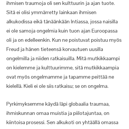
ihmisen traumoja oli sen kulttuurin ja ajan tuote.
Sitä ei olisi ymmärretty lainkaan ihmisen
alkukodissa eikä tänäänkään Intiassa, jossa naisilla
ei ole samoja ongelmia kuin tuon ajan Euroopassa
oli ja on edelleenkin. Kun ne poistuvat poistuu myös
Freud ja hänen tieteensä korvautuen uusilla
ongelmilla ja niiden ratkaisuilla. Mitä mutkikkaampi
on kielemme ja kulttuurimme, sitä mutkikkaampia
ovat myös ongelmamme ja tapamme peittää ne
kielellä. Kieli ei ole siis ratkaisu; se on ongelma.
Pyrkimyksemme käydä läpi globaalia traumaa,
ihmiskunnan omaa muistia ja piilotajuntaa, on
kiintoisa prosessi. Sen alkukoti on yhtäällä omassa