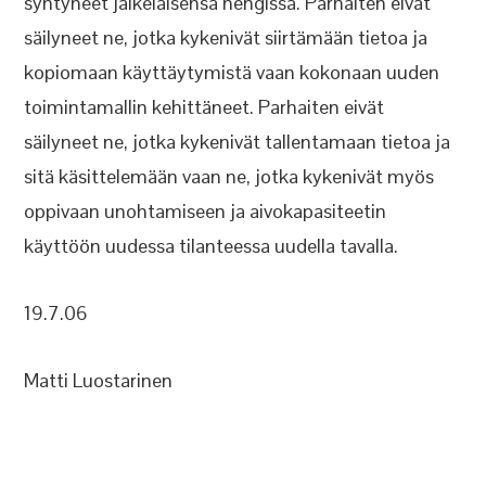
syntyneet jälkeläisensä hengissä. Parhaiten eivät
säilyneet ne, jotka kykenivät siirtämään tietoa ja
kopiomaan käyttäytymistä vaan kokonaan uuden
toimintamallin kehittäneet. Parhaiten eivät
säilyneet ne, jotka kykenivät tallentamaan tietoa ja
sitä käsittelemään vaan ne, jotka kykenivät myös
oppivaan unohtamiseen ja aivokapasiteetin
käyttöön uudessa tilanteessa uudella tavalla.
19.7.06
Matti Luostarinen