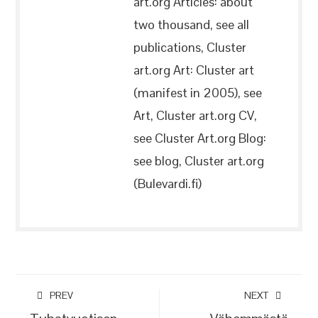
art.org Articles: about
two thousand, see all
publications, Cluster
art.org Art: Cluster art
(manifest in 2005), see
Art, Cluster art.org CV,
see Cluster Art.org Blog:
see blog, Cluster art.org
(Bulevardi.fi)
PREV
NEXT