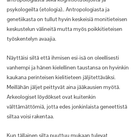
psykologeilta (etologia).. Antropologiasta ja
genetiikasta on tullut hyvin keskeisiä monitieteisen
keskustelun välineitä mutta myös poikkitieteisen
työskentelyn avaajia.
Näyttäisi siltä että ihmisen esi-isä on oleellisesti
vanhempi ja hänen kielellinen taustansa on hyvinkin
kaukana perinteisen kielitieteen jäljitettäväksi.
Meillähän jäljet peittyvät aina jääkausien myötä.
Arkeologiset löydökset ovat kuitenkin
välttämättömiä, jotta edes jonkinlaista geneettistä
siltaa voisi rakentaa.
Kun tällainen silta puuttuu mukaan tulevat