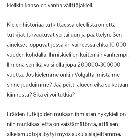
kielikin kansojen vanha välittäjäkieli.
Kielen historiaa tutkittaessa oleellista on että
tutkijat turvautuvat vertailuun ja päättelyn. Sen
ainekset loppuvat jossakin vaiheessa ehkä 10 000
vuoden kohdalla. Ihmiskieli on kuitenkin vanhempi.
Ilmiönä sen ikä voisi olla jopa 200000-300000
vuotta. Jos kielemme onkin Volgalta, mistä me
sinne jouduimme? Jää peitti alueen eikä se ketään
kiinnosta? Sitä ei voi tutkia?
Eräiden tutkijoiden mukaan ihmisten nykykieli on
niin mutkikas, että on väistämätöntä, että sen
alkeismuotoja löytyi myös sukulaislajeiltamme.