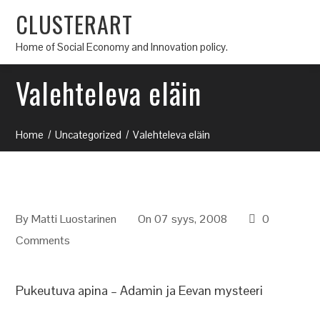
CLUSTERART
Home of Social Economy and Innovation policy.
Valehteleva eläin
Home
Uncategorized
Valehteleva eläin
By
Matti Luostarinen
On 07 syys, 2008
0
Comments
Pukeutuva apina – Adamin ja Eevan mysteeri