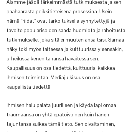
Alamme jäädä tärkeimmästä tutkimuksesta ja sen
päähaarasta poikkitieteisenä prosessina. Usein
nämä ”riidat” ovat tarkoituksella synnytettyjä ja
tavoite popularisoiden saada huomiota ja rahoitusta
tutkimukselle, joka sitä ei muuten ansaitsisi. Samaa
näky toki myös taiteessa ja kulttuurissa yleensäkin,
urheilussa kenen tahansa havaitessa sen.
Kaupallisuus on osa tiedettä, kulttuuria, kaikkea
ihmisen toimintaa. Mediajulkisuus on osa
kaupallista tiedettä.
Ihmisen halu palata juurilleen ja käydä läpi omaa
traumaansa on yhtä epätoivoinen kuin hänen
tajuntansa sulkea tämä tieto. Sen oivaltaminen,