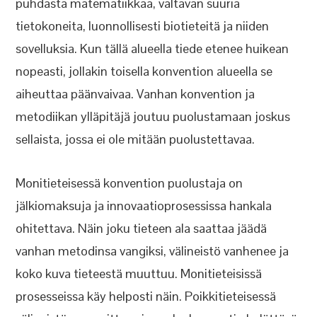
puhdasta matematiikkaa, valtavan suuria
tietokoneita, luonnollisesti biotieteitä ja niiden
sovelluksia. Kun tällä alueella tiede etenee huikean
nopeasti, jollakin toisella konvention alueella se
aiheuttaa päänvaivaa. Vanhan konvention ja
metodiikan ylläpitäjä joutuu puolustamaan joskus
sellaista, jossa ei ole mitään puolustettavaa.
Monitieteisessä konvention puolustaja on
jälkiomaksuja ja innovaatioprosessissa hankala
ohitettava. Näin joku tieteen ala saattaa jäädä
vanhan metodinsa vangiksi, välineistö vanhenee ja
koko kuva tieteestä muuttuu. Monitieteisissä
prosesseissa käy helposti näin. Poikkitieteisessä