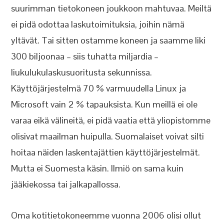
suurimman tietokoneen joukkoon mahtuvaa. Meiltä
ei pidä odottaa laskutoimituksia, joihin nämä
yltävät. Tai sitten ostamme koneen ja saamme liki
300 biljoonaa – siis tuhatta miljardia –
liukulukulaskusuoritusta sekunnissa.
Käyttöjärjestelmä 70 % varmuudella Linux ja
Microsoft vain 2 % tapauksista. Kun meillä ei ole
varaa eikä välineitä, ei pidä vaatia että yliopistomme
olisivat maailman huipulla. Suomalaiset voivat silti
hoitaa näiden laskentajättien käyttöjärjestelmät.
Mutta ei Suomesta käsin. Ilmiö on sama kuin
jääkiekossa tai jalkapallossa.
Oma kotitietokoneemme vuonna 2006 olisi ollut