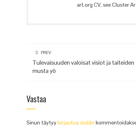
art.org CV, see Cluster Art
PREV
Tulevaisuuden valoisat visiot ja taiteiden
musta yö
Vastaa
Sinun täytyy
kirjautua sisään
kommentoidakse