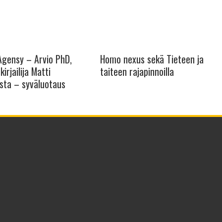
 Agensy – Arvio PhD,
Homo nexus sekä Tieteen ja
kirjailija Matti
taiteen rajapinnoilla
sta – syväluotaus