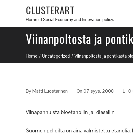
CLUSTERART
Home of Social Economy and Innovation policy.
Viinanpoltosta ja pontik
Home
Uncategorized
Viinanpoltosta ja pontikasta bioe
By
Matti Luostarinen
On 07 syys, 2008
0
Viinapannuista bioetanoliin ja -dieseliin
Suomen pelloilta on aina valmistettu etanolia