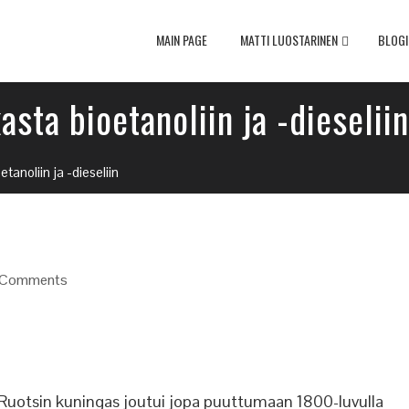
MAIN PAGE
MATTI LUOSTARINEN
BLOGI
asta bioetanoliin ja -dieseliin
tanoliin ja -dieseliin
 Comments
. Ruotsin kuningas joutui jopa puuttumaan 1800-luvulla