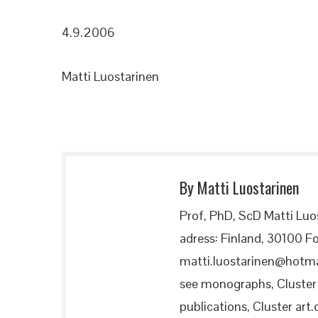
4.9.2006
Matti Luostarinen
By Matti Luostarinen
Prof, PhD, ScD Matti Luo
adress: Finland, 30100 Fo
matti.luostarinen@hotma
see monographs, Cluster a
publications, Cluster art.