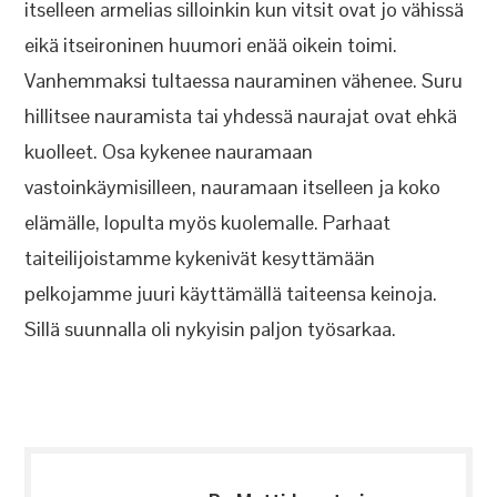
itselleen armelias silloinkin kun vitsit ovat jo vähissä
eikä itseironinen huumori enää oikein toimi.
Vanhemmaksi tultaessa nauraminen vähenee. Suru
hillitsee nauramista tai yhdessä naurajat ovat ehkä
kuolleet. Osa kykenee nauramaan
vastoinkäymisilleen, nauramaan itselleen ja koko
elämälle, lopulta myös kuolemalle. Parhaat
taiteilijoistamme kykenivät kesyttämään
pelkojamme juuri käyttämällä taiteensa keinoja.
Sillä suunnalla oli nykyisin paljon työsarkaa.