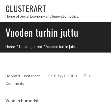
CLUSTERART
Home of Social Economy and Innovation policy.
Vuoden turhin juttu
Home
Uncategorized
Vuoden turhin juttu
By
Matti Luostarinen
On 11 syys, 2008
0
Comments
Vuoden humoristi