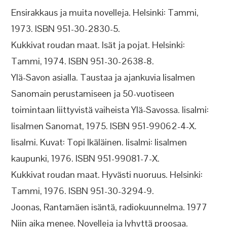
Ensirakkaus ja muita novelleja. Helsinki: Tammi,
1973. ISBN 951-30-2830-5.
Kukkivat roudan maat. Isät ja pojat. Helsinki:
Tammi, 1974. ISBN 951-30-2638-8.
Ylä-Savon asialla. Taustaa ja ajankuvia Iisalmen
Sanomain perustamiseen ja 50-vuotiseen
toimintaan liittyvistä vaiheista Ylä-Savossa. Iisalmi:
Iisalmen Sanomat, 1975. ISBN 951-99062-4-X.
Iisalmi. Kuvat: Topi Ikäläinen. Iisalmi: Iisalmen
kaupunki, 1976. ISBN 951-99081-7-X.
Kukkivat roudan maat. Hyvästi nuoruus. Helsinki:
Tammi, 1976. ISBN 951-30-3294-9.
Joonas, Rantamäen isäntä, radiokuunnelma. 1977
Niin aika menee. Novelleja ja lyhyttä proosaa.