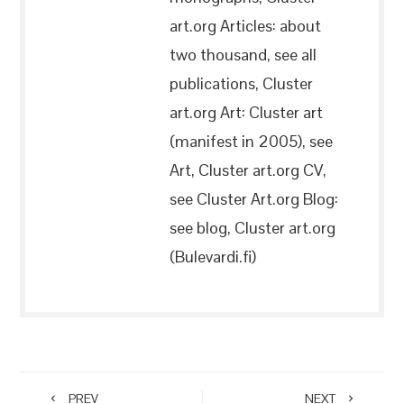
art.org Articles: about
two thousand, see all
publications, Cluster
art.org Art: Cluster art
(manifest in 2005), see
Art, Cluster art.org CV,
see Cluster Art.org Blog:
see blog, Cluster art.org
(Bulevardi.fi)
PREV
NEXT