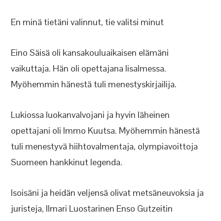
En minä tietäni valinnut, tie valitsi minut
Eino Säisä oli kansakouluaikaisen elämäni
vaikuttaja. Hän oli opettajana Iisalmessa.
Myöhemmin hänestä tuli menestyskirjailija.
Lukiossa luokanvalvojani ja hyvin läheinen
opettajani oli Immo Kuutsa. Myöhemmin hänestä
tuli menestyvä hiihtovalmentaja, olympiavoittoja
Suomeen hankkinut legenda.
Isoisäni ja heidän veljensä olivat metsäneuvoksia ja
juristeja, Ilmari Luostarinen Enso Gutzeitin