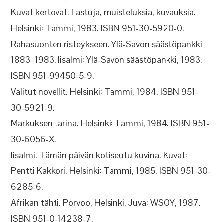
Kuvat kertovat. Lastuja, muisteluksia, kuvauksia.
Helsinki: Tammi, 1983. ISBN 951-30-5920-0.
Rahasuonten risteykseen. Ylä-Savon säästöpankki
1883–1983. Iisalmi: Ylä-Savon säästöpankki, 1983.
ISBN 951-99450-5-9.
Valitut novellit. Helsinki: Tammi, 1984. ISBN 951-
30-5921-9.
Markuksen tarina. Helsinki: Tammi, 1984. ISBN 951-
30-6056-X.
Iisalmi. Tämän päivän kotiseutu kuvina. Kuvat:
Pentti Kakkori. Helsinki: Tammi, 1985. ISBN 951-30-
6285-6.
Afrikan tähti. Porvoo, Helsinki, Juva: WSOY, 1987.
ISBN 951-0-14238-7.