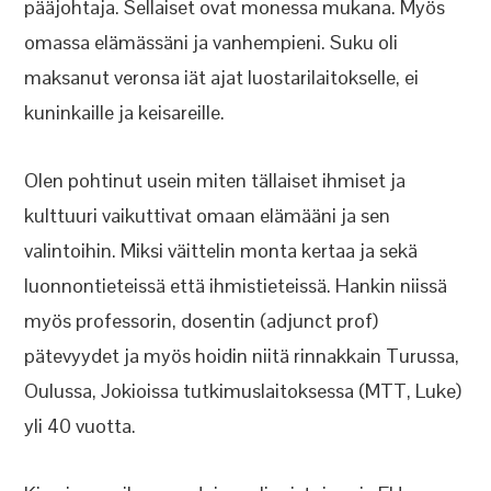
pääjohtaja. Sellaiset ovat monessa mukana. Myös
omassa elämässäni ja vanhempieni. Suku oli
maksanut veronsa iät ajat luostarilaitokselle, ei
kuninkaille ja keisareille.
Olen pohtinut usein miten tällaiset ihmiset ja
kulttuuri vaikuttivat omaan elämääni ja sen
valintoihin. Miksi väittelin monta kertaa ja sekä
luonnontieteissä että ihmistieteissä. Hankin niissä
myös professorin, dosentin (adjunct prof)
pätevyydet ja myös hoidin niitä rinnakkain Turussa,
Oulussa, Jokioissa tutkimuslaitoksessa (MTT, Luke)
yli 40 vuotta.