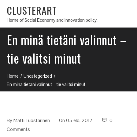
CLUSTERART
Home of Social Economy and Innovation policy.
En minä tietäni valinnut –
tie valitsi minut
Home
Uncategorized
En minä tietäni valinnut – tie valitsi minut
By
Matti Luostarinen
On 05 elo, 2017
0
Comments