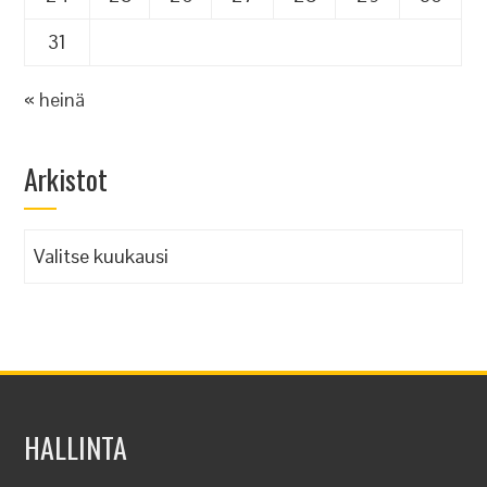
31
« heinä
Arkistot
Arkistot
HALLINTA