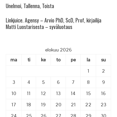
Unelmoi, Tallenna, Toista
Linkjuice. Agensy – Arvio PhD, ScD, Prof, kirjailija
Matti Luostarisesta – syväluotaus
elokuu 2026
ma
ti
ke
to
pe
la
su
1
2
3
4
5
6
7
8
9
10
11
12
13
14
15
16
17
18
19
20
21
22
23
24
25
26
27
28
29
30