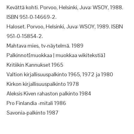
Kevättä kohti. Porvoo, Helsinki, Juva: WSOY, 1988.
ISBN 951-0-14669-2.
Haloset. Porvoo, Helsinki, Juva: WSOY, 1989. ISBN
951-0-15854-2.
Mahtava mies, tv-näytelmä. 1989
Palkinnot[muokkaa | muokkaa wikitekstiä]
Kritiikin Kannukset 1965
Valtion kirjallisuuspalkinto 1965, 1972 ja 1980
Kirkon kirjallisuuspalkinto 1978
Aleksis Kiven rahaston palkinto 1984
Pro Finlandia -mitali 1986
Savonia-palkinto 1987