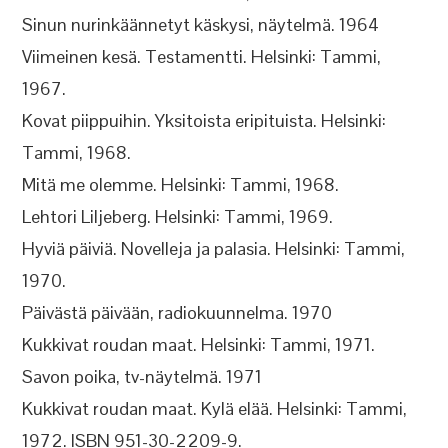
Sinun nurinkäännetyt käskysi, näytelmä. 1964
Viimeinen kesä. Testamentti. Helsinki: Tammi,
1967.
Kovat piippuihin. Yksitoista eripituista. Helsinki:
Tammi, 1968.
Mitä me olemme. Helsinki: Tammi, 1968.
Lehtori Liljeberg. Helsinki: Tammi, 1969.
Hyviä päiviä. Novelleja ja palasia. Helsinki: Tammi,
1970.
Päivästä päivään, radiokuunnelma. 1970
Kukkivat roudan maat. Helsinki: Tammi, 1971.
Savon poika, tv-näytelmä. 1971
Kukkivat roudan maat. Kylä elää. Helsinki: Tammi,
1972. ISBN 951-30-2209-9.