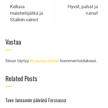
Kelluva
Hyvät, pahat ja
maisterisjätkä ja
rumat
Stalinin vainot
Vastaa
Sinun täytyy
kirjautua sisään
kommentoidaksesi.
Related Posts
Tove Janssonin päivänä Forssassa