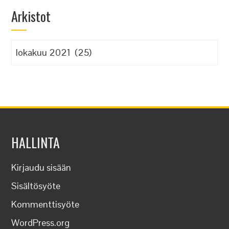
Arkistot
Arkistot
HALLINTA
Kirjaudu sisään
Sisältösyöte
Kommenttisyöte
WordPress.org