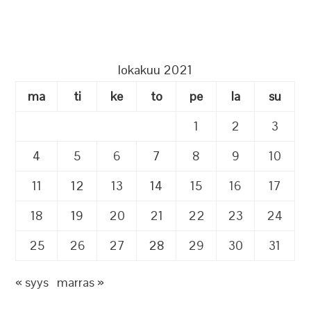
lokakuu 2021
ma
ti
ke
to
pe
la
su
1
2
3
4
5
6
7
8
9
10
11
12
13
14
15
16
17
18
19
20
21
22
23
24
25
26
27
28
29
30
31
« syys
marras »