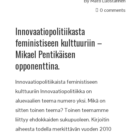
By
Matti Luostarinen
0 comments
Innovaatiopolitiikasta
feministiseen kulttuuriin –
Mikael Pentikäisen
opponenttina.
Innovaatiopolitiikaista feministiseen
kulttuuriin Innovaatiopolitiikka on
aluevaalien teema numero yksi. Mikä on
sitten toinen teema? Toinen teemamme
liittyy ehdokkaiden sukupuoleen. Kirjoitin
aiheesta todella merkittävän vuoden 2010