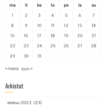
ma
ti
ke
to
pe
la
su
1
2
3
4
5
6
7
8
9
10
11
12
13
14
15
16
17
18
19
20
21
22
23
24
25
26
27
28
29
30
31
« heinä
syys »
Arkistot
Arkistot