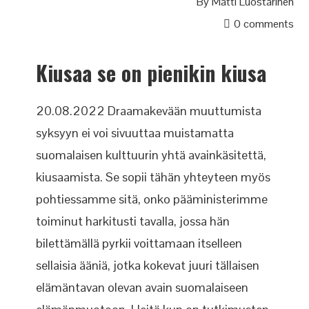
By
Matti Luostarinen
0 comments
Kiusaa se on pienikin kiusa
20.08.2022 Draamakevään muuttumista
syksyyn ei voi sivuuttaa muistamatta
suomalaisen kulttuurin yhtä avainkäsitettä,
kiusaamista. Se sopii tähän yhteyteen myös
pohtiessamme sitä, onko pääministerimme
toiminut harkitusti tavalla, jossa hän
bilettämällä pyrkii voittamaan itselleen
sellaisia ääniä, jotka kokevat juuri tällaisen
elämäntavan olevan avain suomalaiseen