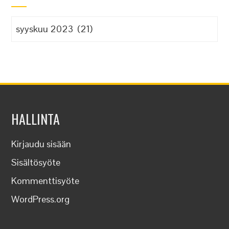
Arkistot
HALLINTA
Kirjaudu sisään
Sisältösyöte
Kommenttisyöte
WordPress.org