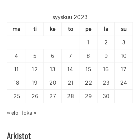
syyskuu 2023
ma
ti
ke
to
pe
la
su
1
2
3
4
5
6
7
8
9
10
11
12
13
14
15
16
17
18
19
20
21
22
23
24
25
26
27
28
29
30
« elo
loka »
Arkistot