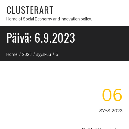
CLUSTERART
Home of Social Economy and Innovation policy.
Päivä:
6.9.2023
Home
2023
syyskuu
6
06
SYYS 2023