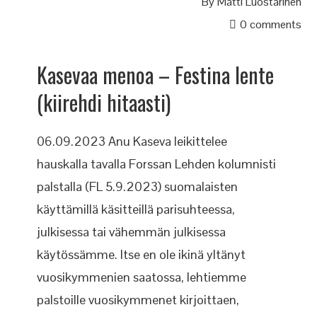
By
Matti Luostarinen
0 comments
Kasevaa menoa – Festina lente
(kiirehdi hitaasti)
06.09.2023 Anu Kaseva leikittelee
hauskalla tavalla Forssan Lehden kolumnisti
palstalla (FL 5.9.2023) suomalaisten
käyttämillä käsitteillä parisuhteessa,
julkisessa tai vähemmän julkisessa
käytössämme. Itse en ole ikinä yltänyt
vuosikymmenien saatossa, lehtiemme
palstoille vuosikymmenet kirjoittaen,