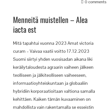
0 comments
Menneitä muistellen – Alea
iacta est
Mitä tapahtui vuonna 2023 Amat victoria
curam – Vaivaa vaatii voitto 17.12.2023
Suomi siirtyi yhden vuosisadan aikana liki
keräilytaloudesta agraarin vaiheen jälkeen
teolliseen ja jälkiteolliseen vaiheeseen,
informaatioyhteiskuntaan ja globaaliin
hybridiin korporaatioitaan valtiona samalla
kehittäen. Kaiken tämän kuvaaminen on
mahdollista vain rakentamalla se esseistin