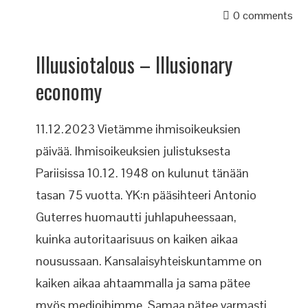
0 comments
Illuusiotalous – Illusionary
economy
11.12.2023 Vietämme ihmisoikeuksien
päivää. Ihmisoikeuksien julistuksesta
Pariisissa 10.12. 1948 on kulunut tänään
tasan 75 vuotta. YK:n pääsihteeri Antonio
Guterres huomautti juhlapuheessaan,
kuinka autoritaarisuus on kaiken aikaa
nousussaan. Kansalaisyhteiskuntamme on
kaiken aikaa ahtaammalla ja sama pätee
myös medioihimme. Samaa pätee varmasti