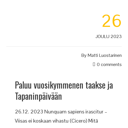
26
JOULU 2023
By
Matti Luostarinen
0 comments
Paluu vuosikymmenen taakse ja
Tapaninpäivään
26.12. 2023 Nunquam sapiens irascitur –
Viisas ei koskaan vihastu (Cicero) Mitä