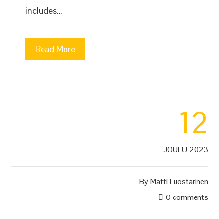
includes…
Read More
12
JOULU 2023
By
Matti Luostarinen
0 comments