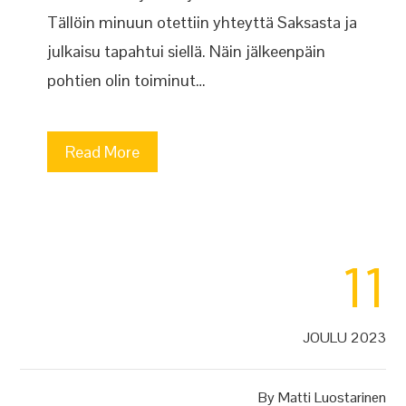
Tällöin minuun otettiin yhteyttä Saksasta ja
julkaisu tapahtui siellä. Näin jälkeenpäin
pohtien olin toiminut…
Read More
11
JOULU 2023
By
Matti Luostarinen