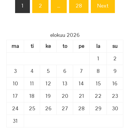
Artikkelien
1
2
…
28
Next
sivutus
elokuu 2026
ma
ti
ke
to
pe
la
su
1
2
3
4
5
6
7
8
9
10
11
12
13
14
15
16
17
18
19
20
21
22
23
24
25
26
27
28
29
30
31