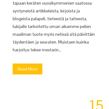
tapaan keräten vuosikymmenien saatossa
syntyneistä artikkeleista, kirjoista ja
blogeista palapeli, tieteestä ja taiteesta,
lukijalle tarkoitettu oman aikamme pelien
maailman tuote myös netissä sitä päivittäin
täydentäen ja seuraten. Muistaen kuinka
harjoitus tekee mestarin…
Read More
15