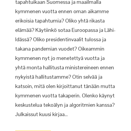
tapahtuikaan Suomessa ja maailmalla
kymmenen vuotta ennen oman aikamme
erikoisia tapahtumia? Oliko yhtä rikasta
elämää? Käytiinkö sotaa Euroopassa ja Lähi-
Idässä? Oliko presidentinvaalit tulossa ja
takana pandemian vuodet? Oikeammin
kymmenen nyt jo menetettyä vuotta ja
yhtä monta hallitusta ministereineen ennen
nykyistä hallitustamme? Otin selvää ja
katsoin, mitä olen kirjoittanut tänään mutta
kymmenen vuotta takaperin. Olenko käynyt
keskustelua tekoälyn ja algoritmien kanssa?
Julkaissut kuusi kirjaa…