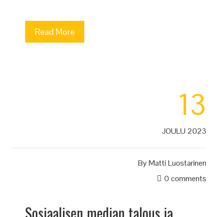
Read More
13
JOULU 2023
By
Matti Luostarinen
0 comments
Sosiaalisen median talous ja