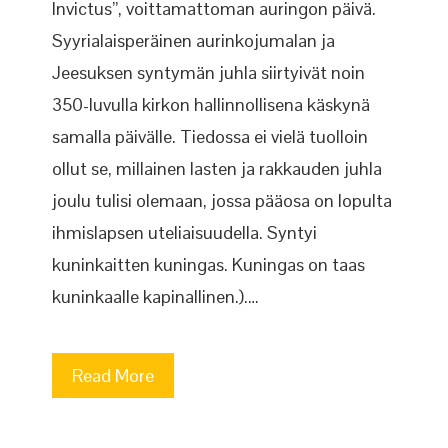
Invictus”, voittamattoman auringon päivä.
Syyrialaisperäinen aurinkojumalan ja
Jeesuksen syntymän juhla siirtyivät noin
350-luvulla kirkon hallinnollisena käskynä
samalla päivälle. Tiedossa ei vielä tuolloin
ollut se, millainen lasten ja rakkauden juhla
joulu tulisi olemaan, jossa pääosa on lopulta
ihmislapsen uteliaisuudella. Syntyi
kuninkaitten kuningas. Kuningas on taas
kuninkaalle kapinallinen.).…
Read More