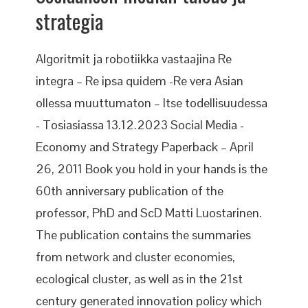
strategia
Algoritmit ja robotiikka vastaajina Re
integra – Re ipsa quidem -Re vera Asian
ollessa muuttumaton – Itse todellisuudessa
- Tosiasiassa 13.12.2023 Social Media -
Economy and Strategy Paperback – April
26, 2011 Book you hold in your hands is the
60th anniversary publication of the
professor, PhD and ScD Matti Luostarinen.
The publication contains the summaries
from network and cluster economies,
ecological cluster, as well as in the 21st
century generated innovation policy which