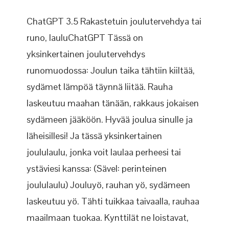
ChatGPT 3.5 Rakastetuin joulutervehdya tai
runo, lauluChatGPT Tässä on
yksinkertainen joulutervehdys
runomuodossa: Joulun taika tähtiin kiiltää,
sydämet lämpöä täynnä liitää. Rauha
laskeutuu maahan tänään, rakkaus jokaisen
sydämeen jääköön. Hyvää joulua sinulle ja
läheisillesi! Ja tässä yksinkertainen
joululaulu, jonka voit laulaa perheesi tai
ystäviesi kanssa: (Sävel: perinteinen
joululaulu) Jouluyö, rauhan yö, sydämeen
laskeutuu yö. Tähti tuikkaa taivaalla, rauhaa
maailmaan tuokaa. Kynttilät ne loistavat,