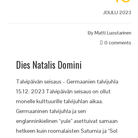
JOULU 2023
By
Matti Luostarinen
0 comments
Dies Natalis Domini
Talvipäivän seisaus – Germaanien talvijuhla
15.12. 2023 Talvipäivän seisaus on ollut
monelle kulttuurille talvijuhlan aikaa.
Germaaninen talvijuhla ja sen
englanninkielinen “yule” asettuivat samaan
hetkeen kuin roomalaisten Saturnia ja “Sol