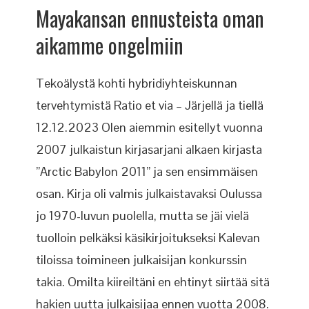
Mayakansan ennusteista oman
aikamme ongelmiin
Tekoälystä kohti hybridiyhteiskunnan
tervehtymistä Ratio et via – Järjellä ja tiellä
12.12.2023 Olen aiemmin esitellyt vuonna
2007 julkaistun kirjasarjani alkaen kirjasta
”Arctic Babylon 2011” ja sen ensimmäisen
osan. Kirja oli valmis julkaistavaksi Oulussa
jo 1970-luvun puolella, mutta se jäi vielä
tuolloin pelkäksi käsikirjoitukseksi Kalevan
tiloissa toimineen julkaisijan konkurssin
takia. Omilta kiireiltäni en ehtinyt siirtää sitä
hakien uutta julkaisijaa ennen vuotta 2008.