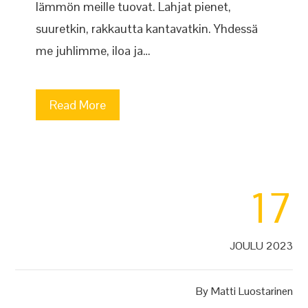
lämmön meille tuovat. Lahjat pienet,
suuretkin, rakkautta kantavatkin. Yhdessä
me juhlimme, iloa ja…
Read More
17
JOULU 2023
By
Matti Luostarinen