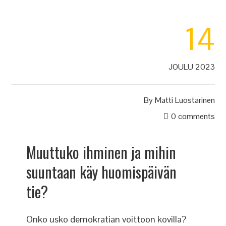
14
JOULU 2023
By
Matti Luostarinen
0 comments
Muuttuko ihminen ja mihin
suuntaan käy huomispäivän
tie?
Onko usko demokratian voittoon kovilla?