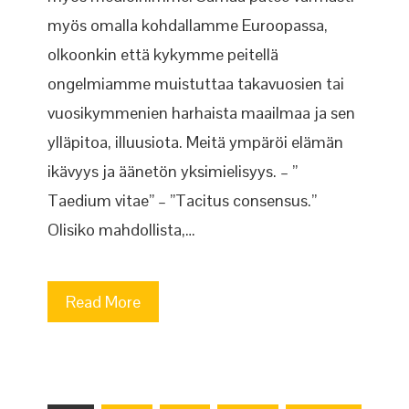
myös omalla kohdallamme Euroopassa,
olkoonkin että kykymme peitellä
ongelmiamme muistuttaa takavuosien tai
vuosikymmenien harhaista maailmaa ja sen
ylläpitoa, illuusiota. Meitä ympäröi elämän
ikävyys ja äänetön yksimielisyys. – ”
Taedium vitae” – ”Tacitus consensus.”
Olisiko mahdollista,…
Read More