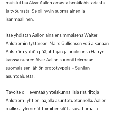
muistuttaa Alvar Aallon omasta henkilöhistoriasta
ja työurasta. Se oli hyvin suomalainen ja
isänmaallinen.
Itse yhdistän Aallon aina ensimmäisenä Walter
Ahlströmin tyttäreen. Maire Gullichsen veti aikanaan
Ahlström yhtiön pääjohtajan ja puolisonsa Harryn
kanssa nuoren Alvar Aallon suunnittelemaan
suomalaisen lähiön prototyyppiä – Sunilan
asuntoaluetta.
Tavoite oli lieventää yhteiskunnallisia ristiriitoja
Ahlström -yhtiön laajalla asuntotuotannolla. Aallon
mallissa ylemmät toimihenkilöt asuivat omalla