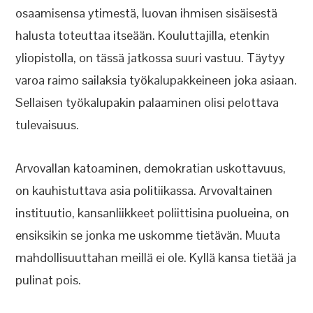
osaamisensa ytimestä, luovan ihmisen sisäisestä
halusta toteuttaa itseään. Kouluttajilla, etenkin
yliopistolla, on tässä jatkossa suuri vastuu. Täytyy
varoa raimo sailaksia työkalupakkeineen joka asiaan.
Sellaisen työkalupakin palaaminen olisi pelottava
tulevaisuus.
Arvovallan katoaminen, demokratian uskottavuus,
on kauhistuttava asia politiikassa. Arvovaltainen
instituutio, kansanliikkeet poliittisina puolueina, on
ensiksikin se jonka me uskomme tietävän. Muuta
mahdollisuuttahan meillä ei ole. Kyllä kansa tietää ja
pulinat pois.