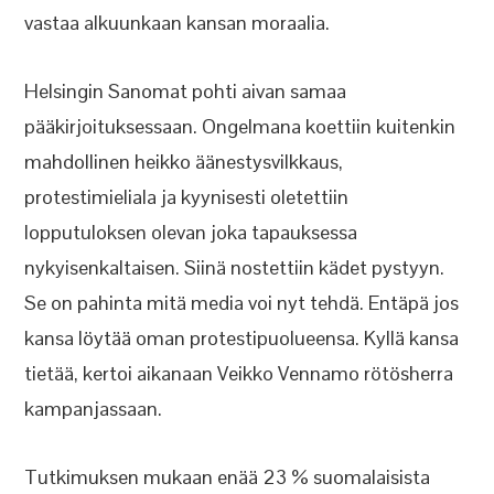
vastaa alkuunkaan kansan moraalia.
Helsingin Sanomat pohti aivan samaa
pääkirjoituksessaan. Ongelmana koettiin kuitenkin
mahdollinen heikko äänestysvilkkaus,
protestimieliala ja kyynisesti oletettiin
lopputuloksen olevan joka tapauksessa
nykyisenkaltaisen. Siinä nostettiin kädet pystyyn.
Se on pahinta mitä media voi nyt tehdä. Entäpä jos
kansa löytää oman protestipuolueensa. Kyllä kansa
tietää, kertoi aikanaan Veikko Vennamo rötösherra
kampanjassaan.
Tutkimuksen mukaan enää 23 % suomalaisista