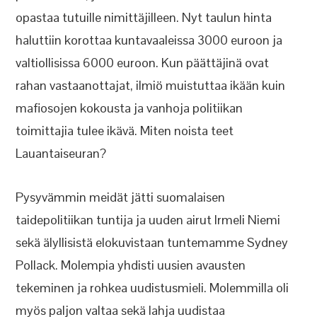
opastaa tutuille nimittäjilleen. Nyt taulun hinta
haluttiin korottaa kuntavaaleissa 3000 euroon ja
valtiollisissa 6000 euroon. Kun päättäjinä ovat
rahan vastaanottajat, ilmiö muistuttaa ikään kuin
mafiosojen kokousta ja vanhoja politiikan
toimittajia tulee ikävä. Miten noista teet
Lauantaiseuran?
Pysyvämmin meidät jätti suomalaisen
taidepolitiikan tuntija ja uuden airut Irmeli Niemi
sekä älyllisistä elokuvistaan tuntemamme Sydney
Pollack. Molempia yhdisti uusien avausten
tekeminen ja rohkea uudistusmieli. Molemmilla oli
myös paljon valtaa sekä lahja uudistaa