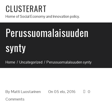
CLUSTERART
Home of Social Economy and Innovation policy.
Perussuomalaisuuden
synty
Home
Uncategorized
Perussuomalaisuuden synty
By
Matti Luostarinen
On 05 elo, 2016
0
Comments