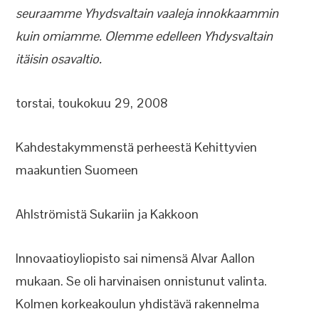
seuraamme Yhydsvaltain vaaleja innokkaammin
kuin omiamme. Olemme edelleen Yhdysvaltain
itäisin osavaltio.
torstai, toukokuu 29, 2008
Kahdestakymmenstä perheestä Kehittyvien
maakuntien Suomeen
Ahlströmistä Sukariin ja Kakkoon
Innovaatioyliopisto sai nimensä Alvar Aallon
mukaan. Se oli harvinaisen onnistunut valinta.
Kolmen korkeakoulun yhdistävä rakennelma