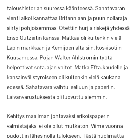
taloushistorian suuressa käänteessä. Sahatavaran
vienti alkoi kannattaa Britanniaan ja puun nollaraja
siirtyi pohjoisemmas. Otettiin hurjia riskejä yhdessä
Enso Gutzeitin kanssa. Matkaa oli kuitenkin vielä
Lapin markkaan ja Kemijoen altaisiin, koskisotiin
Kuusamossa. Pojan Walter Ahlströmin työtä
helpottivat sota-ajan voitot. Matka Efta-kaudelle ja
kansainvälistymiseen oli kuitenkin vielä kaukana
edessä. Sahatavara vaihtui selluun ja paperiin.
Laivanvarustuksesta oli luovuttu aiemmin.
Kehitys maailman johtavaksi erikoispaperin
valmistajaksi ei ole ollut mutkaton. Viime vuonna
pudottiin lähes nolla tulokseen. Tästä huolimatta