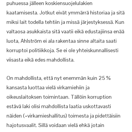
puhuessa jälleen koskiensuojelulakien
kaatamisesta. Jotkut eivät ymmärrä historiaa ja sitä
miksi lait todella tehtiin ja missä järjestyksessä. Kun
valtaosa asukkaista sitä vaatii eikä edustajiinsa enää
luota, Ahlström ei ala rakentaa sinne altaita saati
korruptoi politiikkoja. Se ei ole yhteiskunnallisesti
viisasta eikä edes mahdollista.
On mahdollista, että nyt enemmän kuin 25 %
kansasta luottaa vielä virkamiehiin ja
oikeuslaitoksen toimintaan. Tällöin korruption
estävä laki olisi mahdollista laatia uskottavasti
näiden (=virkamieshallitus) toimesta ja pidettäisiin
hajotusvaalit. Sillä voidaan vielä ehkä jotain