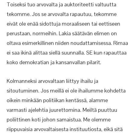
Toiseksi tuo arvovalta ja auktoriteetti valtuutta
tekomme. Jos se arvovalta rapautuu, tekomme
eivät ole enää sidottuja moraaliseen tai eettiseen
perustaan, normeihin. Lakia säätävän elimen on
oltava esimerkillinen niiden noudattamisessa. Rimaa
ei saa ikinä alittaa siellä suunnalla. SE kun rapauttaa
koko demokratian ja kansanvallan pilarit.
Kolmanneksi arvovaltaan liittyy ihailu ja
sitoutuminen. Jos meillä ei ole ihailumme kohdetta
oikein minkään politiikan kentässä, alamme
varmasti ajelehtia juurettomina. Meiltä puuttuu
poliittinen koti johon samaistua. Me olemme
riippuvaisia arvovaltaisesta instituutiosta, eikä sitä