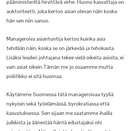
pääministeriltä hirvittävä virhe. Huono kasvattaja on
auktoriteetti, joka kertoo asian olevan näin koska
hän sen niin sanoo.
Manageroiva asiantuntija kertoo kuinka asia
tehdään näin, koska se on järkevää ja tehokasta.
Lisäksi leaderi johtajana tekee vielä oikeita asioita, ei
vain asiat oikein.Tämän me jo osaamme mutta
poliitikko ei sitä huomaa.
Käytämme Suomessa tätä manageroivaa tyyliä
nykyisin sekä työelämässä, byrokratiassa että
kasvatuksessa. Sen sijaan me saatamme ihailla
julkkista ja äänestää häntä edustajaksi ohi