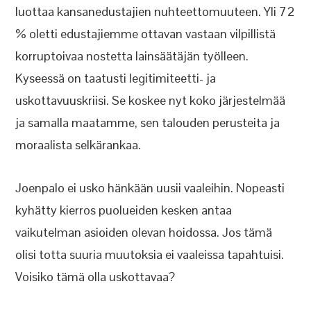
luottaa kansanedustajien nuhteettomuuteen. Yli 72
% oletti edustajiemme ottavan vastaan vilpillistä
korruptoivaa nostetta lainsäätäjän työlleen.
Kyseessä on taatusti legitimiteetti- ja
uskottavuuskriisi. Se koskee nyt koko järjestelmää
ja samalla maatamme, sen talouden perusteita ja
moraalista selkärankaa.
Joenpalo ei usko hänkään uusii vaaleihin. Nopeasti
kyhätty kierros puolueiden kesken antaa
vaikutelman asioiden olevan hoidossa. Jos tämä
olisi totta suuria muutoksia ei vaaleissa tapahtuisi.
Voisiko tämä olla uskottavaa?