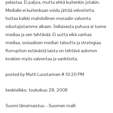
pelastaa. Ei paljoa, mutta ehkä kuitenkin jotakin.
Medialle ei kuitenkaan voida jättää velvoitetta
hoitaa kaikki mahdollinen moraalin valvonta
edustajistamme alkaen. Sellaisesta puhuva ei tunne
mediaa ja sen tehtävää. Ei uutta eikä vanhaa
mediaa, sosiaalisen median taloutta ja strategiaa.
Korruption estävästä laista on tehtävä aukoton
koskien myös valvontaa ja sanktioita.
posted by Matti Luostarinen # 10:20 PM
keskiviikko, toukokuu 28, 2008
Suomi länsimaistuu – Suomen malli