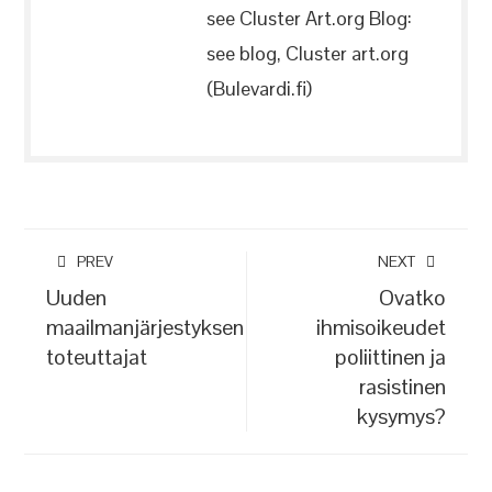
see Cluster Art.org Blog:
see blog, Cluster art.org
(Bulevardi.fi)
PREV
NEXT
Uuden
Ovatko
maailmanjärjestyksen
ihmisoikeudet
toteuttajat
poliittinen ja
rasistinen
kysymys?