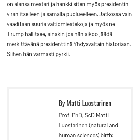
on alansa mestari ja hankki siten myös presidentin
viran itselleen ja samalla puolueelleen. Jatkossa vain
vaaditaan suuria valtiomiestekoja ja myös ne
Trump hallitsee, ainakin jos hän aikoo jäädä
merkittävänä presidenttinä Yhdysvaltain historiaan.
Siihen hän varmasti pyrkii.
By Matti Luostarinen
Prof, PhD, ScD Matti
Luostarinen (natural and
human sciences) birth: