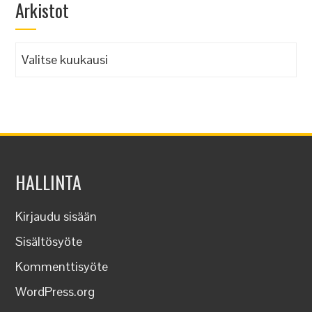
Arkistot
Arkistot
HALLINTA
Kirjaudu sisään
Sisältösyöte
Kommenttisyöte
WordPress.org