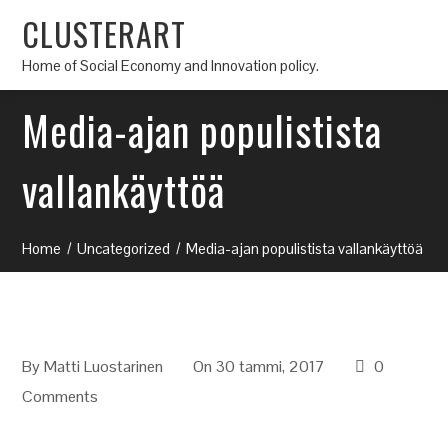
CLUSTERART
Home of Social Economy and Innovation policy.
Media-ajan populistista
vallankäyttöä
Home
Uncategorized
Media-ajan populistista vallankäyttöä
By
Matti Luostarinen
On 30 tammi, 2017
0
Comments