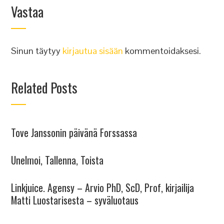
Vastaa
Sinun täytyy
kirjautua sisään
kommentoidaksesi.
Related Posts
Tove Janssonin päivänä Forssassa
Unelmoi, Tallenna, Toista
Linkjuice. Agensy – Arvio PhD, ScD, Prof, kirjailija
Matti Luostarisesta – syväluotaus