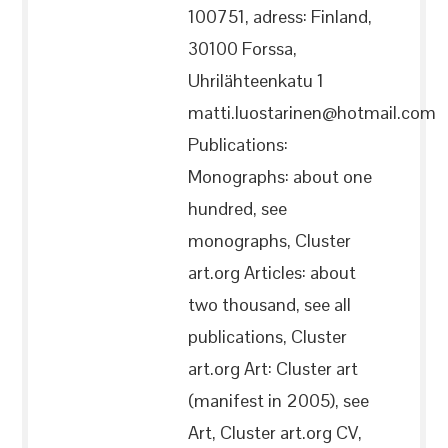
100751, adress: Finland,
30100 Forssa,
Uhrilähteenkatu 1
matti.luostarinen@hotmail.com
Publications:
Monographs: about one
hundred, see
monographs, Cluster
art.org Articles: about
two thousand, see all
publications, Cluster
art.org Art: Cluster art
(manifest in 2005), see
Art, Cluster art.org CV,