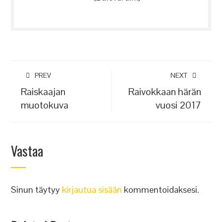
PREV
NEXT
Raiskaajan
Raivokkaan härän
muotokuva
vuosi 2017
Vastaa
Sinun täytyy
kirjautua sisään
kommentoidaksesi.