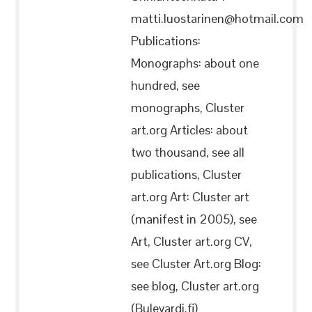
matti.luostarinen@hotmail.com
Publications:
Monographs: about one
hundred, see
monographs, Cluster
art.org Articles: about
two thousand, see all
publications, Cluster
art.org Art: Cluster art
(manifest in 2005), see
Art, Cluster art.org CV,
see Cluster Art.org Blog:
see blog, Cluster art.org
(Bulevardi.fi)