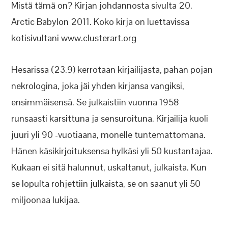
Mistä tämä on? Kirjan johdannosta sivulta 20.
Arctic Babylon 2011. Koko kirja on luettavissa
kotisivultani www.clusterart.org
Hesarissa (23.9) kerrotaan kirjailijasta, pahan pojan
nekrologina, joka jäi yhden kirjansa vangiksi,
ensimmäisensä. Se julkaistiin vuonna 1958
runsaasti karsittuna ja sensuroituna. Kirjailija kuoli
juuri yli 90 -vuotiaana, monelle tuntemattomana.
Hänen käsikirjoituksensa hylkäsi yli 50 kustantajaa.
Kukaan ei sitä halunnut, uskaltanut, julkaista. Kun
se lopulta rohjettiin julkaista, se on saanut yli 50
miljoonaa lukijaa.