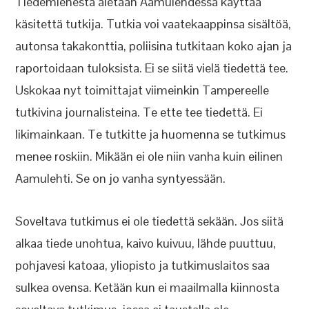
Tiedemiehestä aletaan Aamulehdessä käyttää
käsitettä tutkija. Tutkia voi vaatekaappinsa sisältöä,
autonsa takakonttia, poliisina tutkitaan koko ajan ja
raportoidaan tuloksista. Ei se siitä vielä tiedettä tee.
Uskokaa nyt toimittajat viimeinkin Tampereelle
tutkivina journalisteina. Te ette tee tiedettä. Ei
likimainkaan. Te tutkitte ja huomenna se tutkimus
menee roskiin. Mikään ei ole niin vanha kuin eilinen
Aamulehti. Se on jo vanha syntyessään.
Soveltava tutkimus ei ole tiedettä sekään. Jos siitä
alkaa tiede unohtua, kaivo kuivuu, lähde puuttuu,
pohjavesi katoaa, yliopisto ja tutkimuslaitos saa
sulkea ovensa. Ketään kun ei maailmalla kiinnosta