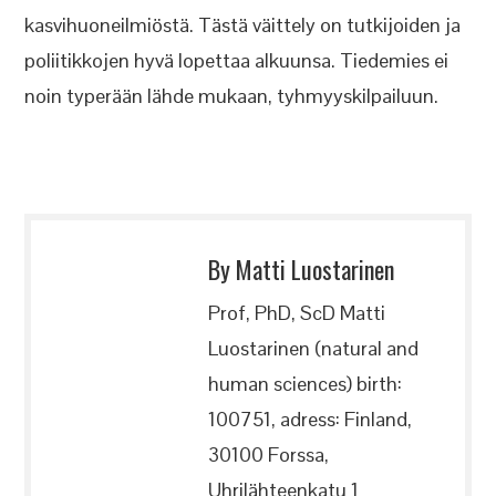
kasvihuoneilmiöstä. Tästä väittely on tutkijoiden ja
poliitikkojen hyvä lopettaa alkuunsa. Tiedemies ei
noin typerään lähde mukaan, tyhmyyskilpailuun.
By Matti Luostarinen
Prof, PhD, ScD Matti
Luostarinen (natural and
human sciences) birth:
100751, adress: Finland,
30100 Forssa,
Uhrilähteenkatu 1