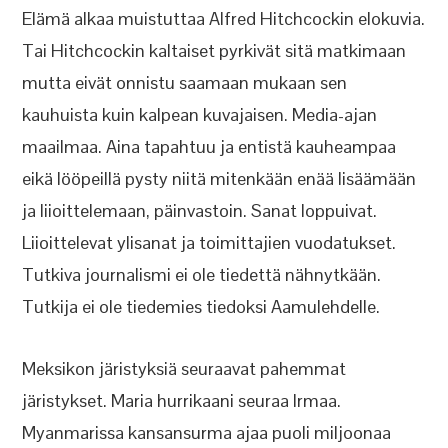
Elämä alkaa muistuttaa Alfred Hitchcockin elokuvia.
Tai Hitchcockin kaltaiset pyrkivät sitä matkimaan
mutta eivät onnistu saamaan mukaan sen
kauhuista kuin kalpean kuvajaisen. Media-ajan
maailmaa. Aina tapahtuu ja entistä kauheampaa
eikä lööpeillä pysty niitä mitenkään enää lisäämään
ja liioittelemaan, päinvastoin. Sanat loppuivat.
Liioittelevat ylisanat ja toimittajien vuodatukset.
Tutkiva journalismi ei ole tiedettä nähnytkään.
Tutkija ei ole tiedemies tiedoksi Aamulehdelle.
Meksikon järistyksiä seuraavat pahemmat
järistykset. Maria hurrikaani seuraa Irmaa.
Myanmarissa kansansurma ajaa puoli miljoonaa