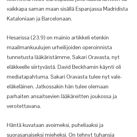
vaikkapa saman maan sisällä Espanjassa Madridista
Kataloniaan ja Barcelonaan.
Hesarissa (23.9) on mainio artikkeli etenkin
maailmankuulujen urheilijoiden operoinnista
tunnetusta lääkäristämme, Sakari Oravasta, nyt
eläkkeelle siirtyvästä. David Beckhamin käynti oli
mediatapahtuma. Sakari Oravasta tulee nyt vale-
eläkeläinen. Jatkossakin hän tulee olemaan
parhaiten ansaitsevien lääkäreitten joukossa ja
verotettavana.
Häntä kuvataan avoimeksi, puheliaaksi ja
suorasanaiseksi mieheksi. On tehnyt tuhansia