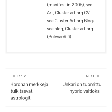
(manifest in 2005), see
Art, Cluster art.org CV,
see Cluster Art.org Blog:
see blog, Cluster art.org
(Bulevardi.fi)
PREV
NEXT
Koronan merkkejä
Unkari on tuomittu
tulkitsevat
hybridivaltioksi.
astrologit.