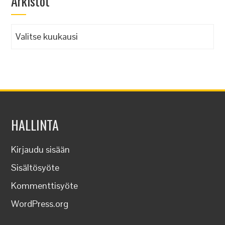
Arkistot
Arkistot
HALLINTA
Kirjaudu sisään
Sisältösyöte
Kommenttisyöte
WordPress.org