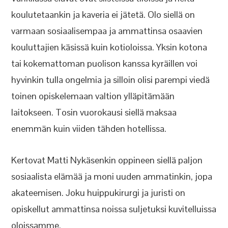
koulutetaankin ja kaveria ei jätetä. Olo siellä on
varmaan sosiaalisempaa ja ammattinsa osaavien
kouluttajien käsissä kuin kotioloissa. Yksin kotona
tai kokemattoman puolison kanssa kyräillen voi
hyvinkin tulla ongelmia ja silloin olisi parempi viedä
toinen opiskelemaan valtion ylläpitämään
laitokseen. Tosin vuorokausi siellä maksaa
enemmän kuin viiden tähden hotellissa.
Kertovat Matti Nykäsenkin oppineen siellä paljon
sosiaalista elämää ja moni uuden ammatinkin, jopa
akateemisen. Joku huippukirurgi ja juristi on
opiskellut ammattinsa noissa suljetuksi kuvitelluissa
oloissamme.