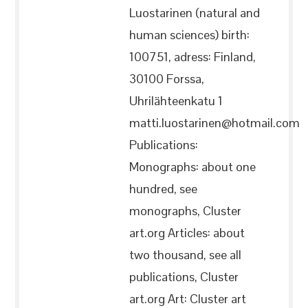
Luostarinen (natural and
human sciences) birth:
100751, adress: Finland,
30100 Forssa,
Uhrilähteenkatu 1
matti.luostarinen@hotmail.com
Publications:
Monographs: about one
hundred, see
monographs, Cluster
art.org Articles: about
two thousand, see all
publications, Cluster
art.org Art: Cluster art