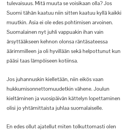
tulevaisuus. Mitä muuta se voisikaan olla? Jos
Suomi tähän kaatuu niin sitten kaatuu kyllä kaikki
muutkin. Asia ei ole edes pohtimisen arvoinen.
Suomalainen nyt juhli vappuakin ihan vain
ärsyttääkseen kehnon olonsa räntäsateessa
äärimmilleen ja oli hyvillään sekä helpottunut kun
pääsi taas lämpöiseen kotiinsa.
Jos juhannuskin kielletään, niin eikös vaan
hukkumisonnettomuudetkin vähene. Joulun
kieltäminen ja vuosipäivän kättelyn lopettaminen
olisi jo yhtämittaista juhlaa suomalaiselle.
En edes ollut ajatellut miten tolkuttomasti olen