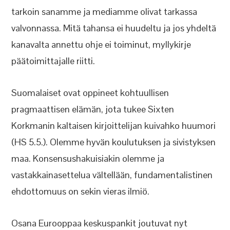
tarkoin sanamme ja mediamme olivat tarkassa
valvonnassa. Mitä tahansa ei huudeltu ja jos yhdeltä
kanavalta annettu ohje ei toiminut, myllykirje
päätoimittajalle riitti.
Suomalaiset ovat oppineet kohtuullisen
pragmaattisen elämän, jota tukee Sixten
Korkmanin kaltaisen kirjoittelijan kuivahko huumori
(HS 5.5.). Olemme hyvän koulutuksen ja sivistyksen
maa. Konsensushakuisiakin olemme ja
vastakkainasettelua vältellään, fundamentalistinen
ehdottomuus on sekin vieras ilmiö.
Osana Eurooppaa keskuspankit joutuvat nyt