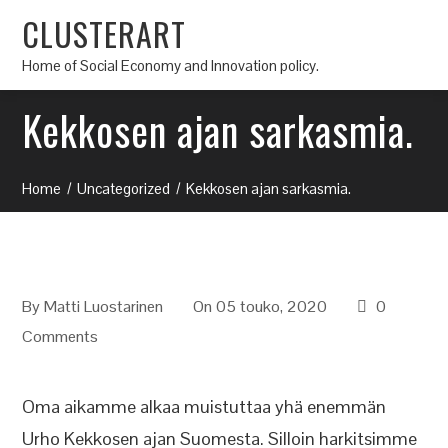
CLUSTERART
Home of Social Economy and Innovation policy.
Kekkosen ajan sarkasmia.
Home
Uncategorized
Kekkosen ajan sarkasmia.
By
Matti Luostarinen
On 05 touko, 2020
0
Comments
Oma aikamme alkaa muistuttaa yhä enemmän
Urho Kekkosen ajan Suomesta. Silloin harkitsimme