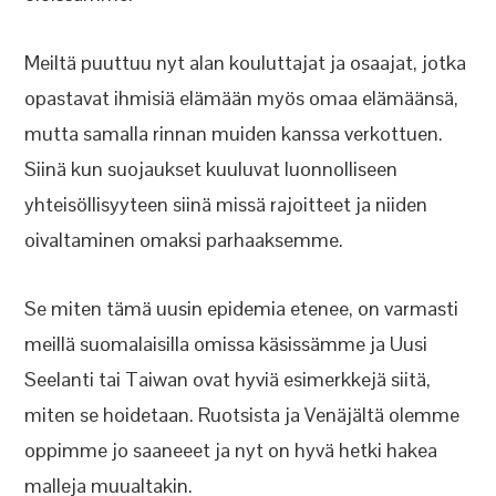
Meiltä puuttuu nyt alan kouluttajat ja osaajat, jotka
opastavat ihmisiä elämään myös omaa elämäänsä,
mutta samalla rinnan muiden kanssa verkottuen.
Siinä kun suojaukset kuuluvat luonnolliseen
yhteisöllisyyteen siinä missä rajoitteet ja niiden
oivaltaminen omaksi parhaaksemme.
Se miten tämä uusin epidemia etenee, on varmasti
meillä suomalaisilla omissa käsissämme ja Uusi
Seelanti tai Taiwan ovat hyviä esimerkkejä siitä,
miten se hoidetaan. Ruotsista ja Venäjältä olemme
oppimme jo saaneeet ja nyt on hyvä hetki hakea
malleja muualtakin.