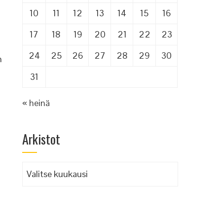
10
11
12
13
14
15
16
17
18
19
20
21
22
23
24
25
26
27
28
29
30
n
31
« heinä
Arkistot
Arkistot