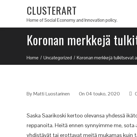
CLUSTERART
Home of Social Economy and Innovation policy.
Koronan merkkejä tulkit
Home
Uncategorized
Koronan merkkejä tulkitsevat as
By
Matti Luostarinen
On 04 touko, 2020
Saska Saarikoski kertoo olevansa yhdessä ikät
reppanoita. Heitä ennen synnyimme me, sota-a
yhdistävät tai erottavat meitä mukamas kuin t