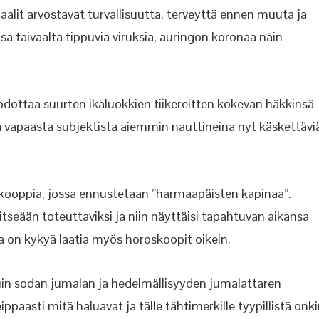
iaalit arvostavat turvallisuutta, terveyttä ennen muuta ja
nsa taivaalta tippuvia viruksia, auringon koronaa näin
 odottaa suurten ikäluokkien tiikereitten kokevan häkkinsä
ä vapaasta subjektista aiemmin nauttineina nyt käskettävi
skooppia, jossa ennustetaan ”harmaapäisten kapinaa”.
tseään toteuttaviksi ja niin näyttäisi tapahtuvan aikansa
a on kykyä laatia myös horoskoopit oikein.
kuin sodan jumalan ja hedelmällisyyden jumalattaren
ppaasti mitä haluavat ja tälle tähtimerkille tyypillistä onk