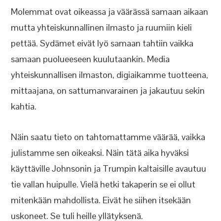
Molemmat ovat oikeassa ja väärässä samaan aikaan
mutta yhteiskunnallinen ilmasto ja ruumiin kieli
pettää. Sydämet eivät lyö samaan tahtiin vaikka
samaan puolueeseen kuulutaankin. Media
yhteiskunnallisen ilmaston, digiaikamme tuotteena,
mittaajana, on sattumanvarainen ja jakautuu sekin
kahtia.
Näin saatu tieto on tahtomattamme väärää, vaikka
julistamme sen oikeaksi. Näin tätä aika hyväksi
käyttäville Johnsonin ja Trumpin kaltaisille avautuu
tie vallan huipulle. Vielä hetki takaperin se ei ollut
mitenkään mahdollista. Eivät he siihen itsekään
uskoneet. Se tuli heille yllätyksenä.