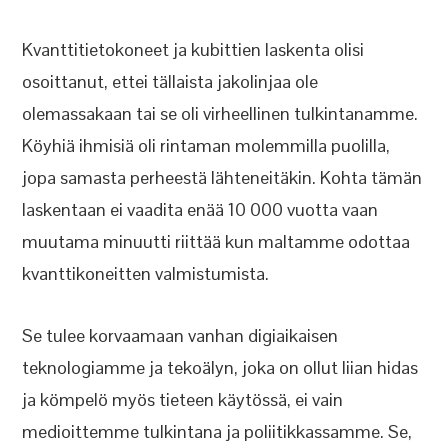
Kvanttitietokoneet ja kubittien laskenta olisi
osoittanut, ettei tällaista jakolinjaa ole
olemassakaan tai se oli virheellinen tulkintanamme.
Köyhiä ihmisiä oli rintaman molemmilla puolilla,
jopa samasta perheestä lähteneitäkin. Kohta tämän
laskentaan ei vaadita enää 10 000 vuotta vaan
muutama minuutti riittää kun maltamme odottaa
kvanttikoneitten valmistumista.
Se tulee korvaamaan vanhan digiaikaisen
teknologiamme ja tekoälyn, joka on ollut liian hidas
ja kömpelö myös tieteen käytössä, ei vain
medioittemme tulkintana ja poliitikkassamme. Se,