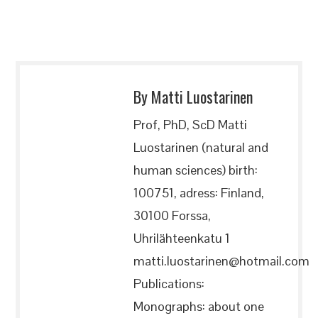
By Matti Luostarinen
Prof, PhD, ScD Matti
Luostarinen (natural and
human sciences) birth:
100751, adress: Finland,
30100 Forssa,
Uhrilähteenkatu 1
matti.luostarinen@hotmail.com
Publications:
Monographs: about one