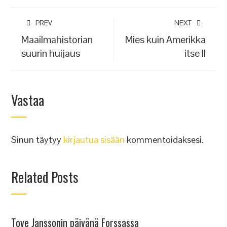
PREV
NEXT
Maailmahistorian
Mies kuin Amerikka
suurin huijaus
itse II
Vastaa
Sinun täytyy
kirjautua sisään
kommentoidaksesi.
Related Posts
Tove Janssonin päivänä Forssassa