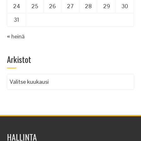
24
25
26
27
28
29
30
31
« heinä
Arkistot
Arkistot
HALLINTA