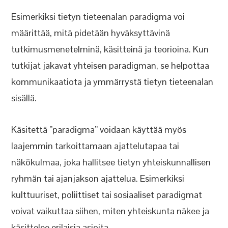
Esimerkiksi tietyn tieteenalan paradigma voi
määrittää, mitä pidetään hyväksyttävinä
tutkimusmenetelminä, käsitteinä ja teorioina. Kun
tutkijat jakavat yhteisen paradigman, se helpottaa
kommunikaatiota ja ymmärrystä tietyn tieteenalan
sisällä.
Käsitettä ”paradigma” voidaan käyttää myös
laajemmin tarkoittamaan ajattelutapaa tai
näkökulmaa, joka hallitsee tietyn yhteiskunnallisen
ryhmän tai ajanjakson ajattelua. Esimerkiksi
kulttuuriset, poliittiset tai sosiaaliset paradigmat
voivat vaikuttaa siihen, miten yhteiskunta näkee ja
käsittelee erilaisia asioita.