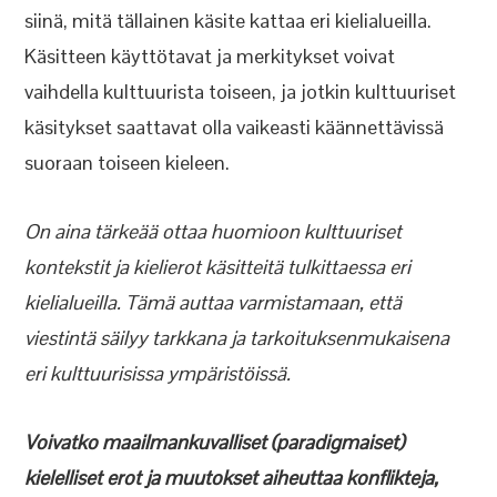
siinä, mitä tällainen käsite kattaa eri kielialueilla.
Käsitteen käyttötavat ja merkitykset voivat
vaihdella kulttuurista toiseen, ja jotkin kulttuuriset
käsitykset saattavat olla vaikeasti käännettävissä
suoraan toiseen kieleen.
On aina tärkeää ottaa huomioon kulttuuriset
kontekstit ja kielierot käsitteitä tulkittaessa eri
kielialueilla. Tämä auttaa varmistamaan, että
viestintä säilyy tarkkana ja tarkoituksenmukaisena
eri kulttuurisissa ympäristöissä.
Voivatko maailmankuvalliset (paradigmaiset)
kielelliset erot ja muutokset aiheuttaa konflikteja,