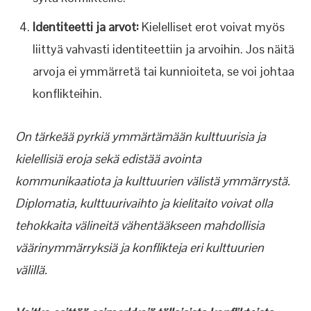
Identiteetti ja arvot:
Kielelliset erot voivat myös
liittyä vahvasti identiteettiin ja arvoihin. Jos näitä
arvoja ei ymmärretä tai kunnioiteta, se voi johtaa
konflikteihin.
On tärkeää pyrkiä ymmärtämään kulttuurisia ja
kielellisiä eroja sekä edistää avointa
kommunikaatiota ja kulttuurien välistä ymmärrystä.
Diplomatia, kulttuurivaihto ja kielitaito voivat olla
tehokkaita välineitä vähentääkseen mahdollisia
väärinymmärryksiä ja konflikteja eri kulttuurien
välillä.