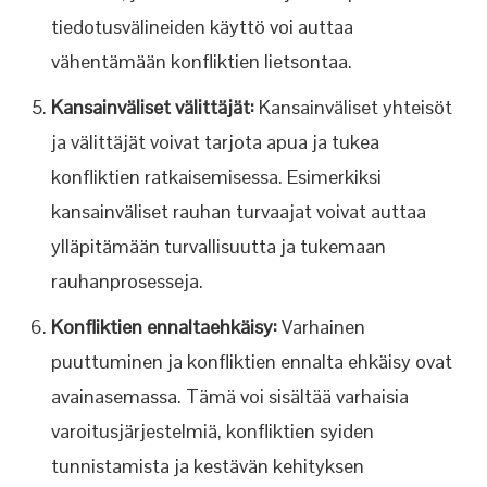
tiedotusvälineiden käyttö voi auttaa
vähentämään konfliktien lietsontaa.
Kansainväliset välittäjät:
Kansainväliset yhteisöt
ja välittäjät voivat tarjota apua ja tukea
konfliktien ratkaisemisessa. Esimerkiksi
kansainväliset rauhan turvaajat voivat auttaa
ylläpitämään turvallisuutta ja tukemaan
rauhanprosesseja.
Konfliktien ennaltaehkäisy:
Varhainen
puuttuminen ja konfliktien ennalta ehkäisy ovat
avainasemassa. Tämä voi sisältää varhaisia
varoitusjärjestelmiä, konfliktien syiden
tunnistamista ja kestävän kehityksen