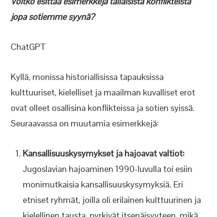
Voitko esittää esimerkkejä tällaisista konflikteista
jopa sotiemme syynä?
ChatGPT
Kyllä, monissa historiallisissa tapauksissa
kulttuuriset, kielelliset ja maailman kuvalliset erot
ovat olleet osallisina konflikteissa ja sotien syissä.
Seuraavassa on muutamia esimerkkejä:
Kansallisuuskysymykset ja hajoavat valtiot:
Jugoslavian hajoaminen 1990-luvulla toi esiin
monimutkaisia kansallisuuskysymyksiä. Eri
etniset ryhmät, joilla oli erilainen kulttuurinen ja
kielellinen tausta, pyrkivät itsenäisyyteen, mikä