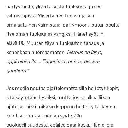
parfyymistä, ylivertaisesta tuoksusta ja sen
valmistajasta. Ylivertainen tuoksu ja sen
omalaatuinen valmistaja, parfymööri, joutui lopulta
itse oman tuoksunsa vangiksi. Hänet syötiin
elävältä. Muuten täysin tuoksuton tapaus ja
kenenkään huomaamaton.
Nerous on lahja,
oppiminen ilo. – ”Ingenium munus, discere
gaudium!”
Jos media noutaa ajattelematta sille heitetyt kepit,
sitä käytetään hyväksi, mutta jos se alkaa liikaa
ajatella, miksi mikäkin keppi on heitetty tai kenen
kepit se noutaa, mediaa syytetään
puolueellisuudesta, epäilee Saarikoski. Hän ei ole