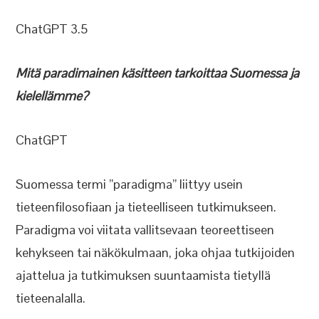
ChatGPT 3.5
Mitä paradimainen käsitteen tarkoittaa Suomessa ja
kielellämme?
ChatGPT
Suomessa termi ”paradigma” liittyy usein
tieteenfilosofiaan ja tieteelliseen tutkimukseen.
Paradigma voi viitata vallitsevaan teoreettiseen
kehykseen tai näkökulmaan, joka ohjaa tutkijoiden
ajattelua ja tutkimuksen suuntaamista tietyllä
tieteenalalla.