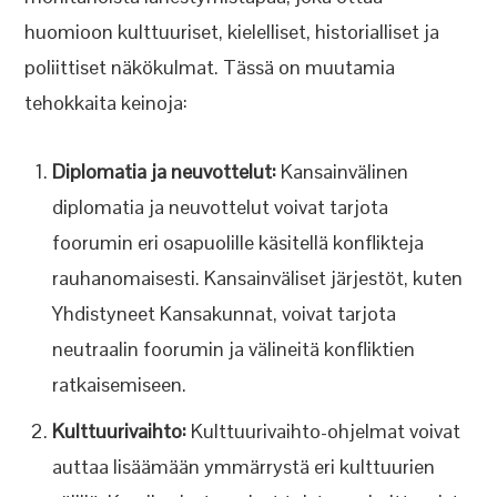
huomioon kulttuuriset, kielelliset, historialliset ja
poliittiset näkökulmat. Tässä on muutamia
tehokkaita keinoja:
Diplomatia ja neuvottelut:
Kansainvälinen
diplomatia ja neuvottelut voivat tarjota
foorumin eri osapuolille käsitellä konflikteja
rauhanomaisesti. Kansainväliset järjestöt, kuten
Yhdistyneet Kansakunnat, voivat tarjota
neutraalin foorumin ja välineitä konfliktien
ratkaisemiseen.
Kulttuurivaihto:
Kulttuurivaihto-ohjelmat voivat
auttaa lisäämään ymmärrystä eri kulttuurien