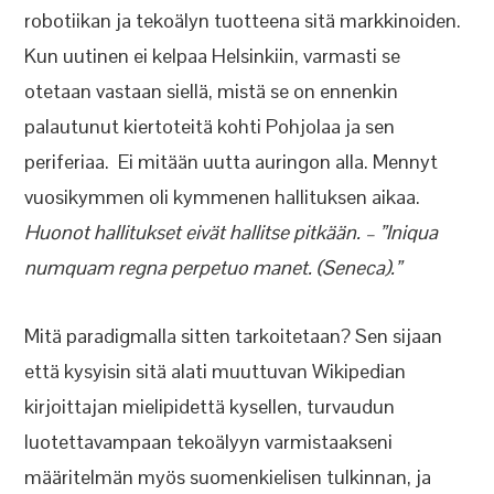
robotiikan ja tekoälyn tuotteena sitä markkinoiden.
Kun uutinen ei kelpaa Helsinkiin, varmasti se
otetaan vastaan siellä, mistä se on ennenkin
palautunut kiertoteitä kohti Pohjolaa ja sen
periferiaa. Ei mitään uutta auringon alla. Mennyt
vuosikymmen oli kymmenen hallituksen aikaa.
Huonot hallitukset eivät hallitse pitkään. – ”Iniqua
numquam regna perpetuo manet. (Seneca).”
Mitä paradigmalla sitten tarkoitetaan? Sen sijaan
että kysyisin sitä alati muuttuvan Wikipedian
kirjoittajan mielipidettä kysellen, turvaudun
luotettavampaan tekoälyyn varmistaakseni
määritelmän myös suomenkielisen tulkinnan, ja