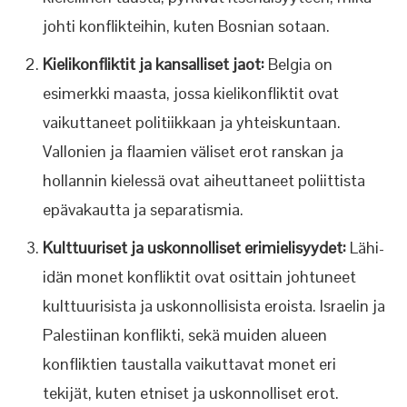
johti konflikteihin, kuten Bosnian sotaan.
Kielikonfliktit ja kansalliset jaot:
Belgia on
esimerkki maasta, jossa kielikonfliktit ovat
vaikuttaneet politiikkaan ja yhteiskuntaan.
Vallonien ja flaamien väliset erot ranskan ja
hollannin kielessä ovat aiheuttaneet poliittista
epävakautta ja separatismia.
Kulttuuriset ja uskonnolliset erimielisyydet:
Lähi-
idän monet konfliktit ovat osittain johtuneet
kulttuurisista ja uskonnollisista eroista. Israelin ja
Palestiinan konflikti, sekä muiden alueen
konfliktien taustalla vaikuttavat monet eri
tekijät, kuten etniset ja uskonnolliset erot.