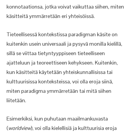
konnotaationsa, jotka voivat vaikuttaa siihen, miten
käsitteitä ymmärretään eri yhteisöissä.
Tieteellisessä kontekstissa paradigman käsite on
kuitenkin usein universaali ja pysyvä monilla kielillä,
sillä se viittaa tietyntyyppiseen tieteelliseen
ajatteluun ja teoreettiseen kehykseen. Kuitenkin,
kun käsitteitä käytetään yhteiskunnallisissa tai
kulttuurisissa konteksteissa, voi olla eroja siinä,
miten paradigma ymmärretään tai mitä siihen
liitetään.
Esimerkiksi, kun puhutaan maailmankuvasta
(
worldview
), voi olla kielellisiä ja kulttuurisia eroja