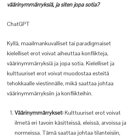
väärinymmärryksiä, ja siten jopa sotia?
ChatGPT
Kyllä, maailmankuvalliset tai paradigmaiset
kielelliset erot voivat aiheuttaa konflikteja,
väärinymmärryksiä ja jopa sotia. Kielelliset ja
kulttuuriset erot voivat muodostaa esteitä
tehokkaalle viestinnälle, mikä saattaa johtaa
väärinymmärryksiin ja konflikteihin.
Väärinymmärrykset:
Kulttuuriset erot voivat
ilmetä eri tavoin käsitteissä, eleissä, arvoissa ja
normeissa. Tämä saattaa johtaa tilanteisiin,