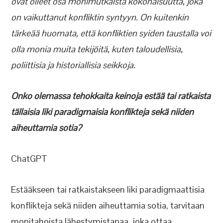
ovat olleet osa monimutkaista kokonaisuutta, joka
on vaikuttanut konfliktin syntyyn. On kuitenkin
tärkeää huomata, että konfliktien syiden taustalla voi
olla monia muita tekijöitä, kuten taloudellisia,
poliittisia ja historiallisia seikkoja.
Onko olemassa tehokkaita keinoja estää tai ratkaista
tällaisia liki paradigmaisia konflikteja sekä niiden
aiheuttamia sotia?
ChatGPT
Estääkseen tai ratkaistakseen liki paradigmaattisia
konflikteja sekä niiden aiheuttamia sotia, tarvitaan
monitahoista lähestymistapaa, joka ottaa