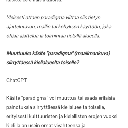
Yleisesti ottaen paradigma viittaa siis tietyn
ajattelutavan, mallin tai kehyksen käyttöön, joka
ohjaa ajattelua ja toimintaa tietyllä alueella.
Muuttuuko käsite ”paradigma” (maailmankuva)
siirryttäessä kielialueelta toiselle?
ChatGPT
Käsite ”paradigma” voi muuttua tai saada erilaisia
painotuksia siirryttäessä kielialueelta toiselle,
erityisesti kulttuuristen ja kielellisten erojen vuoksi.
Kielillä on usein omat vivahteensa ja