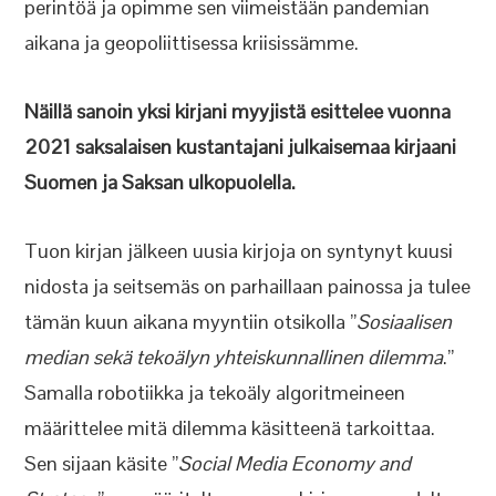
perintöä ja opimme sen viimeistään pandemian
aikana ja geopoliittisessa kriisissämme.
Näillä sanoin yksi kirjani myyjistä esittelee vuonna
2021 saksalaisen kustantajani julkaisemaa kirjaani
Suomen ja Saksan ulkopuolella.
Tuon kirjan jälkeen uusia kirjoja on syntynyt kuusi
nidosta ja seitsemäs on parhaillaan painossa ja tulee
tämän kuun aikana myyntiin otsikolla ”
Sosiaalisen
median sekä tekoälyn yhteiskunnallinen dilemma
.”
Samalla robotiikka ja tekoäly algoritmeineen
määrittelee mitä dilemma käsitteenä tarkoittaa.
Sen sijaan käsite ”
Social Media Economy and