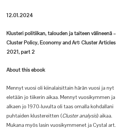
12.01.2024
Klusteri politiikan, talouden ja taiteen välineenä –
Cluster Policy, Economy and Art: Cluster Articles
2021, part 2
About this ebook
Mennyt vuosi oli kiinalaisittain härän vuosi ja nyt
eletään jo tiikerin aikaa. Mennyt vuosikymmen ja
alkaen jo 1970-luvulta oli taas omalla kohdallani
puhtaiden klustereitten (
Cluster analysis
) aikaa.
Mukana myös lasin vuosikymmenet ja Cystal art.