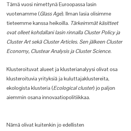
Tämä vuosi nimettynä Euroopassa lasin
vuotenamme (
Glass Age
). Ilman lasia olisimme
tieteemme kanssa heikoilla.
Tärkeimmät käsitteet
ovat olleet kohdallani lasin rinnalla Cluster Policy ja
Cluster Art sekä Cluster Articles. Sen jälkeen Cluster
Economy, Clustear Analysis ja Cluster Science.
Klusteroituvat alueet ja klusterianalyysi olivat osa
klusteroituvia yrityksiä ja kuluttajaklustereita,
ekologista klusteria (
Ecological cluster
) jo paljon
aiemmin osana innovaatiopolitiikkaa.
Nämä olivat kuitenkin jo edellisten