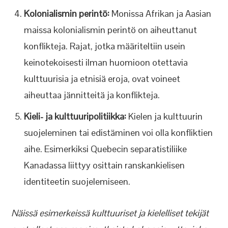
Kolonialismin perintö:
Monissa Afrikan ja Aasian
maissa kolonialismin perintö on aiheuttanut
konflikteja. Rajat, jotka määriteltiin usein
keinotekoisesti ilman huomioon otettavia
kulttuurisia ja etnisiä eroja, ovat voineet
aiheuttaa jännitteitä ja konflikteja.
Kieli- ja kulttuuripolitiikka:
Kielen ja kulttuurin
suojeleminen tai edistäminen voi olla konfliktien
aihe. Esimerkiksi Quebecin separatistiliike
Kanadassa liittyy osittain ranskankielisen
identiteetin suojelemiseen.
Näissä esimerkeissä kulttuuriset ja kielelliset tekijät