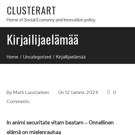
CLUSTERART
Home of Social Economy and Innovation policy.
Kirjailijaelämää
Home
Uncategorized
Kirjailijaelämää
By
Matti Luostarinen
On 12 tammi, 2024
0
Comments
In animi securitate vitam beatam – Onnellinen
elämä on mielenrauhaa