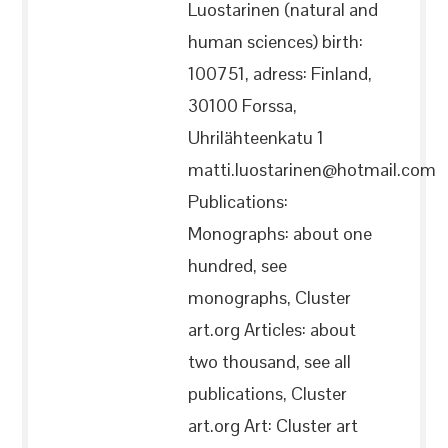
Luostarinen (natural and
human sciences) birth:
100751, adress: Finland,
30100 Forssa,
Uhrilähteenkatu 1
matti.luostarinen@hotmail.com
Publications:
Monographs: about one
hundred, see
monographs, Cluster
art.org Articles: about
two thousand, see all
publications, Cluster
art.org Art: Cluster art