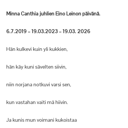
Minna Canthia juhlien Eino Leinon päivänä.
6.7.2019 – 19.03.2023 – 19.03. 2026
Hän kulkevi kuin yli kukkien,
hän käy kuni sävelten siivin,
niin norjana notkuvi varsi sen,
kun vastahan vaiti mä hiivin.
Ja kunis mun voimani kukoistaa