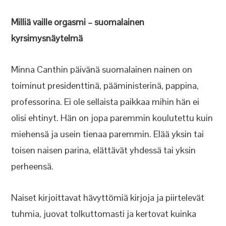
Milliä vaille orgasmi – suomalainen
kyrsimysnäytelmä
Minna Canthin päivänä suomalainen nainen on
toiminut presidenttinä, pääministerinä, pappina,
professorina. Ei ole sellaista paikkaa mihin hän ei
olisi ehtinyt. Hän on jopa paremmin koulutettu kuin
miehensä ja usein tienaa paremmin. Elää yksin tai
toisen naisen parina, elättävät yhdessä tai yksin
perheensä.
Naiset kirjoittavat hävyttömiä kirjoja ja piirtelevät
tuhmia, juovat tolkuttomasti ja kertovat kuinka